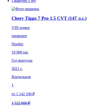
Гарантия
5 лет
Chery Tiggo 7 Pro 1.5 CVT (147 л.с.)
VIN номер
проверен
Пробег
19 000 км.
Год выпуска
2021 г.
Владельцев
1
от 1 142 100 ₽
1 522 800 ₽