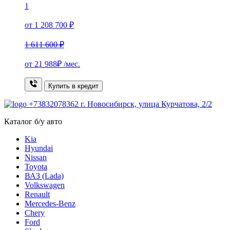
1
от 1 208 700 ₽
1 611 600 ₽
от
21 988₽
/мес.
Купить в кредит
+73832078362
г. Новосибирск, улица Курчатова, 2/2
Каталог б/у авто
Kia
Hyundai
Nissan
Toyota
ВАЗ (Lada)
Volkswagen
Renault
Mercedes-Benz
Chery
Ford