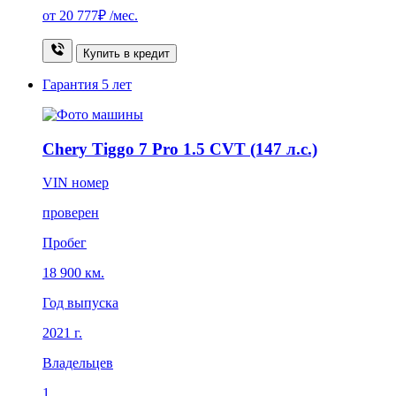
от
20 777₽
/мес.
Купить в кредит
Гарантия
5 лет
Chery Tiggo 7 Pro 1.5 CVT (147 л.с.)
VIN номер
проверен
Пробег
18 900 км.
Год выпуска
2021 г.
Владельцев
1