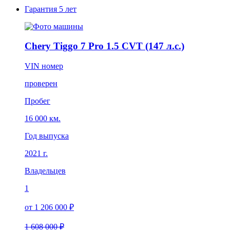
Гарантия
5 лет
Chery Tiggo 7 Pro 1.5 CVT (147 л.с.)
VIN номер
проверен
Пробег
16 000 км.
Год выпуска
2021 г.
Владельцев
1
от 1 206 000 ₽
1 608 000 ₽