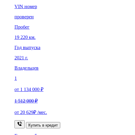
VIN номер
проверен
Пробег
19 220 км.
Год выпуска
2021 г.
Владельцев
1
от 1 134 000 ₽
1 512 000 ₽
от
20 629₽
/мес.
Купить в кредит