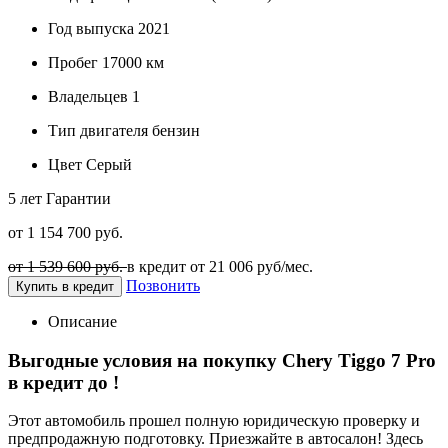
Год выпуска
2021
Пробег
17000 км
Владельцев
1
Тип двигателя
бензин
Цвет
Серый
5 лет
Гарантии
от 1 154 700 руб.
от 1 539 600 руб.
в кредит от
21 006
руб/мес.
Позвонить
Купить в кредит
Описание
Выгодные условия на покупку Chery Tiggo 7 Pro
в кредит до
!
Этот автомобиль прошел полную юридическую проверку и
предпродажную подготовку. Приезжайте в автосалон! Здесь