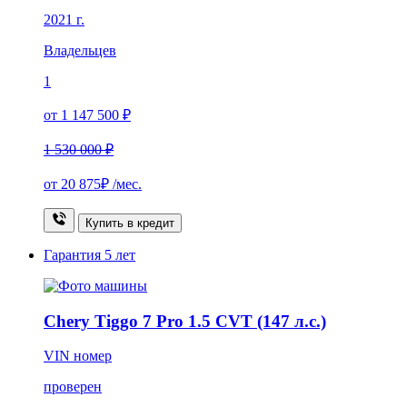
2021 г.
Владельцев
1
от 1 147 500 ₽
1 530 000 ₽
от
20 875₽
/мес.
Купить в кредит
Гарантия
5 лет
Chery Tiggo 7 Pro 1.5 CVT (147 л.с.)
VIN номер
проверен