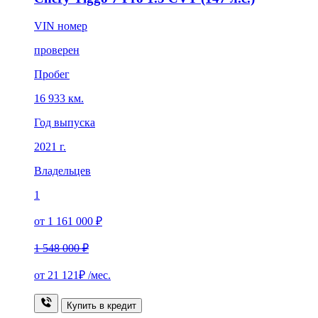
VIN номер
проверен
Пробег
16 933 км.
Год выпуска
2021 г.
Владельцев
1
от 1 161 000 ₽
1 548 000 ₽
от
21 121₽
/мес.
Купить в кредит