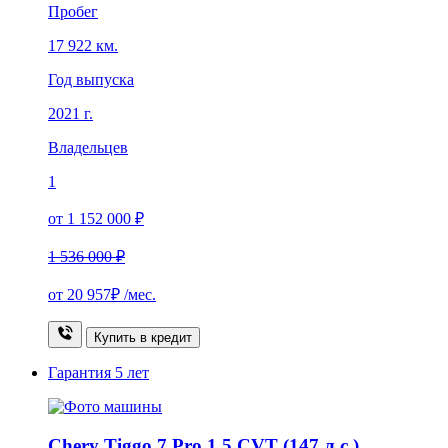
Пробег
17 922 км.
Год выпуска
2021 г.
Владельцев
1
от 1 152 000 ₽
1 536 000 ₽
от
20 957₽
/мес.
Купить в кредит
Гарантия
5 лет
Chery Tiggo 7 Pro 1.5 CVT (147 л.с.)