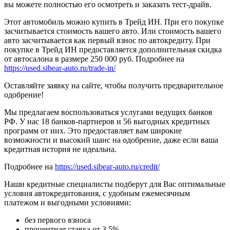
вы можете полностью его осмотреть и заказать тест-драйв.
Этот автомобиль можно купить в Трейд ИН. При его покупке
засчитывается стоимость вашего авто. Или стоимость вашего
авто засчитывается как первый взнос по автокредиту. При
покупке в Трейд ИН предоставляется дополнительная скидка
от автосалона в размере 250 000 руб. Подробнее на
https://used.sibear-auto.ru/trade-in/
Оставляйте заявку на сайте, чтобы получить предварительное
одобрение!
Мы предлагаем воспользоваться услугами ведущих банков
РФ. У нас 18 банков-партнеров и 56 выгодных кредитных
программ от них. Это предоставляет вам широкие
возможности и высокий шанс на одобрение, даже если ваша
кредитная история не идеальна.
Подробнее на
https://used.sibear-auto.ru/credit/
Наши кредитные специалисты подберут для Вас оптимальные
условия автокредитования, с удобным ежемесячным
платежом и выгодными условиями:
без первого взноса
процентная ставка от 3.5%