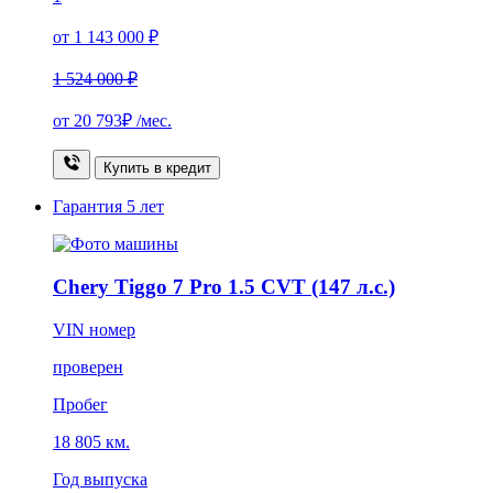
от 1 143 000 ₽
1 524 000 ₽
от
20 793₽
/мес.
Купить в кредит
Гарантия
5 лет
Chery Tiggo 7 Pro 1.5 CVT (147 л.с.)
VIN номер
проверен
Пробег
18 805 км.
Год выпуска