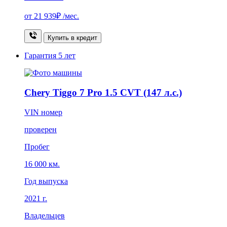
от
21 939₽
/мес.
Купить в кредит
Гарантия
5 лет
Chery Tiggo 7 Pro 1.5 CVT (147 л.с.)
VIN номер
проверен
Пробег
16 000 км.
Год выпуска
2021 г.
Владельцев