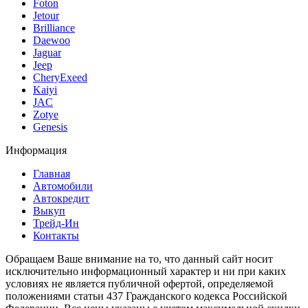
Foton
Jetour
Brilliance
Daewoo
Jaguar
Jeep
CheryExeed
Kaiyi
JAC
Zotye
Genesis
Информация
Главная
Автомобили
Автокредит
Выкуп
Трейд-Ин
Контакты
Обращаем Ваше внимание на то, что данный сайт носит
исключительно информационный характер и ни при каких
условиях не является публичной офертой, определяемой
положениями статьи 437 Гражданского кодекса Российской