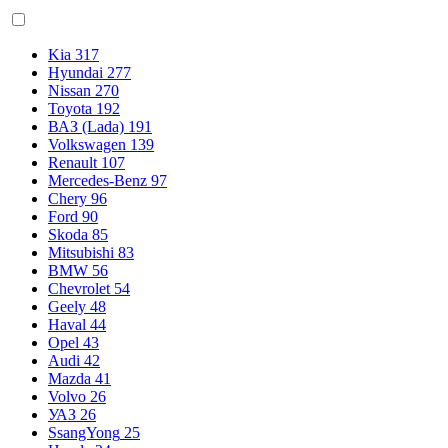
Kia
317
Hyundai
277
Nissan
270
Toyota
192
ВАЗ (Lada)
191
Volkswagen
139
Renault
107
Mercedes-Benz
97
Chery
96
Ford
90
Skoda
85
Mitsubishi
83
BMW
56
Chevrolet
54
Geely
48
Haval
44
Opel
43
Audi
42
Mazda
41
Volvo
26
УАЗ
26
SsangYong
25