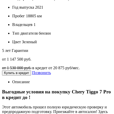
Год выпуска
2021
Пробег
18805 км
Владельцев
1
Тип двигателя
бензин
Цвет
Зеленый
5 лет
Гарантии
от 1 147 500 руб.
от 1 530 000 руб.
в кредит от
20 875
руб/мес.
Позвонить
Купить в кредит
Описание
Выгодные условия на покупку Chery Tiggo 7 Pro
в кредит до
!
Этот автомобиль прошел полную юридическую проверку и
предпродажную подготовку. Приезжайте в автосалон! Здесь