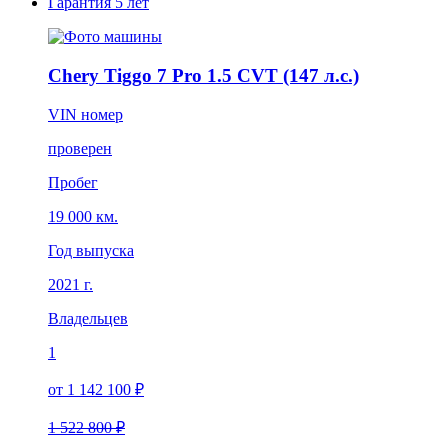
Гарантия
5 лет
Chery Tiggo 7 Pro 1.5 CVT (147 л.с.)
VIN номер
проверен
Пробег
19 000 км.
Год выпуска
2021 г.
Владельцев
1
от 1 142 100 ₽
1 522 800 ₽