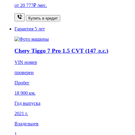
от
20 777₽
/мес.
Купить в кредит
Гарантия
5 лет
Chery Tiggo 7 Pro 1.5 CVT (147 л.с.)
VIN номер
проверен
Пробег
18 900 км.
Год выпуска
2021 г.
Владельцев
1