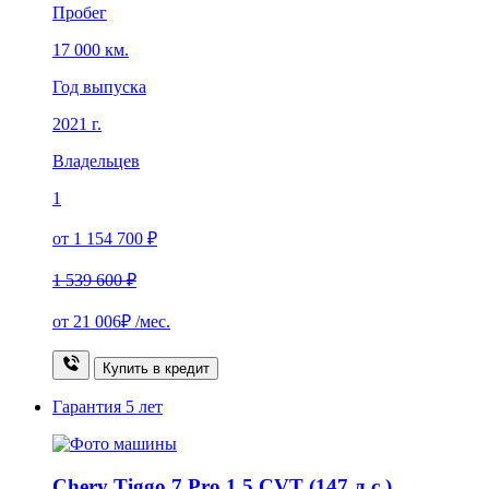
Пробег
17 000 км.
Год выпуска
2021 г.
Владельцев
1
от 1 154 700 ₽
1 539 600 ₽
от
21 006₽
/мес.
Купить в кредит
Гарантия
5 лет
Chery Tiggo 7 Pro 1.5 CVT (147 л.с.)