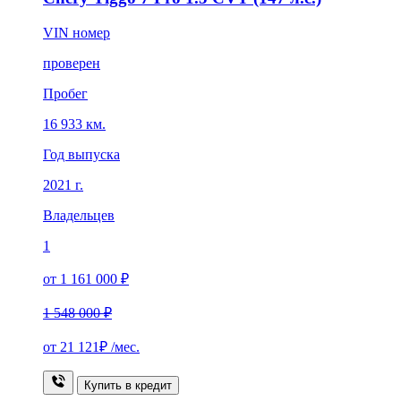
VIN номер
проверен
Пробег
16 933 км.
Год выпуска
2021 г.
Владельцев
1
от 1 161 000 ₽
1 548 000 ₽
от
21 121₽
/мес.
Купить в кредит