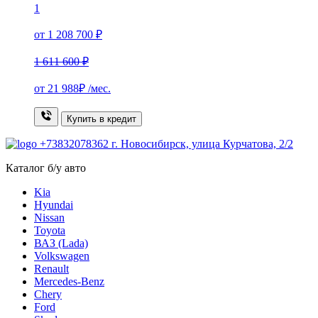
1
от 1 208 700 ₽
1 611 600 ₽
от
21 988₽
/мес.
Купить в кредит
+73832078362
г. Новосибирск, улица Курчатова, 2/2
Каталог б/у авто
Kia
Hyundai
Nissan
Toyota
ВАЗ (Lada)
Volkswagen
Renault
Mercedes-Benz
Chery
Ford