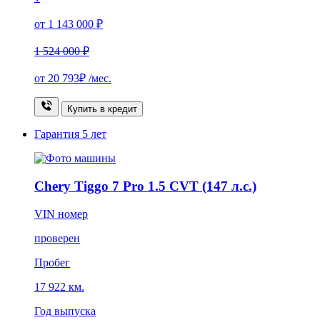
от 1 143 000 ₽
1 524 000 ₽
от
20 793₽
/мес.
Купить в кредит
Гарантия
5 лет
Chery Tiggo 7 Pro 1.5 CVT (147 л.с.)
VIN номер
проверен
Пробег
17 922 км.
Год выпуска