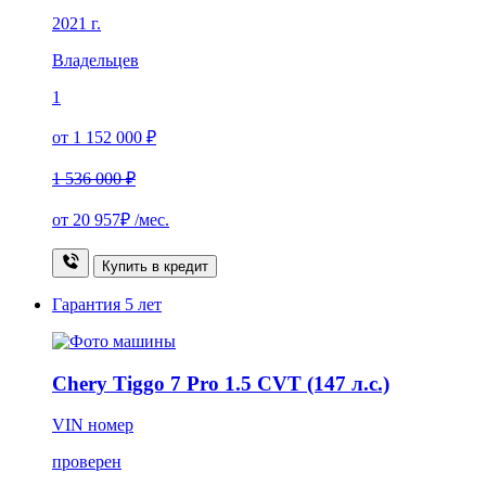
2021 г.
Владельцев
1
от 1 152 000 ₽
1 536 000 ₽
от
20 957₽
/мес.
Купить в кредит
Гарантия
5 лет
Chery Tiggo 7 Pro 1.5 CVT (147 л.с.)
VIN номер
проверен