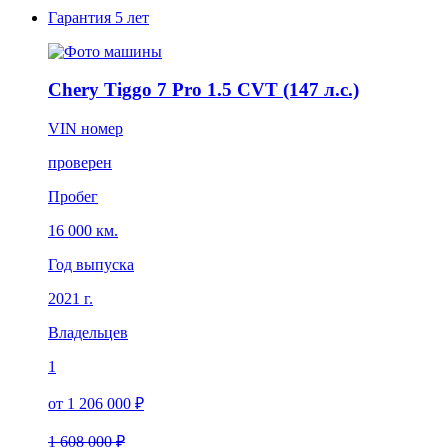
Гарантия
5 лет
Chery Tiggo 7 Pro 1.5 CVT (147 л.с.)
VIN номер
проверен
Пробег
16 000 км.
Год выпуска
2021 г.
Владельцев
1
от 1 206 000 ₽
1 608 000 ₽