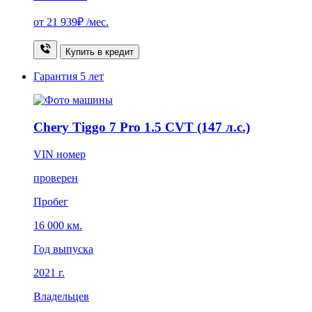
от
21 939₽
/мес.
Купить в кредит
Гарантия
5 лет
Chery Tiggo 7 Pro 1.5 CVT (147 л.с.)
VIN номер
проверен
Пробег
16 000 км.
Год выпуска
2021 г.
Владельцев