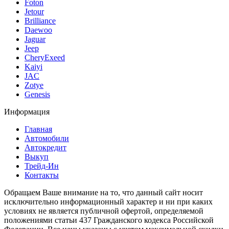
Foton
Jetour
Brilliance
Daewoo
Jaguar
Jeep
CheryExeed
Kaiyi
JAC
Zotye
Genesis
Информация
Главная
Автомобили
Автокредит
Выкуп
Трейд-Ин
Контакты
Обращаем Ваше внимание на то, что данный сайт носит
исключительно информационный характер и ни при каких
условиях не является публичной офертой, определяемой
положениями статьи 437 Гражданского кодекса Российской