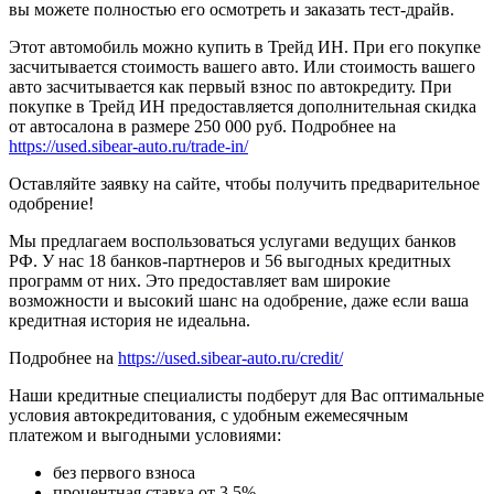
вы можете полностью его осмотреть и заказать тест-драйв.
Этот автомобиль можно купить в Трейд ИН. При его покупке
засчитывается стоимость вашего авто. Или стоимость вашего
авто засчитывается как первый взнос по автокредиту. При
покупке в Трейд ИН предоставляется дополнительная скидка
от автосалона в размере 250 000 руб. Подробнее на
https://used.sibear-auto.ru/trade-in/
Оставляйте заявку на сайте, чтобы получить предварительное
одобрение!
Мы предлагаем воспользоваться услугами ведущих банков
РФ. У нас 18 банков-партнеров и 56 выгодных кредитных
программ от них. Это предоставляет вам широкие
возможности и высокий шанс на одобрение, даже если ваша
кредитная история не идеальна.
Подробнее на
https://used.sibear-auto.ru/credit/
Наши кредитные специалисты подберут для Вас оптимальные
условия автокредитования, с удобным ежемесячным
платежом и выгодными условиями:
без первого взноса
процентная ставка от 3.5%