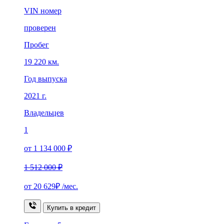
VIN номер
проверен
Пробег
19 220 км.
Год выпуска
2021 г.
Владельцев
1
от 1 134 000 ₽
1 512 000 ₽
от
20 629₽
/мес.
Купить в кредит