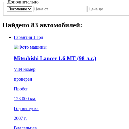
Дополнительно
Найдено
83
автомобилей:
Гарантия
1 год
Mitsubishi Lancer 1.6 MT (98 л.с.)
VIN номер
проверен
Пробег
123 000 км.
Год выпуска
2007 г.
Владельцев