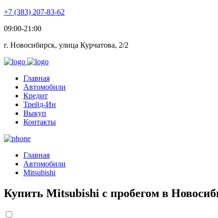
+7 (383) 207-83-62
09:00-21:00
г. Новосибирск, улица Курчатова, 2/2
Главная
Автомобили
Кредит
Трейд-Ин
Выкуп
Контакты
Главная
Автомобили
Mitsubishi
Купить Mitsubishi с пробегом в Новоси