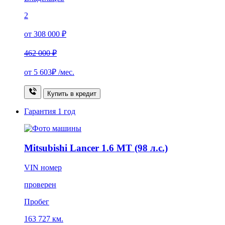
2
от 308 000 ₽
462 000 ₽
от
5 603₽
/мес.
Купить в кредит
Гарантия
1 год
Mitsubishi Lancer 1.6 MT (98 л.с.)
VIN номер
проверен
Пробег
163 727 км.