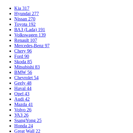
Kia
317
Hyundai
277
Nissan
270
Toyota
192
ВАЗ (Lada)
191
Volkswagen
139
Renault
107
Mercedes-Benz
97
Chery
96
Ford
90
Skoda
85
Mitsubishi
83
BMW
56
Chevrolet
54
Geely
48
Haval
44
Opel
43
Audi
42
Mazda
41
Volvo
26
УАЗ
26
SsangYong
25
Honda
24
Great Wall
22