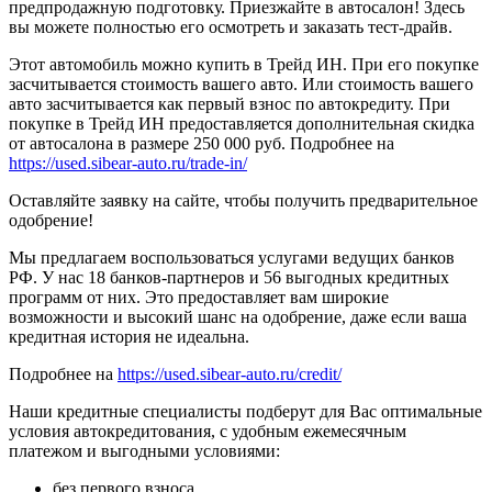
предпродажную подготовку. Приезжайте в автосалон! Здесь
вы можете полностью его осмотреть и заказать тест-драйв.
Этот автомобиль можно купить в Трейд ИН. При его покупке
засчитывается стоимость вашего авто. Или стоимость вашего
авто засчитывается как первый взнос по автокредиту. При
покупке в Трейд ИН предоставляется дополнительная скидка
от автосалона в размере 250 000 руб. Подробнее на
https://used.sibear-auto.ru/trade-in/
Оставляйте заявку на сайте, чтобы получить предварительное
одобрение!
Мы предлагаем воспользоваться услугами ведущих банков
РФ. У нас 18 банков-партнеров и 56 выгодных кредитных
программ от них. Это предоставляет вам широкие
возможности и высокий шанс на одобрение, даже если ваша
кредитная история не идеальна.
Подробнее на
https://used.sibear-auto.ru/credit/
Наши кредитные специалисты подберут для Вас оптимальные
условия автокредитования, с удобным ежемесячным
платежом и выгодными условиями:
без первого взноса