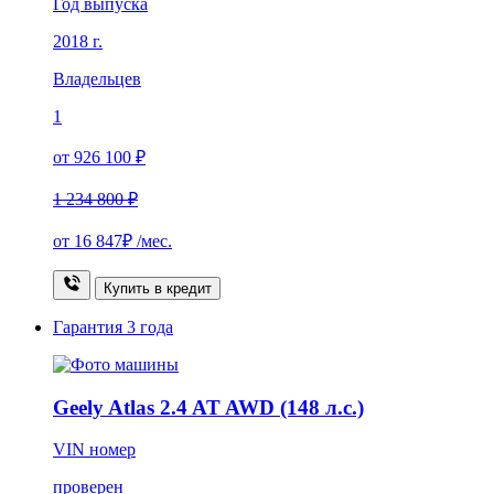
Год выпуска
2018 г.
Владельцев
1
от 926 100 ₽
1 234 800 ₽
от
16 847₽
/мес.
Купить в кредит
Гарантия
3 года
Geely Atlas 2.4 AT AWD (148 л.с.)
VIN номер
проверен