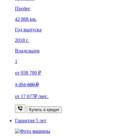
Пробег
42 868 км.
Год выпуска
2018 г.
Владельцев
1
от 938 700 ₽
1 251 600 ₽
от
17 077₽
/мес.
Купить в кредит
Гарантия
5 лет