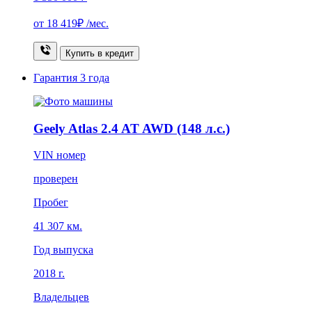
от
18 419₽
/мес.
Купить в кредит
Гарантия
3 года
Geely Atlas 2.4 AT AWD (148 л.с.)
VIN номер
проверен
Пробег
41 307 км.
Год выпуска
2018 г.
Владельцев