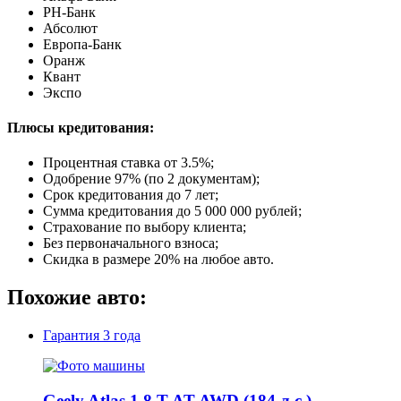
РН-Банк
Абсолют
Европа-Банк
Оранж
Квант
Экспо
Плюсы кредитования:
Процентная ставка от
3.5%
;
Одобрение 97% (по 2 документам);
Срок кредитования до 7 лет;
Сумма кредитования до 5 000 000 рублей;
Страхование по выбору клиента;
Без первоначального взноса;
Скидка в размере 20% на любое авто.
Похожие авто:
Гарантия
3 года
Geely Atlas 1.8 T AT AWD (184 л.с.)