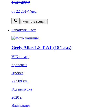
1 627 200 ₽
от
22 201₽
/мес.
Купить в кредит
Гарантия
5 лет
Geely Atlas 1.8 T AT (184 л.с.)
VIN номер
проверен
Пробег
22 589 км.
Год выпуска
2020 г.
Владельцев