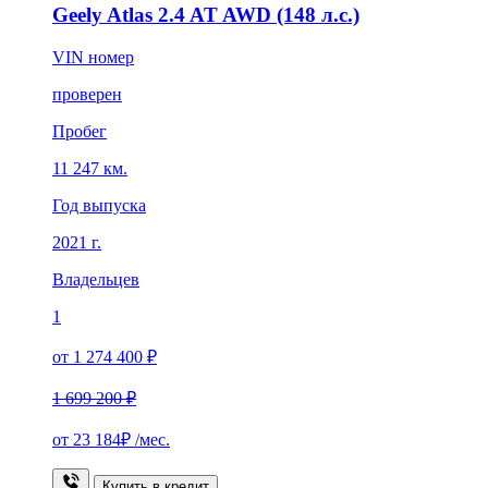
Geely Atlas 2.4 AT AWD (148 л.с.)
VIN номер
проверен
Пробег
11 247 км.
Год выпуска
2021 г.
Владельцев
1
от 1 274 400 ₽
1 699 200 ₽
от
23 184₽
/мес.
Купить в кредит