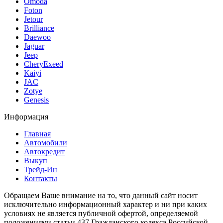
Omoda
Foton
Jetour
Brilliance
Daewoo
Jaguar
Jeep
CheryExeed
Kaiyi
JAC
Zotye
Genesis
Информация
Главная
Автомобили
Автокредит
Выкуп
Трейд-Ин
Контакты
Обращаем Ваше внимание на то, что данный сайт носит
исключительно информационный характер и ни при каких
условиях не является публичной офертой, определяемой
положениями статьи 437 Гражданского кодекса Российской