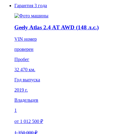
Гарантия
3 года
Geely Atlas 2.4 AT AWD (148 л.с.)
VIN номер
проверен
Пробег
32 470 км.
Год выпуска
2019 г.
Владельцев
1
от 1 012 500 ₽
1 350 000 ₽