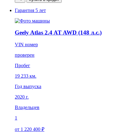
Гарантия
5 лет
Geely Atlas 2.4 AT AWD (148 л.с.)
VIN номер
проверен
Пробег
19 233 км.
Год выпуска
2020 г.
Владельцев
1
от 1 220 400 ₽