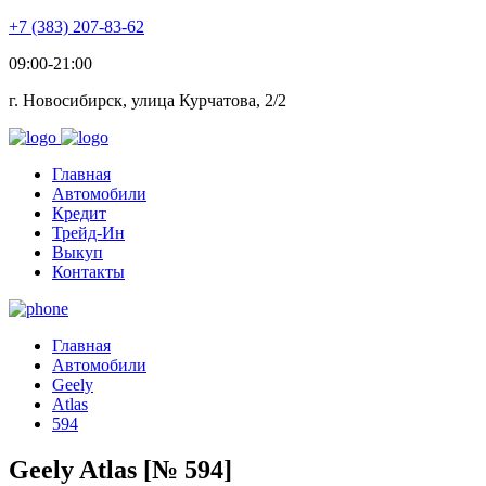
+7 (383) 207-83-62
09:00-21:00
г. Новосибирск, улица Курчатова, 2/2
Главная
Автомобили
Кредит
Трейд-Ин
Выкуп
Контакты
Главная
Автомобили
Geely
Atlas
594
Geely Atlas [№ 594]