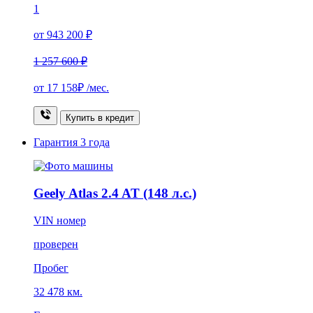
1
от 943 200 ₽
1 257 600 ₽
от
17 158₽
/мес.
Купить в кредит
Гарантия
3 года
Geely Atlas 2.4 AT (148 л.с.)
VIN номер
проверен
Пробег
32 478 км.