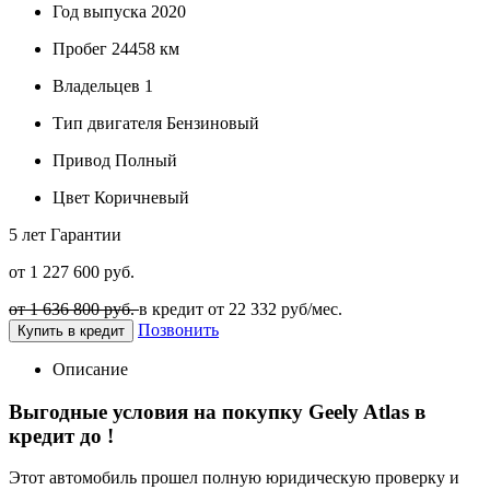
Год выпуска
2020
Пробег
24458 км
Владельцев
1
Тип двигателя
Бензиновый
Привод
Полный
Цвет
Коричневый
5 лет
Гарантии
от 1 227 600 руб.
от 1 636 800 руб.
в кредит от
22 332
руб/мес.
Позвонить
Купить в кредит
Описание
Выгодные условия на покупку Geely Atlas в
кредит до
!
Этот автомобиль прошел полную юридическую проверку и