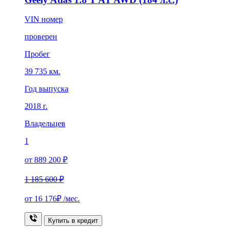
VIN номер
проверен
Пробег
39 735 км.
Год выпуска
2018 г.
Владельцев
1
от 889 200 ₽
1 185 600 ₽
от
16 176₽
/мес.
Купить в кредит