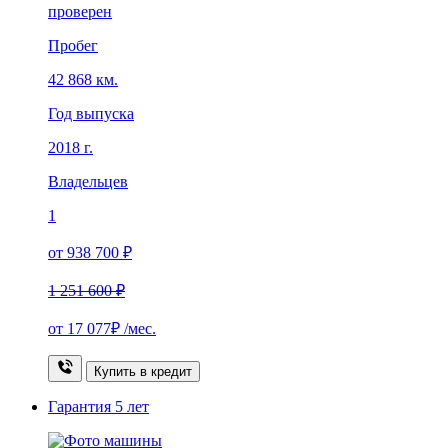
проверен
Пробег
42 868 км.
Год выпуска
2018 г.
Владельцев
1
от 938 700 ₽
1 251 600 ₽
от
17 077₽
/мес.
Купить в кредит
Гарантия
5 лет