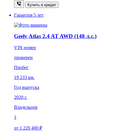
Купить в кредит
Гарантия
5 лет
Geely Atlas 2.4 AT AWD (148 л.с.)
VIN номер
проверен
Пробег
19 233 км.
Год выпуска
2020 г.
Владельцев
1
от 1 220 400 ₽