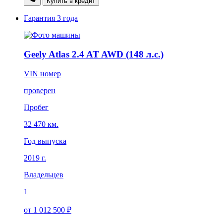
Купить в кредит
Гарантия
3 года
Geely Atlas 2.4 AT AWD (148 л.с.)
VIN номер
проверен
Пробег
32 470 км.
Год выпуска
2019 г.
Владельцев
1
от 1 012 500 ₽