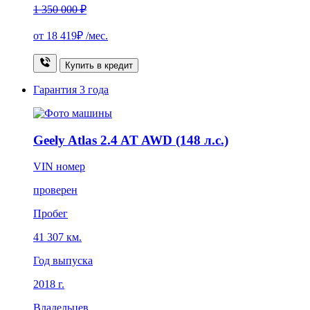
1 350 000 ₽
от
18 419₽
/мес.
Купить в кредит
Гарантия
3 года
Geely Atlas 2.4 AT AWD (148 л.с.)
VIN номер
проверен
Пробег
41 307 км.
Год выпуска
2018 г.
Владельцев