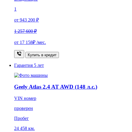
1
от 943 200 ₽
1 257 600 ₽
от
17 158₽
/мес.
Купить в кредит
Гарантия
5 лет
Geely Atlas 2.4 AT AWD (148 л.с.)
VIN номер
проверен
Пробег
24 458 км.