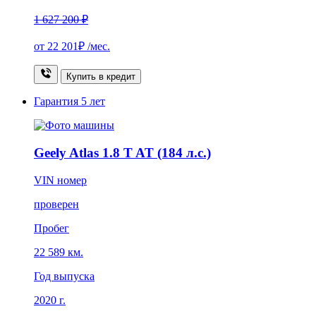
1 627 200 ₽
от
22 201₽
/мес.
Купить в кредит
Гарантия
5 лет
Geely Atlas 1.8 T AT (184 л.с.)
VIN номер
проверен
Пробег
22 589 км.
Год выпуска
2020 г.