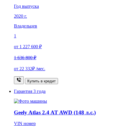
Год выпуска
2020 г.
Владельцев
1
от 1 227 600 ₽
1 636 800 ₽
от
22 332₽
/мес.
Купить в кредит
Гарантия
3 года
Geely Atlas 2.4 AT AWD (148 л.с.)
VIN номер