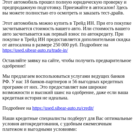
Этот автомобиль прошел полную юридическую проверку и
предпродажную подготовку. Приезжайте в автосалон! Здесь
вы можете полностью его осмотреть и заказать тест-драйв.
Этот автомобиль можно купить в Трейд ИН. При его покупке
засчитывается стоимость вашего авто. Или стоимость вашего
авто засчитывается как первый взнос по автокредиту. При
покупке в Трейд ИН предоставляется дополнительная скидка
от автосалона в размере 250 000 руб. Подробнее на
https://used.sibear-auto.ru/trade-in/
Оставляйте заявку на сайте, чтобы получить предварительное
одобрение!
Мы предлагаем воспользоваться услугами ведущих банков
РФ. У нас 18 банков-партнеров и 56 выгодных кредитных
программ от них. Это предоставляет вам широкие
возможности и высокий шанс на одобрение, даже если ваша
кредитная история не идеальна.
Подробнее на
https://used.sibear-auto.ru/credit/
Наши кредитные специалисты подберут для Вас оптимальные
условия автокредитования, с удобным ежемесячным
платежом и выгодными условиями: