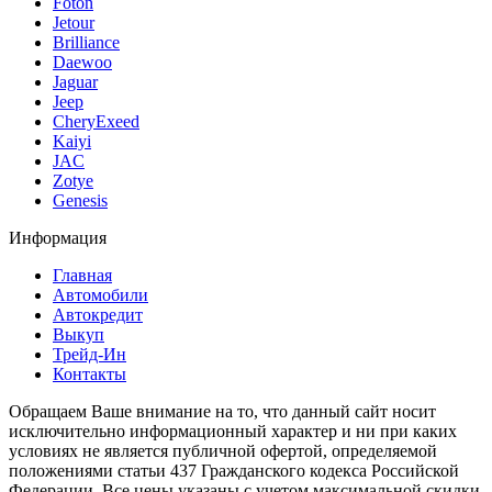
Foton
Jetour
Brilliance
Daewoo
Jaguar
Jeep
CheryExeed
Kaiyi
JAC
Zotye
Genesis
Информация
Главная
Автомобили
Автокредит
Выкуп
Трейд-Ин
Контакты
Обращаем Ваше внимание на то, что данный сайт носит
исключительно информационный характер и ни при каких
условиях не является публичной офертой, определяемой
положениями статьи 437 Гражданского кодекса Российской
Федерации. Все цены указаны с учетом максимальной скидки