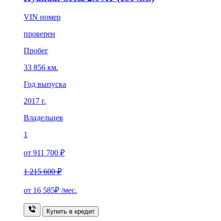
VIN номер
проверен
Пробег
33 856 км.
Год выпуска
2017 г.
Владельцев
1
от 911 700 ₽
1 215 600 ₽
от
16 585₽
/мес.
Купить в кредит