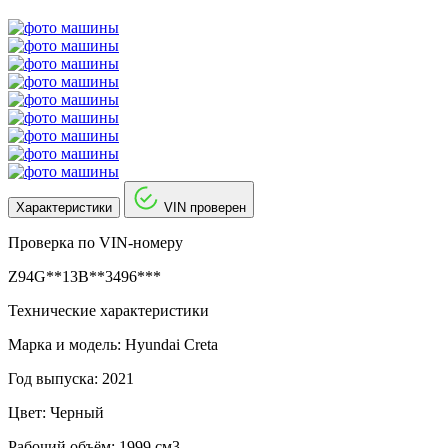
Характеристики
VIN проверен
Проверка по VIN-номеру
Z94G**13B**3496***
Технические характеристики
Марка и модель: Hyundai Creta
Год выпуска: 2021
Цвет: Черный
Рабочий объём: 1999 см3.