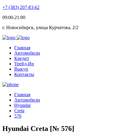
+7 (383) 207-83-62
09:00-21:00
г. Новосибирск, улица Курчатова, 2/2
Главная
Автомобили
Кредит
Трейд-Ин
Выкуп
Контакты
Главная
Автомобили
Hyundai
Creta
576
Hyundai Creta [№ 576]