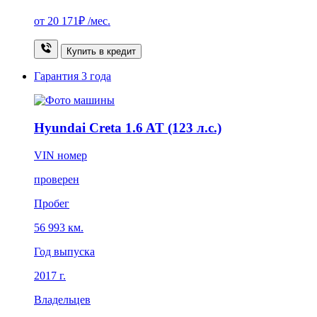
от
20 171₽
/мес.
Купить в кредит
Гарантия
3 года
Hyundai Creta 1.6 AT (123 л.с.)
VIN номер
проверен
Пробег
56 993 км.
Год выпуска
2017 г.
Владельцев