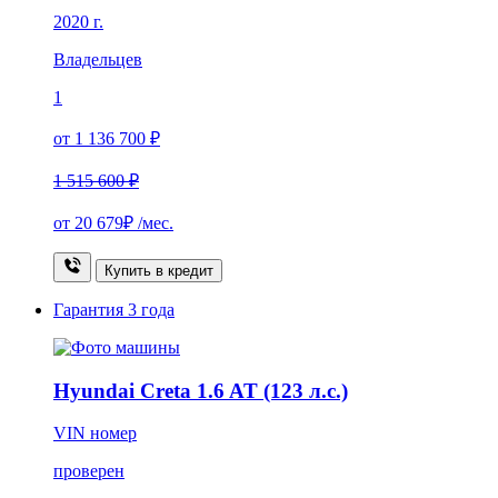
2020 г.
Владельцев
1
от 1 136 700 ₽
1 515 600 ₽
от
20 679₽
/мес.
Купить в кредит
Гарантия
3 года
Hyundai Creta 1.6 AT (123 л.с.)
VIN номер
проверен