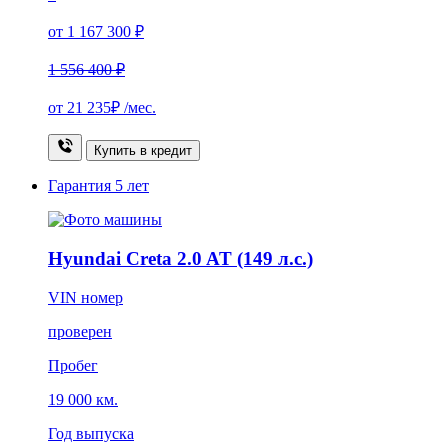
от 1 167 300 ₽
1 556 400 ₽
от
21 235₽
/мес.
Купить в кредит
Гарантия
5 лет
Hyundai Creta 2.0 AT (149 л.с.)
VIN номер
проверен
Пробег
19 000 км.
Год выпуска