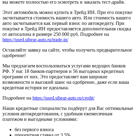
вы можете полностью его осмотреть и заказать тест-драйв.
Этот автомобиль можно купить в Трейд ИН. При его покупке
засчитывается стоимость вашего авто. Или стоимость вашего
авто засчитывается как первый взнос по автокредиту. При
покупке в Трейд ИН предоставляется дополнительная скидка
от автосалона в размере 250 000 руб. Подробнее на
https://used.sibear-auto.ru/trade-in/
Оставляйте заявку на сайте, чтобы получить предварительное
одобрение!
Мы предлагаем воспользоваться услугами ведущих банков
РФ. У нас 18 банков-партнеров и 56 выгодных кредитных
программ от них. Это предоставляет вам широкие
возможности и высокий шанс на одобрение, даже если ваша
кредитная история не идеальна.
Подробнее на
https://used.sibear-auto.ru/credit/
Наши кредитные специалисты подберут для Вас оптимальные
условия автокредитования, с удобным ежемесячным
платежом и выгодными условиями:
без первого взноса
процентная ставка от 3.5%