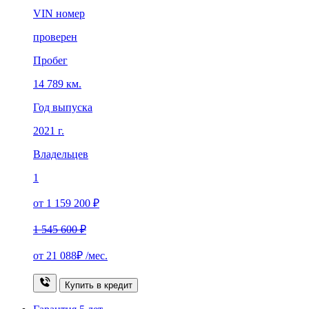
VIN номер
проверен
Пробег
14 789 км.
Год выпуска
2021 г.
Владельцев
1
от 1 159 200 ₽
1 545 600 ₽
от
21 088₽
/мес.
Купить в кредит