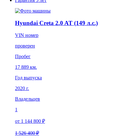
Гарантия
5 лет
Hyundai Creta 2.0 AT (149 л.с.)
VIN номер
проверен
Пробег
17 889 км.
Год выпуска
2020 г.
Владельцев
1
от 1 144 800 ₽
1 526 400 ₽