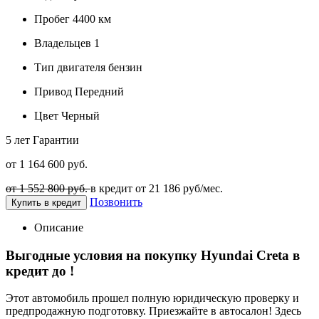
Пробег
4400 км
Владельцев
1
Тип двигателя
бензин
Привод
Передний
Цвет
Черный
5 лет
Гарантии
от 1 164 600 руб.
от 1 552 800 руб.
в кредит от
21 186
руб/мес.
Позвонить
Купить в кредит
Описание
Выгодные условия на покупку Hyundai Creta в
кредит до
!
Этот автомобиль прошел полную юридическую проверку и
предпродажную подготовку. Приезжайте в автосалон! Здесь