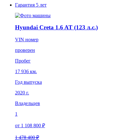
Гарантия
5 лет
Hyundai Creta 1.6 AT (123 л.с.)
VIN номер
проверен
Пробег
17 936 км.
Год выпуска
2020 г.
Владельцев
1
от 1 108 800 ₽
1 478 400 ₽