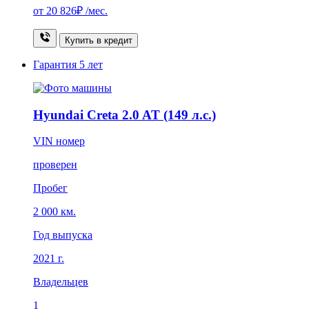
от
20 826₽
/мес.
Купить в кредит
Гарантия
5 лет
Hyundai Creta 2.0 AT (149 л.с.)
VIN номер
проверен
Пробег
2 000 км.
Год выпуска
2021 г.
Владельцев
1