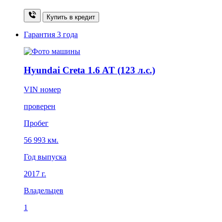
Купить в кредит
Гарантия
3 года
Hyundai Creta 1.6 AT (123 л.с.)
VIN номер
проверен
Пробег
56 993 км.
Год выпуска
2017 г.
Владельцев
1