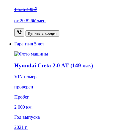
1 526 400 ₽
от
20 826₽
/мес.
Купить в кредит
Гарантия
5 лет
Hyundai Creta 2.0 AT (149 л.с.)
VIN номер
проверен
Пробег
2 000 км.
Год выпуска
2021 г.