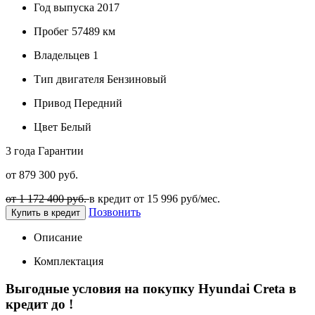
Год выпуска
2017
Пробег
57489 км
Владельцев
1
Тип двигателя
Бензиновый
Привод
Передний
Цвет
Белый
3 года
Гарантии
от 879 300 руб.
от 1 172 400 руб.
в кредит от
15 996
руб/мес.
Позвонить
Купить в кредит
Описание
Комплектация
Выгодные условия на покупку Hyundai Creta в
кредит до
!