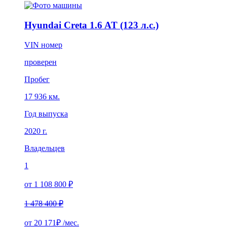
Hyundai Creta 1.6 AT (123 л.с.)
VIN номер
проверен
Пробег
17 936 км.
Год выпуска
2020 г.
Владельцев
1
от 1 108 800 ₽
1 478 400 ₽
от
20 171₽
/мес.