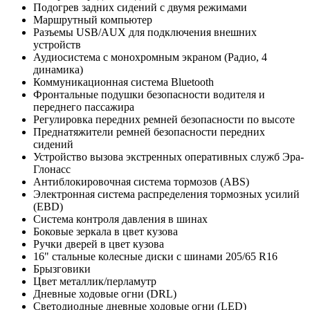
Подогрев задних сидений с двумя режимами
Маршрутный компьютер
Разъемы USB/AUX для подключения внешних
устройств
Аудиосистема с монохромным экраном (Радио, 4
динамика)
Коммуникационная система Bluetooth
Фронтальные подушки безопасности водителя и
переднего пассажира
Регулировка передних ремней безопасности по высоте
Преднатяжители ремней безопасности передних
сидений
Устройство вызова экстренных оперативных служб Эра-
Глонасс
Антиблокировочная система тормозов (ABS)
Электронная система распределения тормозных усилий
(EBD)
Система контроля давления в шинах
Боковые зеркала в цвет кузова
Ручки дверей в цвет кузова
16" стальные колесные диски с шинами 205/65 R16
Брызговики
Цвет металлик/перламутр
Дневные ходовые огни (DRL)
Светодиодные дневные ходовые огни (LED)