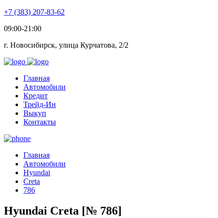
+7 (383) 207-83-62
09:00-21:00
г. Новосибирск, улица Курчатова, 2/2
Главная
Автомобили
Кредит
Трейд-Ин
Выкуп
Контакты
Главная
Автомобили
Hyundai
Creta
786
Hyundai Creta [№ 786]