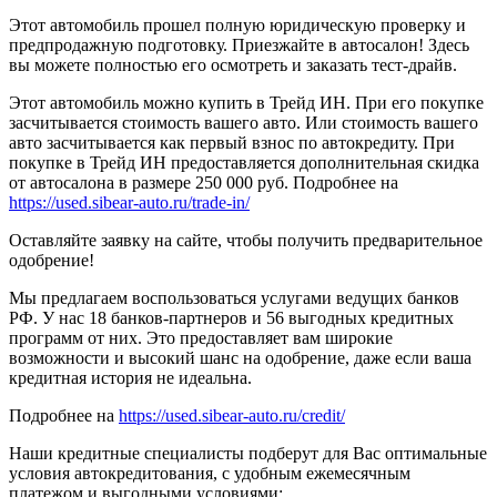
Этот автомобиль прошел полную юридическую проверку и
предпродажную подготовку. Приезжайте в автосалон! Здесь
вы можете полностью его осмотреть и заказать тест-драйв.
Этот автомобиль можно купить в Трейд ИН. При его покупке
засчитывается стоимость вашего авто. Или стоимость вашего
авто засчитывается как первый взнос по автокредиту. При
покупке в Трейд ИН предоставляется дополнительная скидка
от автосалона в размере 250 000 руб. Подробнее на
https://used.sibear-auto.ru/trade-in/
Оставляйте заявку на сайте, чтобы получить предварительное
одобрение!
Мы предлагаем воспользоваться услугами ведущих банков
РФ. У нас 18 банков-партнеров и 56 выгодных кредитных
программ от них. Это предоставляет вам широкие
возможности и высокий шанс на одобрение, даже если ваша
кредитная история не идеальна.
Подробнее на
https://used.sibear-auto.ru/credit/
Наши кредитные специалисты подберут для Вас оптимальные
условия автокредитования, с удобным ежемесячным
платежом и выгодными условиями: