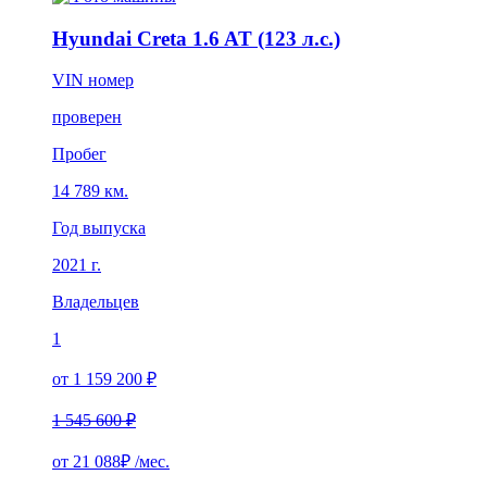
Hyundai Creta 1.6 AT (123 л.с.)
VIN номер
проверен
Пробег
14 789 км.
Год выпуска
2021 г.
Владельцев
1
от 1 159 200 ₽
1 545 600 ₽
от
21 088₽
/мес.