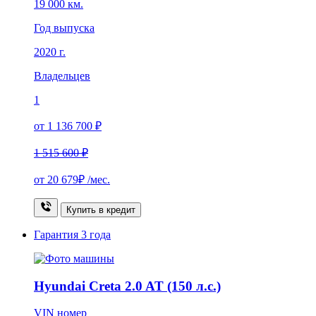
19 000 км.
Год выпуска
2020 г.
Владельцев
1
от 1 136 700 ₽
1 515 600 ₽
от
20 679₽
/мес.
Купить в кредит
Гарантия
3 года
Hyundai Creta 2.0 AT (150 л.с.)
VIN номер