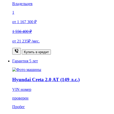
Владельцев
1
от 1 167 300 ₽
1 556 400 ₽
от
21 235₽
/мес.
Купить в кредит
Гарантия
5 лет
Hyundai Creta 2.0 AT (149 л.с.)
VIN номер
проверен
Пробег