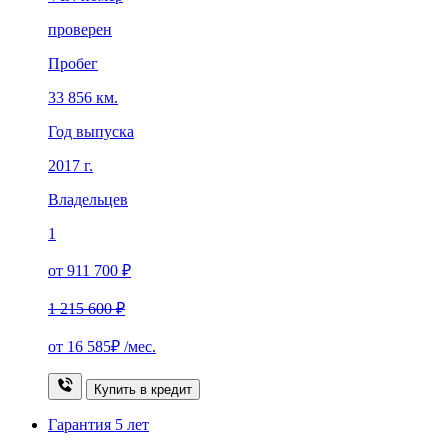
проверен
Пробег
33 856 км.
Год выпуска
2017 г.
Владельцев
1
от 911 700 ₽
1 215 600 ₽
от
16 585₽
/мес.
Купить в кредит
Гарантия
5 лет