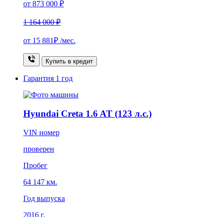
от 873 000 ₽
1 164 000 ₽
от
15 881₽
/мес.
Купить в кредит
Гарантия
1 год
Hyundai Creta 1.6 AT (123 л.с.)
VIN номер
проверен
Пробег
64 147 км.
Год выпуска
2016 г.