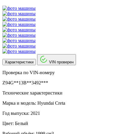
Характеристики
VIN проверен
Проверка по VIN-номеру
Z94G**13B**3492***
Технические характеристики
Марка и модель: Hyundai Creta
Год выпуска: 2021
Цвет: Белый
Рабочий объём: 1999 см3.