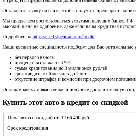
в Трейд ИН предоставляется дополнительная скидка от автосал
Оставляйте заявку на сайте, чтобы получить предварительное 
Мы предлагаем воспользоваться услугами ведущих банков РФ. 
высокий шанс на одобрение, даже если ваша кредитная история
Подробнее на
https://used.sibear-auto.ru/credit/
Наши кредитные специалисты подберут для Вас оптимальные 
без первого взноса
процентная ставка от 3.5%
сумма кредитования до 3 миллионов рублей
срок кредита от 6 месяцев до 7 лет
отсутствие штрафов и комиссий при досрочном погашен
Оставьте заявку прямо сейчас и получите дополнительную ски
Купить этот авто в кредит со скидкой
Цена авто со скидкой от:
1 166 400
руб.
Срок кредитования