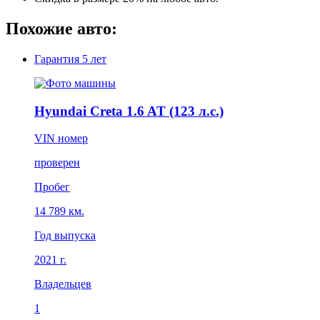
Похожие авто:
Гарантия
5 лет
Hyundai Creta 1.6 AT (123 л.с.)
VIN номер
проверен
Пробег
14 789 км.
Год выпуска
2021 г.
Владельцев
1