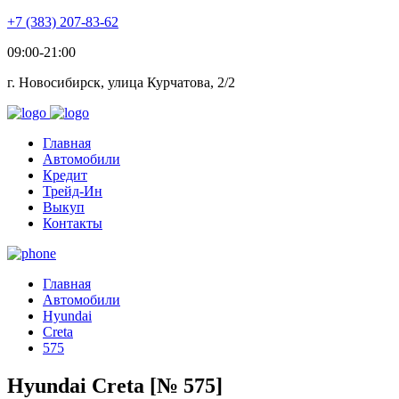
+7 (383) 207-83-62
09:00-21:00
г. Новосибирск, улица Курчатова, 2/2
Главная
Автомобили
Кредит
Трейд-Ин
Выкуп
Контакты
Главная
Автомобили
Hyundai
Creta
575
Hyundai Creta [№ 575]