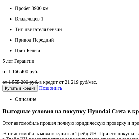
Пробег
3900 км
Владельцев
1
Тип двигателя
бензин
Привод
Передний
Цвет
Белый
5 лет
Гарантии
от 1 166 400 руб.
от 1 555 200 руб.
в кредит от
21 219
руб/мес.
Позвонить
Купить в кредит
Описание
Выгодные условия на покупку Hyundai Creta в к
Этот автомобиль прошел полную юридическую проверку и предп
Этот автомобиль можно купить в Трейд ИН. При его покупке за