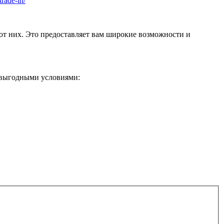
trade-in/
от них. Это предоставляет вам широкие возможности и
 выгодными условиями: