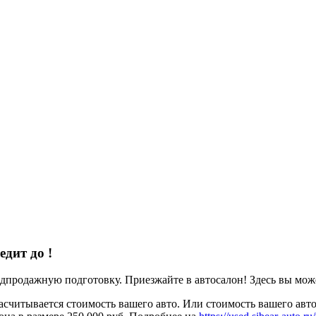
редит до
!
родажную подготовку. Приезжайте в автосалон! Здесь вы можете
считывается стоимость вашего авто. Или стоимость вашего авто