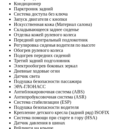
Кондиционер
Парктроник задний
Система доступа без ключа
Запуск двигателя с кнопки
Искусственная кожа (Материал салона)
Складывающееся заднее сиденье
Отделка кожей рулевого колеса
Передний центральный подлокотник
Регулировка сиденья водителя по высоте
Обогрев рулевого колеса
Подогрев передних сидений
Третий задний подголовник
Электрообогрев боковых зеркал
Дневные ходовые огни
Датчик света
Подушка безопасности пассажира
ЭРА-ГЛОНАСС
Антиблокировочная система (ABS)
Антипробуксовочная система (ASR)
Система стабилизации (ESP)
Подушка безопасности водителя
Крепление детского кресла (задний ряд) ISOFIX
Система помощи при старте в гору (HSA)
Датчик давления в шинах
Рейлинги на крыше