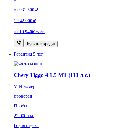
от 931 500 ₽
1 242 000 ₽
от
16 946₽
/мес.
Купить в кредит
Гарантия
5 лет
Chery Tiggo 4 1.5 MT (113 л.с.)
VIN номер
проверен
Пробег
25 000 км.
Год выпуска