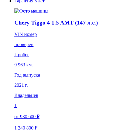
Гарантия
5 лет
Chery Tiggo 4 1.5 AMT (147 л.с.)
VIN номер
проверен
Пробег
9 963 км.
Год выпуска
2021 г.
Владельцев
1
от 930 600 ₽
1 240 800 ₽