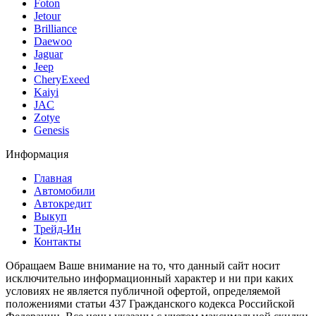
Foton
Jetour
Brilliance
Daewoo
Jaguar
Jeep
CheryExeed
Kaiyi
JAC
Zotye
Genesis
Информация
Главная
Автомобили
Автокредит
Выкуп
Трейд-Ин
Контакты
Обращаем Ваше внимание на то, что данный сайт носит
исключительно информационный характер и ни при каких
условиях не является публичной офертой, определяемой
положениями статьи 437 Гражданского кодекса Российской