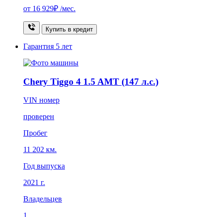
от
16 929₽
/мес.
Купить в кредит
Гарантия
5 лет
Chery Tiggo 4 1.5 AMT (147 л.с.)
VIN номер
проверен
Пробег
11 202 км.
Год выпуска
2021 г.
Владельцев
1