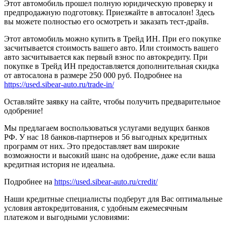
Этот автомобиль прошел полную юридическую проверку и
предпродажную подготовку. Приезжайте в автосалон! Здесь
вы можете полностью его осмотреть и заказать тест-драйв.
Этот автомобиль можно купить в Трейд ИН. При его покупке
засчитывается стоимость вашего авто. Или стоимость вашего
авто засчитывается как первый взнос по автокредиту. При
покупке в Трейд ИН предоставляется дополнительная скидка
от автосалона в размере 250 000 руб. Подробнее на
https://used.sibear-auto.ru/trade-in/
Оставляйте заявку на сайте, чтобы получить предварительное
одобрение!
Мы предлагаем воспользоваться услугами ведущих банков
РФ. У нас 18 банков-партнеров и 56 выгодных кредитных
программ от них. Это предоставляет вам широкие
возможности и высокий шанс на одобрение, даже если ваша
кредитная история не идеальна.
Подробнее на
https://used.sibear-auto.ru/credit/
Наши кредитные специалисты подберут для Вас оптимальные
условия автокредитования, с удобным ежемесячным
платежом и выгодными условиями: