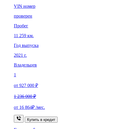
VIN номер
проверен
Пробег
11 259 км.
Год выпуска
2021 г.
Владельцев
1
от 927 000 ₽
1 236 000 ₽
от
16 864₽
/мес.
Купить в кредит