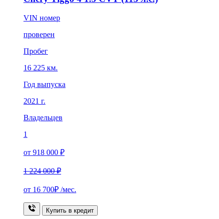
VIN номер
проверен
Пробег
16 225 км.
Год выпуска
2021 г.
Владельцев
1
от 918 000 ₽
1 224 000 ₽
от
16 700₽
/мес.
Купить в кредит