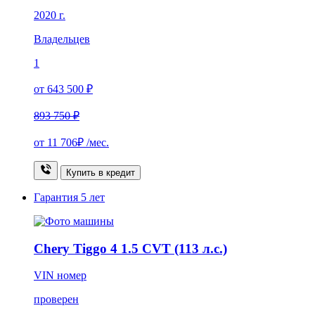
2020 г.
Владельцев
1
от 643 500 ₽
893 750 ₽
от
11 706₽
/мес.
Купить в кредит
Гарантия
5 лет
Chery Tiggo 4 1.5 CVT (113 л.с.)
VIN номер
проверен