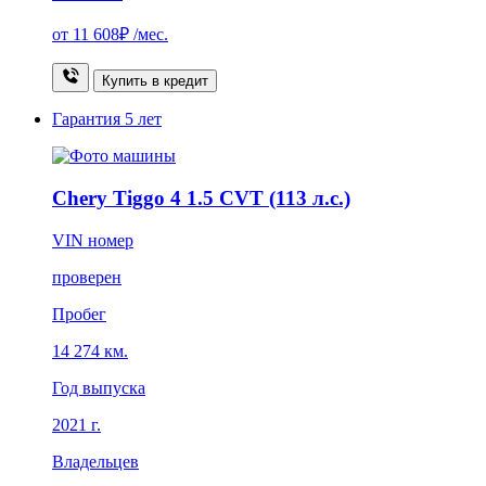
от
11 608₽
/мес.
Купить в кредит
Гарантия
5 лет
Chery Tiggo 4 1.5 CVT (113 л.с.)
VIN номер
проверен
Пробег
14 274 км.
Год выпуска
2021 г.
Владельцев