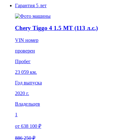
Гарантия
5 лет
Chery Tiggo 4 1.5 MT (113 л.с.)
VIN номер
проверен
Пробег
23 059 км.
Год выпуска
2020 г.
Владельцев
1
от 638 100 ₽
886 250 ₽