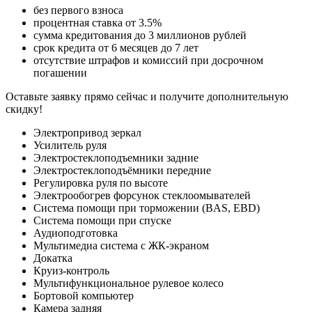
без первого взноса
процентная ставка от 3.5%
сумма кредитования до 3 миллионов рублей
срок кредита от 6 месяцев до 7 лет
отсутствие штрафов и комиссий при досрочном
погашении
Оставьте заявку прямо сейчас и получите дополнительную
скидку!
Электропривод зеркал
Усилитель руля
Электростеклоподъемники задние
Электростеклоподъёмники передние
Регулировка руля по высоте
Электрообогрев форсунок стеклоомывателей
Система помощи при торможении (BAS, EBD)
Система помощи при спуске
Аудиоподготовка
Мультимедиа система с ЖК-экраном
Докатка
Круиз-контроль
Мультифункциональное рулевое колесо
Бортовой компьютер
Камера задняя