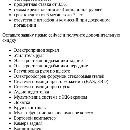
процентная ставка от 3.5%
сумма кредитования до 3 миллионов рублей
срок кредита от 6 месяцев до 7 лет
отсутствие штрафов и комиссий при досрочном
погашении
Оставьте заявку прямо сейчас и получите дополнительную
скидку!
Электропривод зеркал
Усилитель руля
Электростеклоподъемники задние
Электростеклоподъёмники передние
Регулировка руля по высоте
Электрообогрев форсунок стеклоомывателей
Система помощи при торможении (BAS, EBD)
Система помощи при спуске
Аудиоподготовка
Мультимедиа система с ЖК-экраном
Докатка
Круиз-контроль
Мультифункциональное рулевое колесо
Бортовой компьютер
Камера задняя
Кондиционер