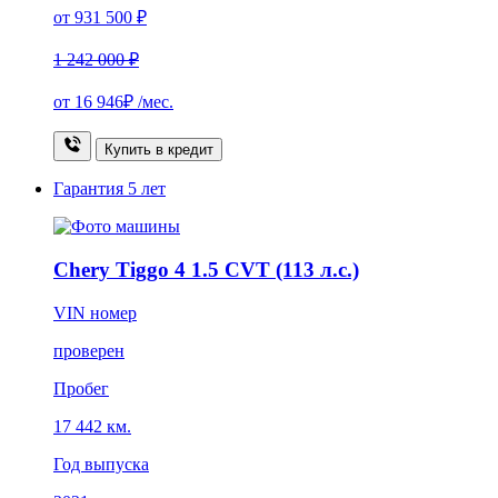
от 931 500 ₽
1 242 000 ₽
от
16 946₽
/мес.
Купить в кредит
Гарантия
5 лет
Chery Tiggo 4 1.5 CVT (113 л.с.)
VIN номер
проверен
Пробег
17 442 км.
Год выпуска