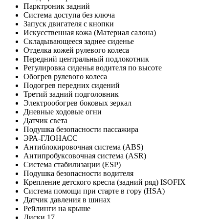
Парктроник задний
Система доступа без ключа
Запуск двигателя с кнопки
Искусственная кожа (Материал салона)
Складывающееся заднее сиденье
Отделка кожей рулевого колеса
Передний центральный подлокотник
Регулировка сиденья водителя по высоте
Обогрев рулевого колеса
Подогрев передних сидений
Третий задний подголовник
Электрообогрев боковых зеркал
Дневные ходовые огни
Датчик света
Подушка безопасности пассажира
ЭРА-ГЛОНАСС
Антиблокировочная система (ABS)
Антипробуксовочная система (ASR)
Система стабилизации (ESP)
Подушка безопасности водителя
Крепление детского кресла (задний ряд) ISOFIX
Система помощи при старте в гору (HSA)
Датчик давления в шинах
Рейлинги на крыше
Диски 17