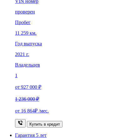
VIN номер
проверен
Пробег
11 259 км.
Год выпуска
2021 г.
Владельцев
1
от 927 000 ₽
1 236 000 ₽
от
16 864₽
/мес.
Купить в кредит
Гарантия
5 лет