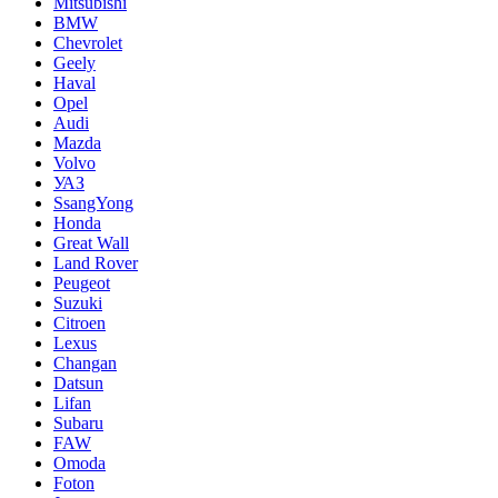
Mitsubishi
BMW
Chevrolet
Geely
Haval
Opel
Audi
Mazda
Volvo
УАЗ
SsangYong
Honda
Great Wall
Land Rover
Peugeot
Suzuki
Citroen
Lexus
Changan
Datsun
Lifan
Subaru
FAW
Omoda
Foton