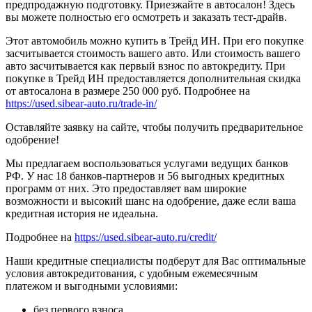
предпродажную подготовку. Приезжайте в автосалон! Здесь
вы можете полностью его осмотреть и заказать тест-драйв.
Этот автомобиль можно купить в Трейд ИН. При его покупке
засчитывается стоимость вашего авто. Или стоимость вашего
авто засчитывается как первый взнос по автокредиту. При
покупке в Трейд ИН предоставляется дополнительная скидка
от автосалона в размере 250 000 руб. Подробнее на
https://used.sibear-auto.ru/trade-in/
Оставляйте заявку на сайте, чтобы получить предварительное
одобрение!
Мы предлагаем воспользоваться услугами ведущих банков
РФ. У нас 18 банков-партнеров и 56 выгодных кредитных
программ от них. Это предоставляет вам широкие
возможности и высокий шанс на одобрение, даже если ваша
кредитная история не идеальна.
Подробнее на
https://used.sibear-auto.ru/credit/
Наши кредитные специалисты подберут для Вас оптимальные
условия автокредитования, с удобным ежемесячным
платежом и выгодными условиями:
без первого взноса