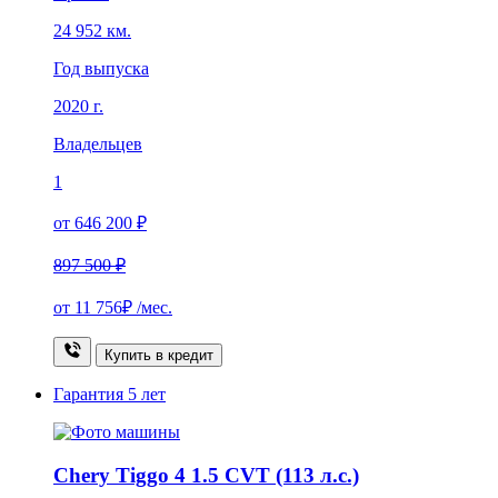
24 952 км.
Год выпуска
2020 г.
Владельцев
1
от 646 200 ₽
897 500 ₽
от
11 756₽
/мес.
Купить в кредит
Гарантия
5 лет
Chery Tiggo 4 1.5 CVT (113 л.с.)