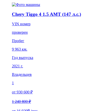
Chery Tiggo 4 1.5 AMT (147 л.с.)
VIN номер
проверен
Пробег
9 963 км.
Год выпуска
2021 г.
Владельцев
1
от 930 600 ₽
1 240 800 ₽
от
16 929₽
/мес.