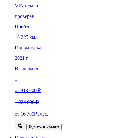
VIN номер
проверен
Пробег
16 225 км.
Год выпуска
2021 г.
Владельцев
1
от 918 000 ₽
1 224 000 ₽
от
16 700₽
/мес.
Купить в кредит
Гарантия
5 лет