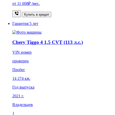
от
11 608₽
/мес.
Купить в кредит
Гарантия
5 лет
Chery Tiggo 4 1.5 CVT (113 л.с.)
VIN номер
проверен
Пробег
14 274 км.
Год выпуска
2021 г.
Владельцев
1