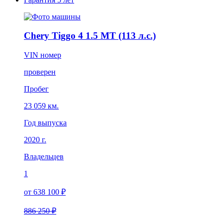
Chery Tiggo 4 1.5 MT (113 л.с.)
VIN номер
проверен
Пробег
23 059 км.
Год выпуска
2020 г.
Владельцев
1
от 638 100 ₽
886 250 ₽