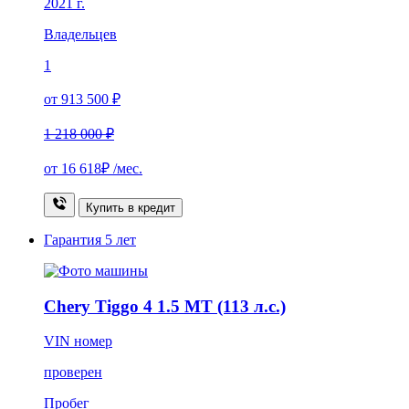
2021 г.
Владельцев
1
от 913 500 ₽
1 218 000 ₽
от
16 618₽
/мес.
Купить в кредит
Гарантия
5 лет
Chery Tiggo 4 1.5 MT (113 л.с.)
VIN номер
проверен
Пробег