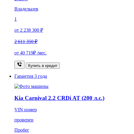
Владельцев
1
от 2 238 300 ₽
2 611 350 ₽
от
40 719₽
/мес.
Купить в кредит
Гарантия
3 года
Kia Carnival 2.2 CRDi AT (200 л.с.)
VIN номер
проверен
Пробег