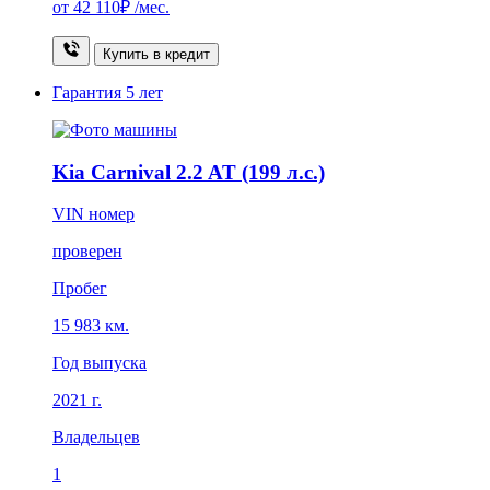
от
42 110₽
/мес.
Купить в кредит
Гарантия
5 лет
Kia Carnival 2.2 AT (199 л.с.)
VIN номер
проверен
Пробег
15 983 км.
Год выпуска
2021 г.
Владельцев
1