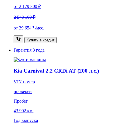
от 2 179 800 ₽
2 543 100 ₽
от
39 654₽
/мес.
Купить в кредит
Гарантия
3 года
Kia Carnival 2.2 CRDi AT (200 л.с.)
VIN номер
проверен
Пробег
43 902 км.
Год выпуска