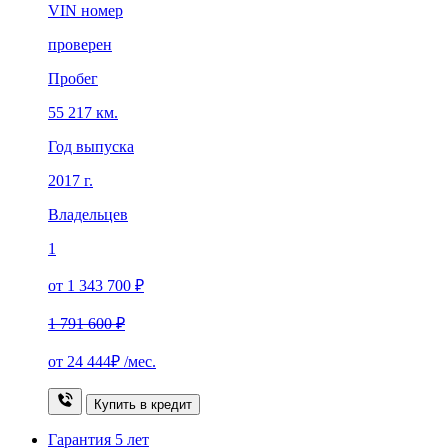
VIN номер
проверен
Пробег
55 217 км.
Год выпуска
2017 г.
Владельцев
1
от 1 343 700 ₽
1 791 600 ₽
от
24 444₽
/мес.
Купить в кредит
Гарантия
5 лет