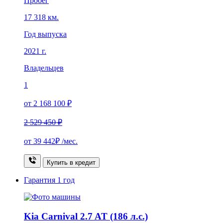
Пробег
17 318 км.
Год выпуска
2021 г.
Владельцев
1
от 2 168 100 ₽
2 529 450 ₽
от
39 442₽
/мес.
Купить в кредит
Гарантия
1 год
Kia Carnival 2.7 AT (186 л.с.)