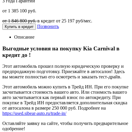
3 года
Гарантии
от 1 385 100 руб.
от 1 846 800 руб.
в кредит от
25 197
руб/мес.
Позвонить
Купить в кредит
Описание
Выгодные условия на покупку Kia Carnival в
кредит до
!
Этот автомобиль прошел полную юридическую проверку и
предпродажную подготовку. Приезжайте в автосалон! Здесь
вы можете полностью его осмотреть и заказать тест-драйв.
Этот автомобиль можно купить в Трейд ИН. При его покупке
засчитывается стоимость вашего авто. Или стоимость вашего
авто засчитывается как первый взнос по автокредиту. При
покупке в Трейд ИН предоставляется дополнительная скидка
от автосалона в размере 250 000 руб. Подробнее на
https://used.sibear-auto.ru/trade-in/
Оставляйте заявку на сайте, чтобы получить предварительное
одобрение!