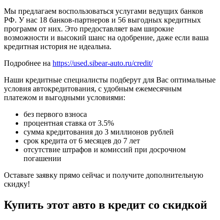
Мы предлагаем воспользоваться услугами ведущих банков
РФ. У нас 18 банков-партнеров и 56 выгодных кредитных
программ от них. Это предоставляет вам широкие
возможности и высокий шанс на одобрение, даже если ваша
кредитная история не идеальна.
Подробнее на
https://used.sibear-auto.ru/credit/
Наши кредитные специалисты подберут для Вас оптимальные
условия автокредитования, с удобным ежемесячным
платежом и выгодными условиями:
без первого взноса
процентная ставка от 3.5%
сумма кредитования до 3 миллионов рублей
срок кредита от 6 месяцев до 7 лет
отсутствие штрафов и комиссий при досрочном
погашении
Оставьте заявку прямо сейчас и получите дополнительную
скидку!
Купить этот авто в кредит со скидкой