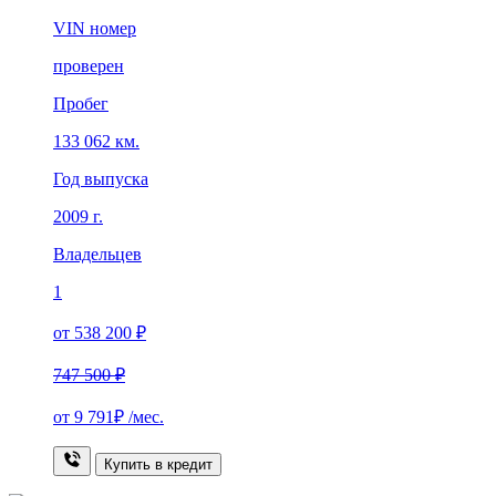
VIN номер
проверен
Пробег
133 062 км.
Год выпуска
2009 г.
Владельцев
1
от 538 200 ₽
747 500 ₽
от
9 791₽
/мес.
Купить в кредит