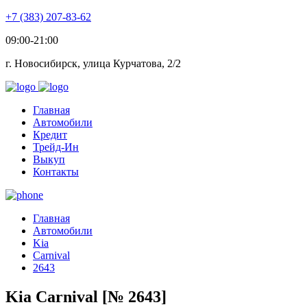
+7 (383) 207-83-62
09:00-21:00
г. Новосибирск, улица Курчатова, 2/2
Главная
Автомобили
Кредит
Трейд-Ин
Выкуп
Контакты
Главная
Автомобили
Kia
Carnival
2643
Kia Carnival [№ 2643]