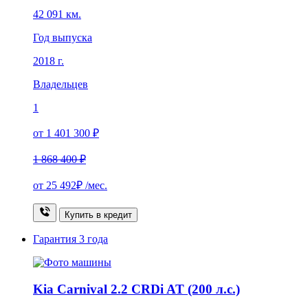
42 091 км.
Год выпуска
2018 г.
Владельцев
1
от 1 401 300 ₽
1 868 400 ₽
от
25 492₽
/мес.
Купить в кредит
Гарантия
3 года
Kia Carnival 2.2 CRDi AT (200 л.с.)