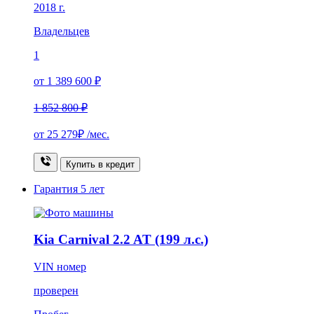
2018 г.
Владельцев
1
от 1 389 600 ₽
1 852 800 ₽
от
25 279₽
/мес.
Купить в кредит
Гарантия
5 лет
Kia Carnival 2.2 AT (199 л.с.)
VIN номер
проверен