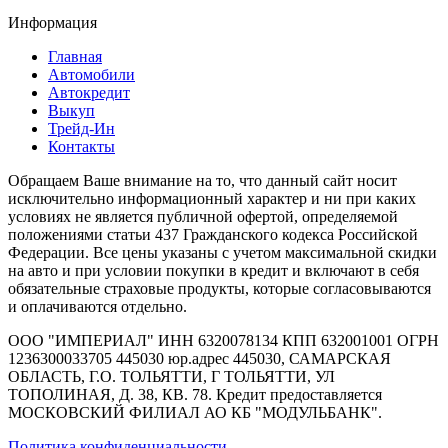
Информация
Главная
Автомобили
Автокредит
Выкуп
Трейд-Ин
Контакты
Обращаем Ваше внимание на то, что данный сайт носит
исключительно информационный характер и ни при каких
условиях не является публичной офертой, определяемой
положениями статьи 437 Гражданского кодекса Российской
Федерации. Все цены указаны с учетом максимальной скидки
на авто и при условии покупки в кредит и включают в себя
обязательные страховые продукты, которые согласовываются
и оплачиваются отдельно.
ООО "ИМПЕРИАЛ" ИНН 6320078134 КПП 632001001 ОГРН
1236300033705 445030 юр.адрес 445030, САМАРСКАЯ
ОБЛАСТЬ, Г.О. ТОЛЬЯТТИ, Г ТОЛЬЯТТИ, УЛ
ТОПОЛИНАЯ, Д. 38, КВ. 78. Кредит предоставляется
МОСКОВСКИЙ ФИЛИАЛ АО КБ "МОДУЛЬБАНК".
Политика конфиденциальности