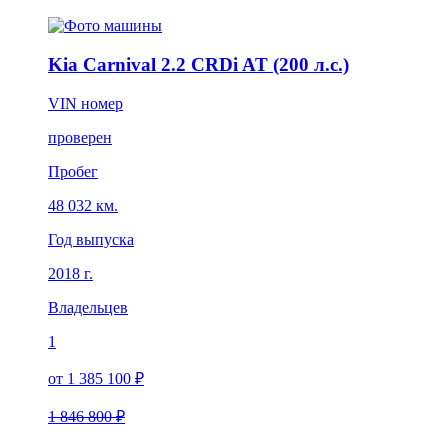
Kia Carnival 2.2 CRDi AT (200 л.с.)
VIN номер
проверен
Пробег
48 032 км.
Год выпуска
2018 г.
Владельцев
1
от 1 385 100 ₽
1 846 800 ₽