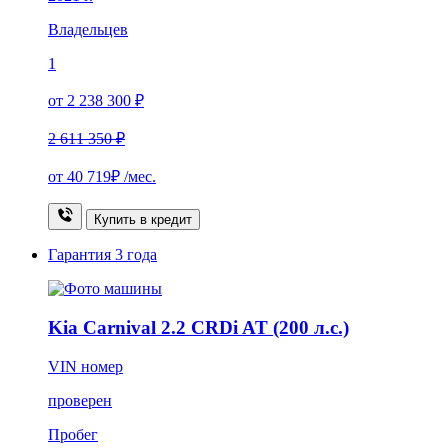
Владельцев
1
от 2 238 300 ₽
2 611 350 ₽
от
40 719₽
/мес.
Купить в кредит
Гарантия
3 года
Kia Carnival 2.2 CRDi AT (200 л.с.)
VIN номер
проверен
Пробег