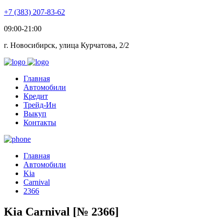
+7 (383) 207-83-62
09:00-21:00
г. Новосибирск, улица Курчатова, 2/2
Главная
Автомобили
Кредит
Трейд-Ин
Выкуп
Контакты
Главная
Автомобили
Kia
Carnival
2366
Kia Carnival [№ 2366]