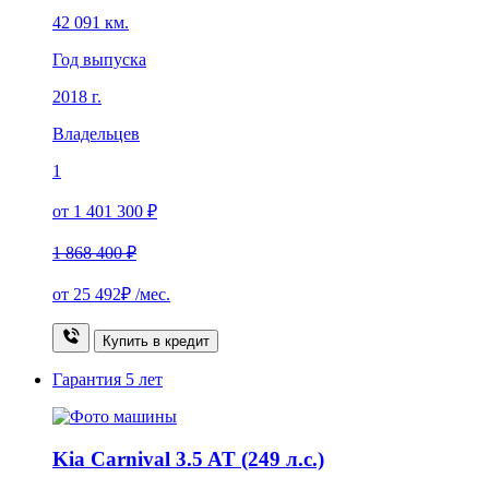
42 091 км.
Год выпуска
2018 г.
Владельцев
1
от 1 401 300 ₽
1 868 400 ₽
от
25 492₽
/мес.
Купить в кредит
Гарантия
5 лет
Kia Carnival 3.5 AT (249 л.с.)