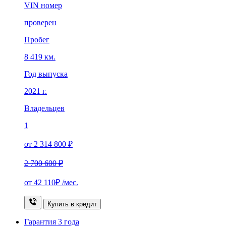
VIN номер
проверен
Пробег
8 419 км.
Год выпуска
2021 г.
Владельцев
1
от 2 314 800 ₽
2 700 600 ₽
от
42 110₽
/мес.
Купить в кредит
Гарантия
3 года