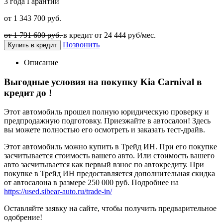
3 года
Гарантии
от 1 343 700 руб.
от 1 791 600 руб.
в кредит от
24 444
руб/мес.
Позвонить
Купить в кредит
Описание
Выгодные условия на покупку Kia Carnival в
кредит до
!
Этот автомобиль прошел полную юридическую проверку и
предпродажную подготовку. Приезжайте в автосалон! Здесь
вы можете полностью его осмотреть и заказать тест-драйв.
Этот автомобиль можно купить в Трейд ИН. При его покупке
засчитывается стоимость вашего авто. Или стоимость вашего
авто засчитывается как первый взнос по автокредиту. При
покупке в Трейд ИН предоставляется дополнительная скидка
от автосалона в размере 250 000 руб. Подробнее на
https://used.sibear-auto.ru/trade-in/
Оставляйте заявку на сайте, чтобы получить предварительное
одобрение!