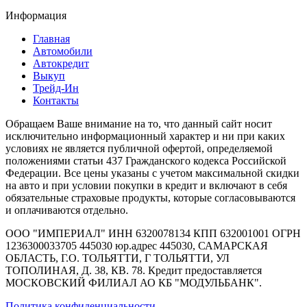
Информация
Главная
Автомобили
Автокредит
Выкуп
Трейд-Ин
Контакты
Обращаем Ваше внимание на то, что данный сайт носит
исключительно информационный характер и ни при каких
условиях не является публичной офертой, определяемой
положениями статьи 437 Гражданского кодекса Российской
Федерации. Все цены указаны с учетом максимальной скидки
на авто и при условии покупки в кредит и включают в себя
обязательные страховые продукты, которые согласовываются
и оплачиваются отдельно.
ООО "ИМПЕРИАЛ" ИНН 6320078134 КПП 632001001 ОГРН
1236300033705 445030 юр.адрес 445030, САМАРСКАЯ
ОБЛАСТЬ, Г.О. ТОЛЬЯТТИ, Г ТОЛЬЯТТИ, УЛ
ТОПОЛИНАЯ, Д. 38, КВ. 78. Кредит предоставляется
МОСКОВСКИЙ ФИЛИАЛ АО КБ "МОДУЛЬБАНК".
Политика конфиденциальности