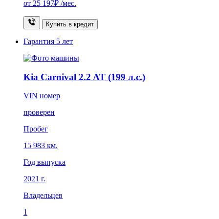
от
25 197₽
/мес.
Купить в кредит
Гарантия
5 лет
Kia Carnival 2.2 AT (199 л.с.)
VIN номер
проверен
Пробег
15 983 км.
Год выпуска
2021 г.
Владельцев
1