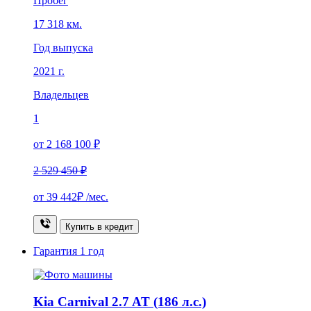
Пробег
17 318 км.
Год выпуска
2021 г.
Владельцев
1
от 2 168 100 ₽
2 529 450 ₽
от
39 442₽
/мес.
Купить в кредит
Гарантия
1 год
Kia Carnival 2.7 AT (186 л.с.)