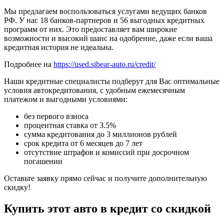
Мы предлагаем воспользоваться услугами ведущих банков
РФ. У нас 18 банков-партнеров и 56 выгодных кредитных
программ от них. Это предоставляет вам широкие
возможности и высокий шанс на одобрение, даже если ваша
кредитная история не идеальна.
Подробнее на
https://used.sibear-auto.ru/credit/
Наши кредитные специалисты подберут для Вас оптимальные
условия автокредитования, с удобным ежемесячным
платежом и выгодными условиями:
без первого взноса
процентная ставка от 3.5%
сумма кредитования до 3 миллионов рублей
срок кредита от 6 месяцев до 7 лет
отсутствие штрафов и комиссий при досрочном
погашении
Оставьте заявку прямо сейчас и получите дополнительную
скидку!
Купить этот авто в кредит со скидкой