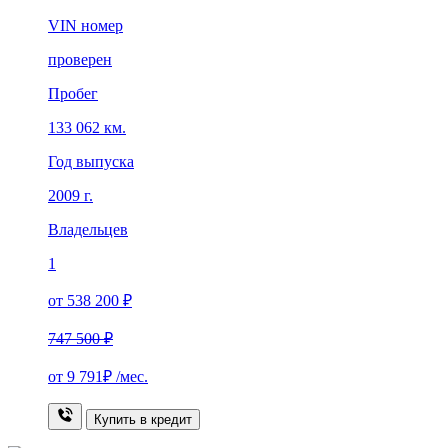
VIN номер
проверен
Пробег
133 062 км.
Год выпуска
2009 г.
Владельцев
1
от 538 200 ₽
747 500 ₽
от
9 791₽
/мес.
Купить в кредит