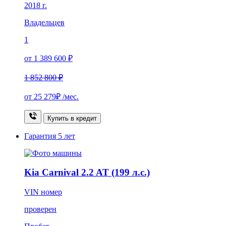
2018 г.
Владельцев
1
от 1 389 600 ₽
1 852 800 ₽
от
25 279₽
/мес.
Купить в кредит
Гарантия
5 лет
Kia Carnival 2.2 AT (199 л.с.)
VIN номер
проверен