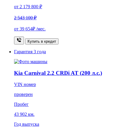
от 2 179 800 ₽
2 543 100 ₽
от
39 654₽
/мес.
Купить в кредит
Гарантия
3 года
Kia Carnival 2.2 CRDi AT (200 л.с.)
VIN номер
проверен
Пробег
43 902 км.
Год выпуска