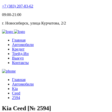
+7 (383) 207-83-62
09:00-21:00
г. Новосибирск, улица Курчатова, 2/2
Главная
Автомобили
Кредит
Трейд-Ин
Выкуп
Контакты
Главная
Автомобили
Kia
Ceed
2594
Kia Ceed [№ 2594]