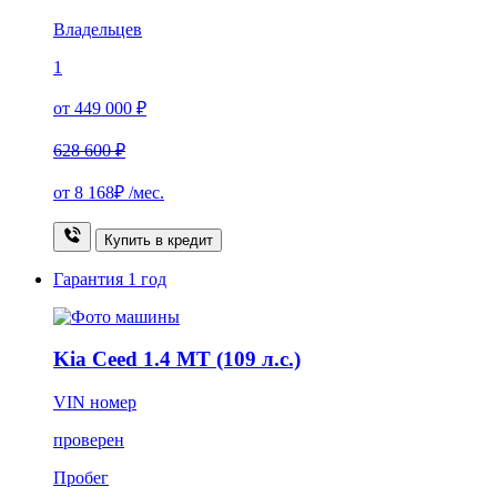
Владельцев
1
от 449 000 ₽
628 600 ₽
от
8 168₽
/мес.
Купить в кредит
Гарантия
1 год
Kia Ceed 1.4 MT (109 л.с.)
VIN номер
проверен
Пробег