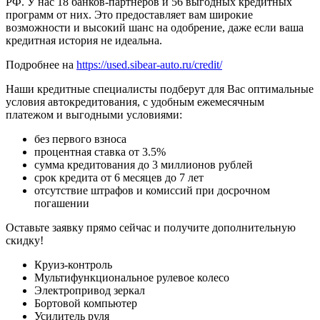
РФ. У нас 18 банков-партнеров и 56 выгодных кредитных
программ от них. Это предоставляет вам широкие
возможности и высокий шанс на одобрение, даже если ваша
кредитная история не идеальна.
Подробнее на
https://used.sibear-auto.ru/credit/
Наши кредитные специалисты подберут для Вас оптимальные
условия автокредитования, с удобным ежемесячным
платежом и выгодными условиями:
без первого взноса
процентная ставка от 3.5%
сумма кредитования до 3 миллионов рублей
срок кредита от 6 месяцев до 7 лет
отсутствие штрафов и комиссий при досрочном
погашении
Оставьте заявку прямо сейчас и получите дополнительную
скидку!
Круиз-контроль
Мультифункциональное рулевое колесо
Электропривод зеркал
Бортовой компьютер
Усилитель руля