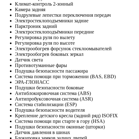
Климат-контроль 2-зонный
Камера задняя
Подрулевые лепестки переключения передач
Электростеклоподъемники задние
Парктроник задний
Электростеклоподъёмники передние
Регулировка руля по вылету
Регулировка руля по высоте
Электрообогрев форсунок стеклоомывателей
Электрообогрев боковых зеркал
Датчик света
Противотуманные фары
Подушка безопасности пассажира
Система помощи при торможении (BAS, EBD)
ЭРА-ГЛОНАСС
Подушки безопасности боковые
Антиблокировочная система (ABS)
Антипробуксовочная система (ASR)
Система стабилизации (ESP)
Подушка безопасности водителя
Крепление детского кресла (задний ряд) ISOFIX
Система помощи при старте в гору (HSA)
Подушки безопасности оконные (шторки)
Датчик давления в шинах
Блокировка замков задних дверей