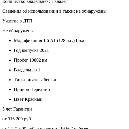
Количество владельцев: 1 владел
Сведения об использовании в такси: не обнаружены
Участие в ДТП
Не обнаружены
Модификация
1.6 AT (128 л.с.) Luxe
Год выпуска
2021
Пробег
10802 км
Владельцев
1
Тип двигателя
бензин
Привод
Передний
Цвет
Красный
5 лет
Гарантии
от 916 200 руб.
от 1 221 600 руб.
в кредит от
16 667
руб/мес.