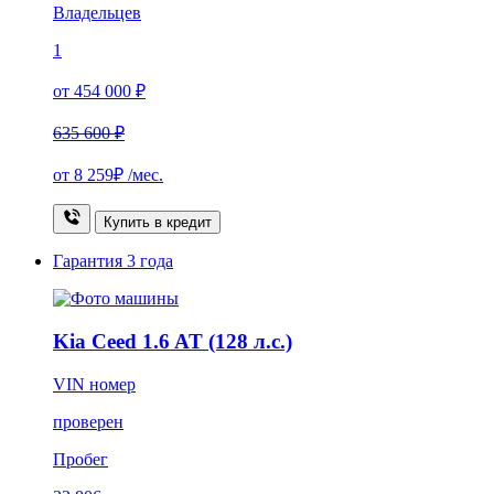
Владельцев
1
от 454 000 ₽
635 600 ₽
от
8 259₽
/мес.
Купить в кредит
Гарантия
3 года
Kia Ceed 1.6 AT (128 л.с.)
VIN номер
проверен
Пробег