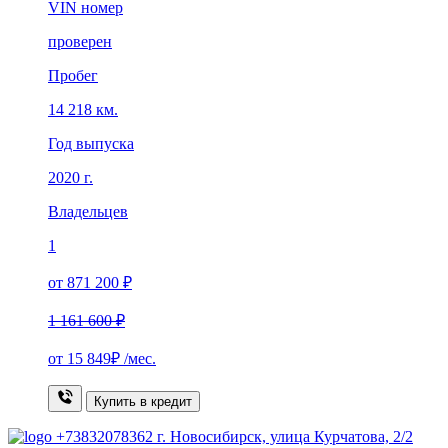
VIN номер
проверен
Пробег
14 218 км.
Год выпуска
2020 г.
Владельцев
1
от 871 200 ₽
1 161 600 ₽
от
15 849₽
/мес.
Купить в кредит
+73832078362
г. Новосибирск, улица Курчатова, 2/2