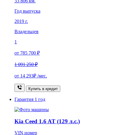
33 806 км.
Год выпуска
2019 г.
Владельцев
1
от 785 700 ₽
1 091 250 ₽
от
14 293₽
/мес.
Купить в кредит
Гарантия
1 год
Kia Ceed 1.6 AT (129 л.с.)
VIN номер