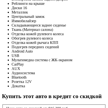
Рейлинги на крыше
Диски 16
Металлик
Центральный замок
Иммобилайзер
Складывающееся заднее сиденье
Ткань (Материал салона)
Отделка кожей рулевого колеса
Обогрев рулевого колеса
Отделка кожей рычага КПП
Подогрев передних сидений
Android Auto
USB
Мультимедиа система с ЖК-экраном
CarPlay
AUX
Аудиосистема
Bluetooth
Розетка 12V
Докатка
Купить этот авто в кредит со скидкой