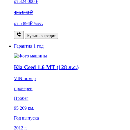
от 324 000 ₽
486 000 ₽
от
5 894₽
/мес.
Купить в кредит
Гарантия
1 год
Kia Ceed 1.6 MT (128 л.с.)
VIN номер
проверен
Пробег
95 269 км.
Год выпуска
2012 г.