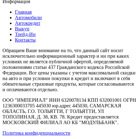
Информация
Главная
Автомобили
Автокредит
Выкуп
Трейд-Ин
Контакты
Обращаем Ваше внимание на то, что данный сайт носит
исключительно информационный характер и ни при каких
условиях не является публичной офертой, определяемой
положениями статьи 437 Гражданского кодекса Российской
Федерации. Все цены указаны с учетом максимальной скидки
на авто и при условии покупки в кредит и включают в себя
обязательные страховые продукты, которые согласовываются
и оплачиваются отдельно.
ООО "ИМПЕРИАЛ" ИНН 6320078134 КПП 632001001 ОГРН
1236300033705 445030 юр.адрес 445030, САМАРСКАЯ
ОБЛАСТЬ, Г.О. ТОЛЬЯТТИ, Г ТОЛЬЯТТИ, УЛ
ТОПОЛИНАЯ, Д. 38, КВ. 78. Кредит предоставляется
МОСКОВСКИЙ ФИЛИАЛ АО КБ "МОДУЛЬБАНК".
Политика конфиденциальности