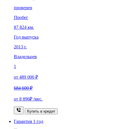
проверен
Пробег
87 824 км.
Год выпуска
2013 г.
Владельцев
1
от 489 000 ₽
684 600 ₽
от
8 896₽
/мес.
Купить в кредит
Гарантия
1 год