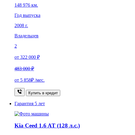
148 976 км.
Год выпуска
2008 г.
Владельцев
2
от 322 000 ₽
483 000 ₽
от
5 858₽
/мес.
Купить в кредит
Гарантия
5 лет
Kia Ceed 1.6 AT (128 л.с.)