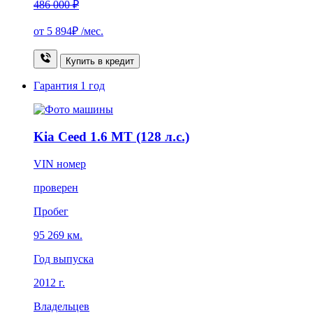
486 000 ₽
от
5 894₽
/мес.
Купить в кредит
Гарантия
1 год
Kia Ceed 1.6 MT (128 л.с.)
VIN номер
проверен
Пробег
95 269 км.
Год выпуска
2012 г.
Владельцев