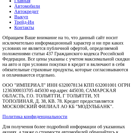
Главная
Автомобили
Автокредит
Выкуп
Трейд-Ин
Контакты
Обращаем Ваше внимание на то, что данный сайт носит
исключительно информационный характер и ни при каких
условиях не является публичной офертой, определяемой
положениями статьи 437 Гражданского кодекса Российской
Федерации. Все цены указаны с учетом максимальной скидки
на авто и при условии покупки в кредит и включают в себя
обязательные страховые продукты, которые согласовываются
и оплачиваются отдельно.
ООО "ИМПЕРИАЛ" ИНН 6320078134 КПП 632001001 ОГРН
1236300033705 445030 юр.адрес 445030, САМАРСКАЯ
ОБЛАСТЬ, Г.О. ТОЛЬЯТТИ, Г ТОЛЬЯТТИ, УЛ
ТОПОЛИНАЯ, Д. 38, КВ. 78. Кредит предоставляется
МОСКОВСКИЙ ФИЛИАЛ АО КБ "МОДУЛЬБАНК".
Политика конфиденциальности
Для получения более подробной информации об указанных
акциях, а также о стоимости автомобилей обращайтесь к