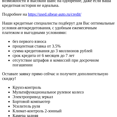
возможности и высокий шанс на одобрение, даже если ваша
кредитная история не идеальна.
Подробнее на
https://used.sibear-auto.ru/credit/
Наши кредитные специалисты подберут для Вас оптимальные
условия автокредитования, с удобным ежемесячным
платежом и выгодными условиями:
без первого взноса
процентная ставка от 3.5%
сумма кредитования до 3 миллионов рублей
срок кредита от 6 месяцев до 7 лет
отсутствие штрафов и комиссий при досрочном
погашении
Оставьте заявку прямо сейчас и получите дополнительную
скидку!
Круиз-контроль
Мультифункциональное рулевое колесо
Электропривод зеркал
Бортовой компьютер
Усилитель руля
Климат-контроль 2-зонный
Камера задняя