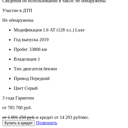
Сведения об использовании в такси: не обнаружены
Участие в ДТП
Не обнаружены
Модификация
1.6 AT (128 л.с.) Luxe
Год выпуска
2019
Пробег
33806 км
Владельцев
1
Тип двигателя
бензин
Привод
Передний
Цвет
Серый
3 года
Гарантии
от 785 700 руб.
от 1 091 250 руб.
в кредит от
14 293
руб/мес.
Позвонить
Купить в кредит