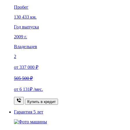
Пробег
130 433 км.
Год выпуска
2009 г.
Владельцев
2
от 337 000 ₽
505 500 ₽
от
6 131₽
/мес.
Купить в кредит
Гарантия
5 лет