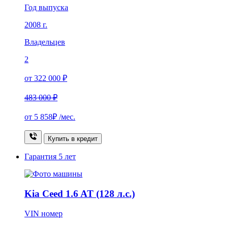
Год выпуска
2008 г.
Владельцев
2
от 322 000 ₽
483 000 ₽
от
5 858₽
/мес.
Купить в кредит
Гарантия
5 лет
Kia Ceed 1.6 AT (128 л.с.)
VIN номер