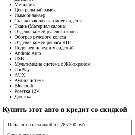
Металлик
Центральный замок
Иммобилайзер
Складывающееся заднее сиденье
Ткань (Материал салона)
Отделка кожей рулевого колеса
Обогрев рулевого колеса
Отделка кожей рычага КПП
Подогрев передних сидений
Android Auto
USB
Мультимедиа система с ЖК-экраном
CarPlay
AUX
Аудиосистема
Bluetooth
Розетка 12V
Докатка
Купить этот авто в кредит со скидкой
Цена авто со скидкой от:
785 700
руб.
Срок кредитования