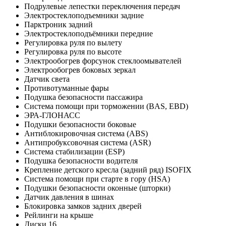
Подрулевые лепестки переключения передач
Электростеклоподъемники задние
Парктроник задний
Электростеклоподъёмники передние
Регулировка руля по вылету
Регулировка руля по высоте
Электрообогрев форсунок стеклоомывателей
Электрообогрев боковых зеркал
Датчик света
Противотуманные фары
Подушка безопасности пассажира
Система помощи при торможении (BAS, EBD)
ЭРА-ГЛОНАСС
Подушки безопасности боковые
Антиблокировочная система (ABS)
Антипробуксовочная система (ASR)
Система стабилизации (ESP)
Подушка безопасности водителя
Крепление детского кресла (задний ряд) ISOFIX
Система помощи при старте в гору (HSA)
Подушки безопасности оконные (шторки)
Датчик давления в шинах
Блокировка замков задних дверей
Рейлинги на крыше
Диски 16