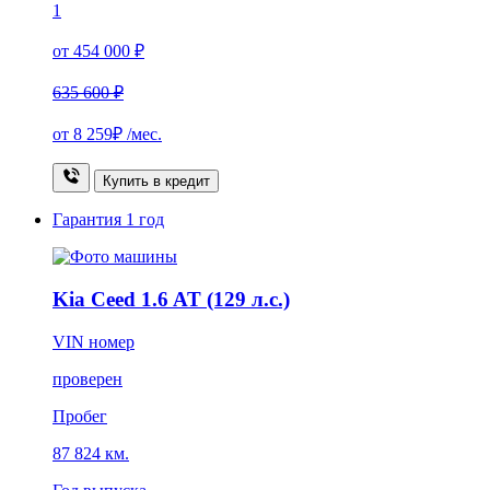
1
от 454 000 ₽
635 600 ₽
от
8 259₽
/мес.
Купить в кредит
Гарантия
1 год
Kia Ceed 1.6 AT (129 л.с.)
VIN номер
проверен
Пробег
87 824 км.