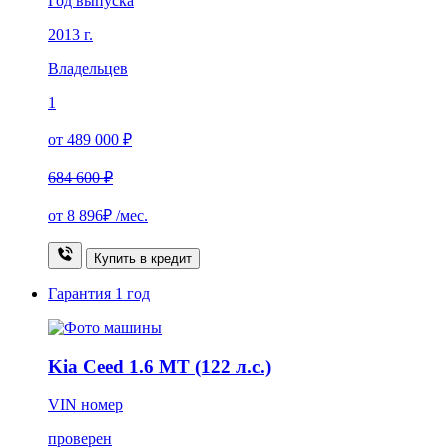
Год выпуска
2013 г.
Владельцев
1
от 489 000 ₽
684 600 ₽
от
8 896₽
/мес.
Купить в кредит
Гарантия
1 год
Kia Ceed 1.6 MT (122 л.с.)
VIN номер
проверен