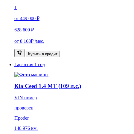
1
от 449 000 ₽
628 600 ₽
от
8 168₽
/мес.
Купить в кредит
Гарантия
1 год
Kia Ceed 1.4 MT (109 л.с.)
VIN номер
проверен
Пробег
148 976 км.