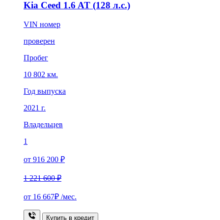
Kia Ceed 1.6 AT (128 л.с.)
VIN номер
проверен
Пробег
10 802 км.
Год выпуска
2021 г.
Владельцев
1
от 916 200 ₽
1 221 600 ₽
от
16 667₽
/мес.
Купить в кредит