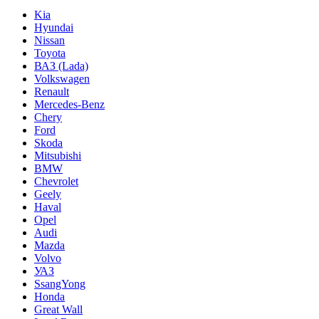
Kia
Hyundai
Nissan
Toyota
ВАЗ (Lada)
Volkswagen
Renault
Mercedes-Benz
Chery
Ford
Skoda
Mitsubishi
BMW
Chevrolet
Geely
Haval
Opel
Audi
Mazda
Volvo
УАЗ
SsangYong
Honda
Great Wall