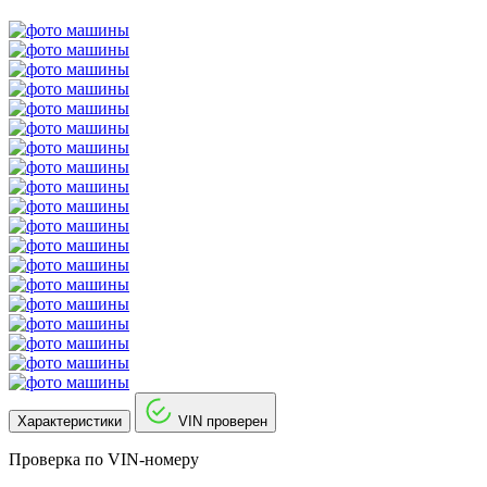
Характеристики
VIN проверен
Проверка по VIN-номеру