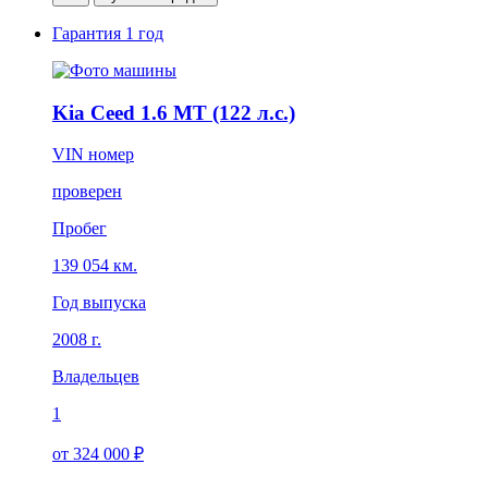
Гарантия
1 год
Kia Ceed 1.6 MT (122 л.с.)
VIN номер
проверен
Пробег
139 054 км.
Год выпуска
2008 г.
Владельцев
1
от 324 000 ₽