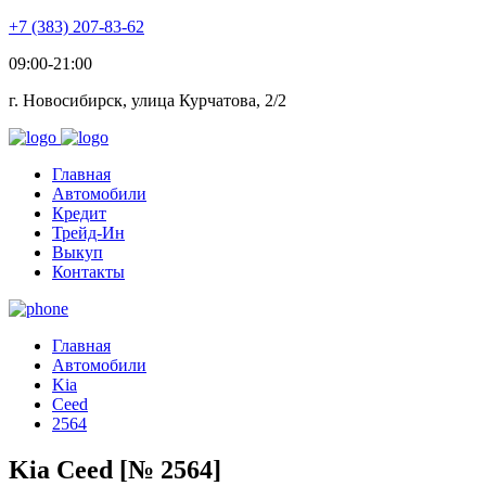
+7 (383) 207-83-62
09:00-21:00
г. Новосибирск, улица Курчатова, 2/2
Главная
Автомобили
Кредит
Трейд-Ин
Выкуп
Контакты
Главная
Автомобили
Kia
Ceed
2564
Kia Ceed [№ 2564]