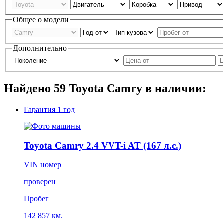
Общее о модели
Дополнительно
Найдено
59
Toyota Camry в наличии:
Гарантия
1 год
Toyota Camry 2.4 VVT-i AT (167 л.с.)
VIN номер
проверен
Пробег
142 857 км.