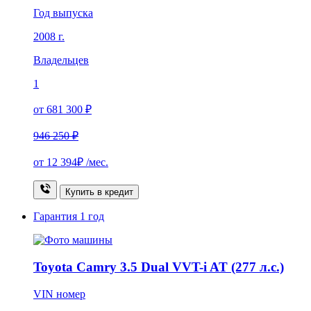
Год выпуска
2008 г.
Владельцев
1
от 681 300 ₽
946 250 ₽
от
12 394₽
/мес.
Купить в кредит
Гарантия
1 год
Toyota Camry 3.5 Dual VVT-i AT (277 л.с.)
VIN номер