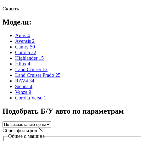
Скрыть
Модели:
Auris
4
Avensis
2
Camry
59
Corolla
22
Highlander
15
Hilux
4
Land Cruiser
13
Land Cruiser Prado
25
RAV4
34
Sienna
4
Venza
9
Corolla Verso
1
Подобрать Б/У авто по параметрам
Сброс фильтров
Общее о машине