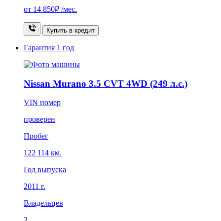
от
14 850₽
/мес.
Купить в кредит
Гарантия
1 год
Nissan Murano 3.5 CVT 4WD (249 л.с.)
VIN номер
проверен
Пробег
122 114 км.
Год выпуска
2011 г.
Владельцев
2