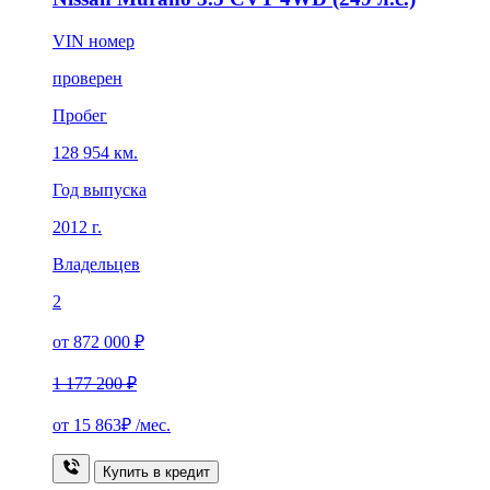
VIN номер
проверен
Пробег
128 954 км.
Год выпуска
2012 г.
Владельцев
2
от 872 000 ₽
1 177 200 ₽
от
15 863₽
/мес.
Купить в кредит