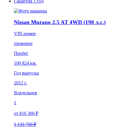
Гарантия
1 год
Nissan Murano 2.5 AT 4WD (190 л.с.)
VIN номер
проверен
Пробег
100 824 км.
Год выпуска
2012 г.
Владельцев
1
от 816 300 ₽
1 133 750 ₽