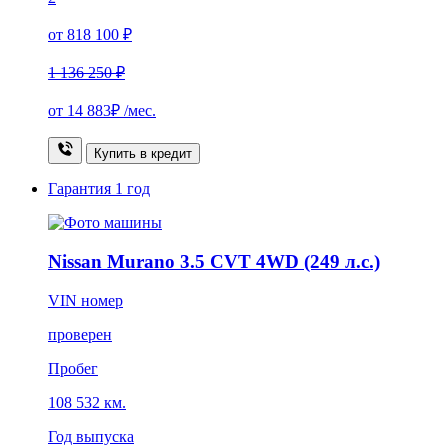
от 818 100 ₽
1 136 250 ₽
от
14 883₽
/мес.
Купить в кредит
Гарантия
1 год
Nissan Murano 3.5 CVT 4WD (249 л.с.)
VIN номер
проверен
Пробег
108 532 км.
Год выпуска