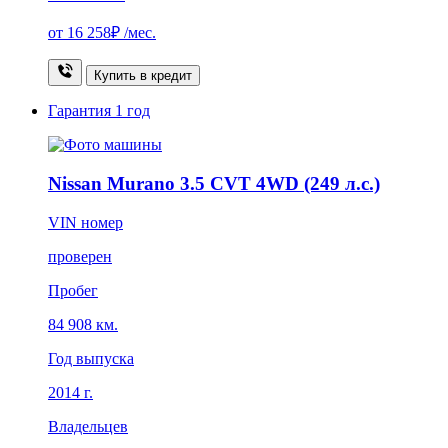
от
16 258₽
/мес.
Купить в кредит
Гарантия
1 год
Nissan Murano 3.5 CVT 4WD (249 л.с.)
VIN номер
проверен
Пробег
84 908 км.
Год выпуска
2014 г.
Владельцев