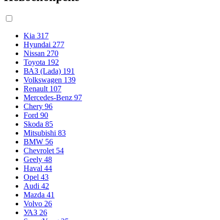
Kia
317
Hyundai
277
Nissan
270
Toyota
192
ВАЗ (Lada)
191
Volkswagen
139
Renault
107
Mercedes-Benz
97
Chery
96
Ford
90
Skoda
85
Mitsubishi
83
BMW
56
Chevrolet
54
Geely
48
Haval
44
Opel
43
Audi
42
Mazda
41
Volvo
26
УАЗ
26