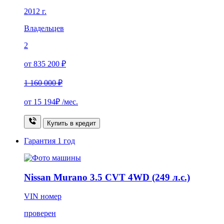
2012 г.
Владельцев
2
от 835 200 ₽
1 160 000 ₽
от
15 194₽
/мес.
Купить в кредит
Гарантия
1 год
Nissan Murano 3.5 CVT 4WD (249 л.с.)
VIN номер
проверен