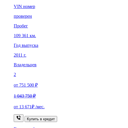
VIN номер
проверен
Пробег
109 361 км.
Год выпуска
2011 г.
Владельцев
2
от 751 500 ₽
1 043 750 ₽
от
13 671₽
/мес.
Купить в кредит