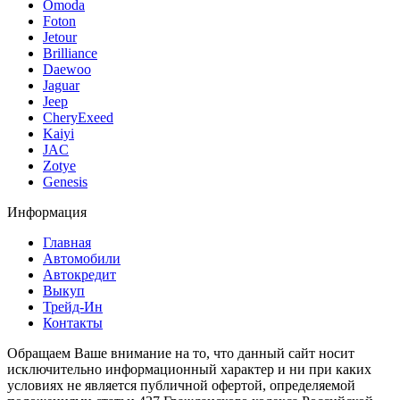
Omoda
Foton
Jetour
Brilliance
Daewoo
Jaguar
Jeep
CheryExeed
Kaiyi
JAC
Zotye
Genesis
Информация
Главная
Автомобили
Автокредит
Выкуп
Трейд-Ин
Контакты
Обращаем Ваше внимание на то, что данный сайт носит
исключительно информационный характер и ни при каких
условиях не является публичной офертой, определяемой