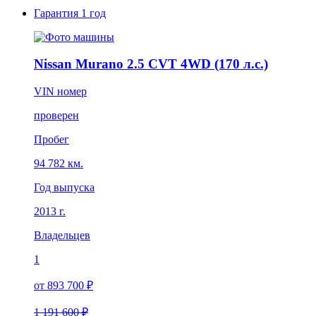
Гарантия
1 год
Nissan Murano 2.5 CVT 4WD (170 л.с.)
VIN номер
проверен
Пробег
94 782 км.
Год выпуска
2013 г.
Владельцев
1
от 893 700 ₽
1 191 600 ₽