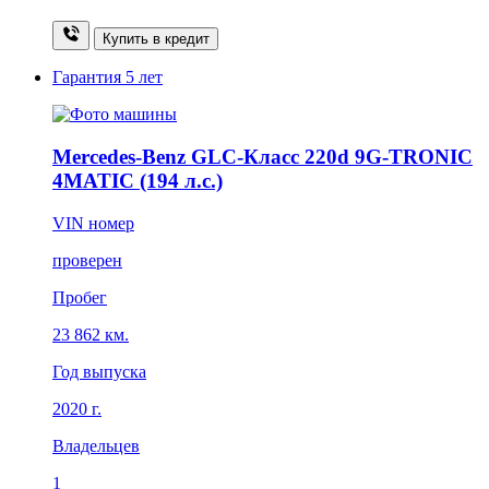
Купить в кредит
Гарантия
5 лет
Mercedes-Benz GLC-Класс 220d 9G-TRONIC
4MATIC (194 л.с.)
VIN номер
проверен
Пробег
23 862 км.
Год выпуска
2020 г.
Владельцев
1