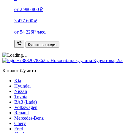
от 2 980 800 ₽
3 477 600 ₽
от
54 226₽
/мес.
Купить в кредит
+73832078362
г. Новосибирск, улица Курчатова, 2/2
Каталог б/у авто
Kia
Hyundai
Nissan
Toyota
ВАЗ (Lada)
Volkswagen
Renault
Mercedes-Benz
Chery
Ford