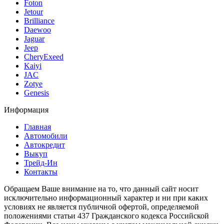
Foton
Jetour
Brilliance
Daewoo
Jaguar
Jeep
CheryExeed
Kaiyi
JAC
Zotye
Genesis
Информация
Главная
Автомобили
Автокредит
Выкуп
Трейд-Ин
Контакты
Обращаем Ваше внимание на то, что данный сайт носит
исключительно информационный характер и ни при каких
условиях не является публичной офертой, определяемой
положениями статьи 437 Гражданского кодекса Российской