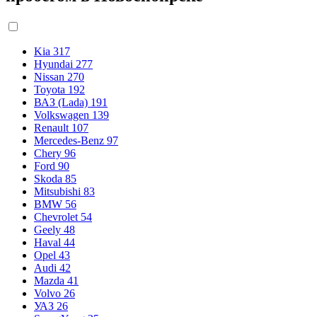
Kia
317
Hyundai
277
Nissan
270
Toyota
192
ВАЗ (Lada)
191
Volkswagen
139
Renault
107
Mercedes-Benz
97
Chery
96
Ford
90
Skoda
85
Mitsubishi
83
BMW
56
Chevrolet
54
Geely
48
Haval
44
Opel
43
Audi
42
Mazda
41
Volvo
26
УАЗ
26