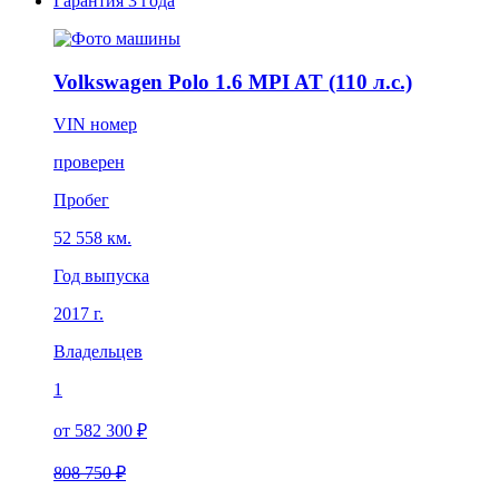
Гарантия
3 года
Volkswagen Polo 1.6 MPI AT (110 л.с.)
VIN номер
проверен
Пробег
52 558 км.
Год выпуска
2017 г.
Владельцев
1
от 582 300 ₽
808 750 ₽