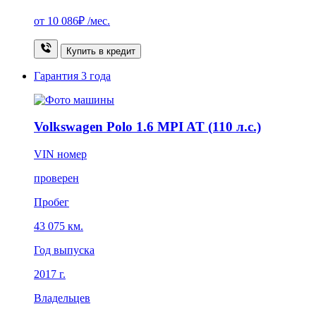
от
10 086₽
/мес.
Купить в кредит
Гарантия
3 года
Volkswagen Polo 1.6 MPI AT (110 л.с.)
VIN номер
проверен
Пробег
43 075 км.
Год выпуска
2017 г.
Владельцев