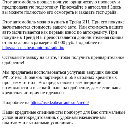
Этот автомобиль прошел полную юридическую проверку и
предпродажную подготовку. Приезжайте в автосалон! Здесь
вы можете полностью его осмотреть и заказать тест-драйв.
Этот автомобиль можно купить в Трейд ИН. При его покупке
засчитывается стоимость вашего авто. Или стоимость вашего
авто засчитывается как первый взнос по автокредиту. При
покупке в Трейд ИН предоставляется дополнительная скидка
от автосалона в размере 250 000 руб. Подробнее на
https://used.sibear-auto.ru/trade-in/
Оставляйте заявку на сайте, чтобы получить предварительное
одобрение!
Мы предлагаем воспользоваться услугами ведущих банков
РФ. У нас 18 банков-партнеров и 56 выгодных кредитных
программ от них. Это предоставляет вам широкие
возможности и высокий шанс на одобрение, даже если ваша
кредитная история не идеальна.
Подробнее на
https://used.sibear-auto.ru/credit/
Наши кредитные специалисты подберут для Вас оптимальные
условия автокредитования, с удобным ежемесячным
платежом и выгодными условиями: