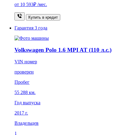
от
10 593₽
/мес.
Купить в кредит
Гарантия
3 года
Volkswagen Polo 1.6 MPI AT (110 л.с.)
VIN номер
проверен
Пробег
55 288 км.
Год выпуска
2017 г.
Владельцев
1