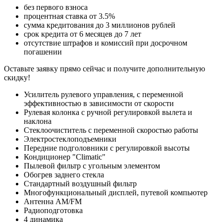
без первого взноса
процентная ставка от 3.5%
сумма кредитования до 3 миллионов рублей
срок кредита от 6 месяцев до 7 лет
отсутствие штрафов и комиссий при досрочном
погашении
Оставьте заявку прямо сейчас и получите дополнительную
скидку!
Усилитель рулевого управления, с переменной
эффективностью в зависимости от скорости
Рулевая колонка с ручной регулировкой вылета и
наклона
Стеклоочиститель с переменной скоростью работы
Электростеклоподъемники
Передние подголовники с регулировкой высоты
Кондиционер "Climatic"
Пылевой фильтр с угольным элементом
Обогрев заднего стекла
Стандартный воздушный фильтр
Многофункциональный дисплей, путевой компьютер
Антенна AM/FM
Радиоподготовка
4 динамика