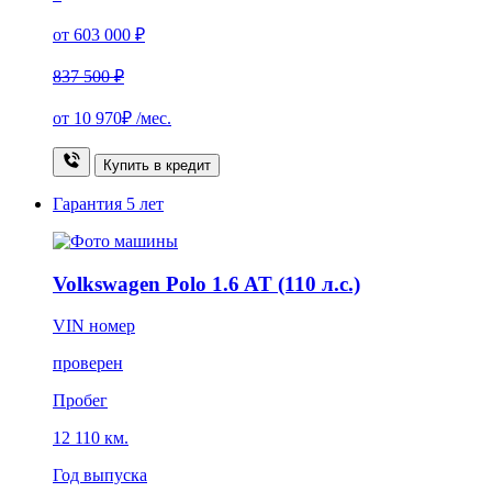
от 603 000 ₽
837 500 ₽
от
10 970₽
/мес.
Купить в кредит
Гарантия
5 лет
Volkswagen Polo 1.6 AT (110 л.с.)
VIN номер
проверен
Пробег
12 110 км.
Год выпуска