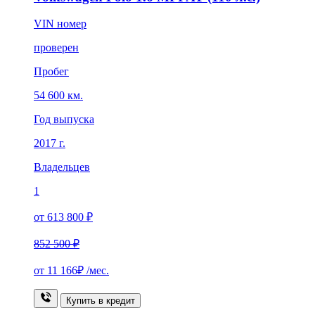
VIN номер
проверен
Пробег
54 600 км.
Год выпуска
2017 г.
Владельцев
1
от 613 800 ₽
852 500 ₽
от
11 166₽
/мес.
Купить в кредит