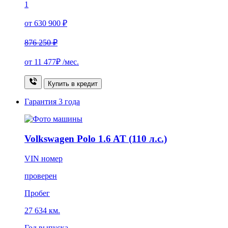
1
от 630 900 ₽
876 250 ₽
от
11 477₽
/мес.
Купить в кредит
Гарантия
3 года
Volkswagen Polo 1.6 AT (110 л.с.)
VIN номер
проверен
Пробег
27 634 км.
Год выпуска