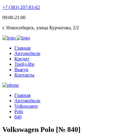
+7 (383) 207-83-62
09:00-21:00
г. Новосибирск, улица Курчатова, 2/2
Главная
Автомобили
Кредит
Трейд-Ин
Выкуп
Контакты
Главная
Автомобили
Volkswagen
Polo
840
Volkswagen Polo [№ 840]