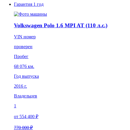
Гарантия
1 год
Volkswagen Polo 1.6 MPI AT (110 л.с.)
VIN номер
проверен
Пробег
68 076 км.
Год выпуска
2016 г.
Владельцев
1
от 554 400 ₽
770 000 ₽