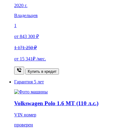
2020 г.
Владельцев
1
от 843 300 ₽
1 171 250 ₽
от
15 341₽
/мес.
Купить в кредит
Гарантия
5 лет
Volkswagen Polo 1.6 MT (110 л.с.)
VIN номер
проверен