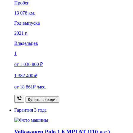
Пробег
13 078 км.
Год выпуска
2021 г.
Владельцев
1
от 1 036 800 ₽
1 382 400 ₽
от
18 861₽
/мес.
Купить в кредит
Гарантия
3 года
Volkswagen Polo 1.6 MPI AT (110 л.с.)