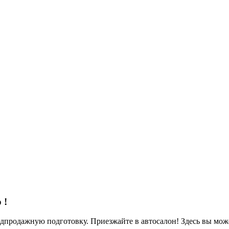
о
!
родажную подготовку. Приезжайте в автосалон! Здесь вы можете