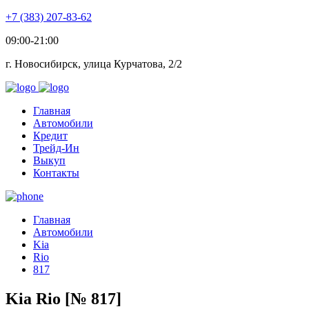
+7 (383) 207-83-62
09:00-21:00
г. Новосибирск, улица Курчатова, 2/2
Главная
Автомобили
Кредит
Трейд-Ин
Выкуп
Контакты
Главная
Автомобили
Kia
Rio
817
Kia Rio [№ 817]