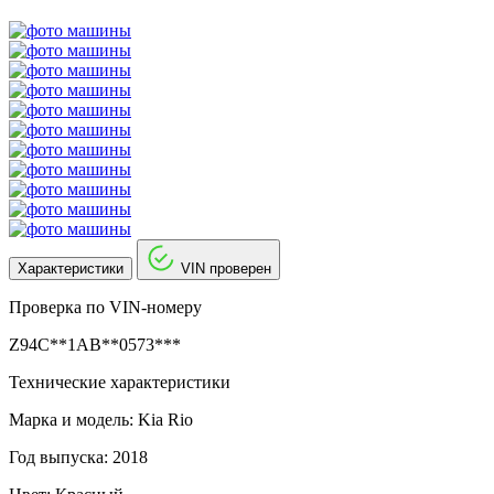
Характеристики
VIN проверен
Проверка по VIN-номеру
Z94C**1AB**0573***
Технические характеристики
Марка и модель: Kia Rio
Год выпуска: 2018