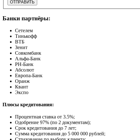
ОТПРАВИТЬ
Банки партнёры:
Сетелем
Тинькофф
ВТБ
Зенит
Совкомбанк
Альфа-Банк
РН-Банк
Абсолют
Европа-Банк
Оранж
Квант
Экспо
Плюсы кредитования:
Процентная ставка от
3.5%
;
Одобрение 97% (по 2 документам);
Срок кредитования до 7 лет;
Сумма кредитования до 5 000 000 рублей;
Страхование по выбору клиента;