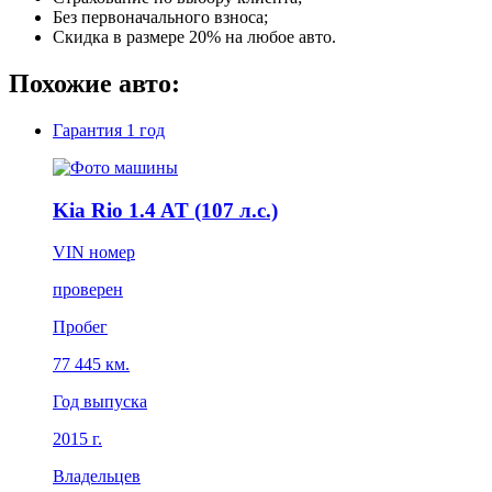
Без первоначального взноса;
Скидка в размере 20% на любое авто.
Похожие авто:
Гарантия
1 год
Kia Rio 1.4 AT (107 л.с.)
VIN номер
проверен
Пробег
77 445 км.
Год выпуска
2015 г.
Владельцев