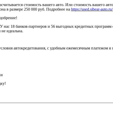
считывается стоимость вашего авто. Или стоимость вашего авто
она в размере 250 000 руб. Подробнее на
https://used.sibear-auto.ru/
одобрение!
У нас 18 банков-партнеров и 56 выгодных кредитных программ 
 не идеальна.
условия автокредитования, с удобным ежемесячным платежом и
ии
дку!