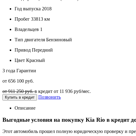
Год выпуска
2018
Пробег
33813 км
Владельцев
1
Тип двигателя
Бензиновый
Привод
Передний
Цвет
Красный
3 года
Гарантии
от 656 100 руб.
от 911 250 руб.
в кредит от
11 936
руб/мес.
Позвонить
Купить в кредит
Описание
Выгодные условия на покупку Kia Rio в кредит д
Этот автомобиль прошел полную юридическую проверку и предп