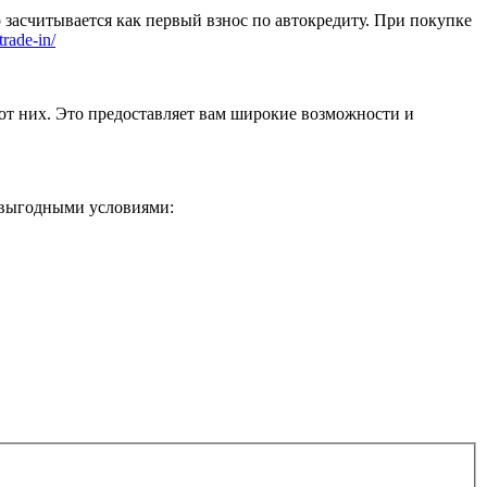
 засчитывается как первый взнос по автокредиту. При покупке
trade-in/
от них. Это предоставляет вам широкие возможности и
 выгодными условиями: