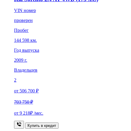
VIN номер
проверен
Пробег
144 598 км.
Год выпуска
2009 г.
Владельцев
2
от 506 700 ₽
703 750 ₽
от
9 218₽
/мес.
Купить в кредит