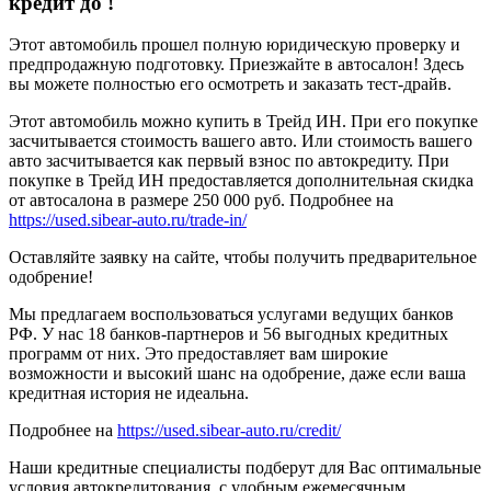
кредит до
!
Этот автомобиль прошел полную юридическую проверку и
предпродажную подготовку. Приезжайте в автосалон! Здесь
вы можете полностью его осмотреть и заказать тест-драйв.
Этот автомобиль можно купить в Трейд ИН. При его покупке
засчитывается стоимость вашего авто. Или стоимость вашего
авто засчитывается как первый взнос по автокредиту. При
покупке в Трейд ИН предоставляется дополнительная скидка
от автосалона в размере 250 000 руб. Подробнее на
https://used.sibear-auto.ru/trade-in/
Оставляйте заявку на сайте, чтобы получить предварительное
одобрение!
Мы предлагаем воспользоваться услугами ведущих банков
РФ. У нас 18 банков-партнеров и 56 выгодных кредитных
программ от них. Это предоставляет вам широкие
возможности и высокий шанс на одобрение, даже если ваша
кредитная история не идеальна.
Подробнее на
https://used.sibear-auto.ru/credit/
Наши кредитные специалисты подберут для Вас оптимальные
условия автокредитования, с удобным ежемесячным