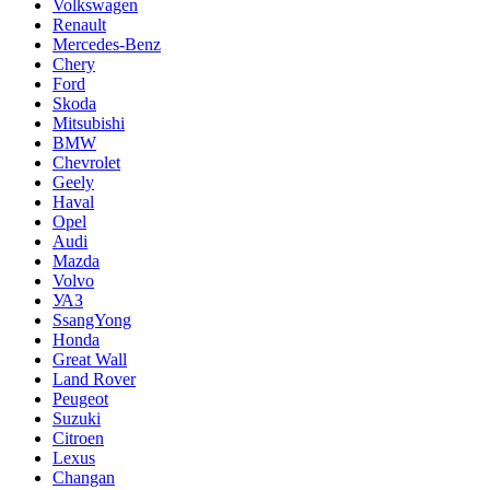
Volkswagen
Renault
Mercedes-Benz
Chery
Ford
Skoda
Mitsubishi
BMW
Chevrolet
Geely
Haval
Opel
Audi
Mazda
Volvo
УАЗ
SsangYong
Honda
Great Wall
Land Rover
Peugeot
Suzuki
Citroen
Lexus
Changan