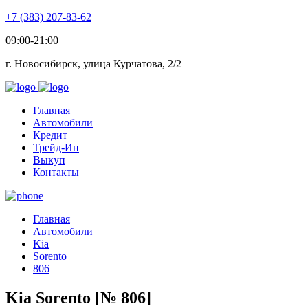
+7 (383) 207-83-62
09:00-21:00
г. Новосибирск, улица Курчатова, 2/2
Главная
Автомобили
Кредит
Трейд-Ин
Выкуп
Контакты
Главная
Автомобили
Kia
Sorento
806
Kia Sorento [№ 806]