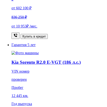
от 602 100 ₽
836 250 ₽
от
10 953₽
/мес.
Купить в кредит
Гарантия
5 лет
Kia Sorento R2.0 E-VGT (186 л.с.)
VIN номер
проверен
Пробег
12 445 км.
Год выпуска