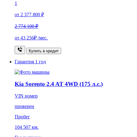
1
от 2 377 800 ₽
2 774 100 ₽
от
43 256₽
/мес.
Купить в кредит
Гарантия
1 год
Kia Sorento 2.4 AT 4WD (175 л.с.)
VIN номер
проверен
Пробег
104 507 км.