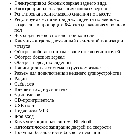
Электропривод боковых зеркал заднего вида
Электропривод складывания боковых зеркал
Регулировка водительского сидения по высоте
Регулируемые спинки задних сидений по наклону,
разделены в пропорции 6:4, складывающиеся ровно в
пол
Чехол для очков в потолочной консоли
Климат-контроль двухзонный с системой ионизации
воздуха
Обогрев лобового стекла в зоне стеклоочистителей
Обогрев боковых зеркал
Обогрев передних сидений
Навигационная система на русском языке
Разъем для подключения внешнего аудиоустройства
Радио
Сабвуфер
Внешний аудиоусилитель
6 динамиков
CD-проигрыватель
USB порт
Поддержка MP3
IPod вход
Коммуникационная система Bluetooth
Автоматическое запирание дверей на скорости
Подушки безопасности боковые передние