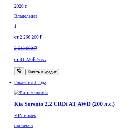
2020 г.
Владельцев
1
от 2 266 200 ₽
2 643 900 ₽
от
41 226₽
/мес.
Купить в кредит
Гарантия
3 года
Kia Sorento 2.2 CRDi AT AWD (200 л.с.)
VIN номер
проверен