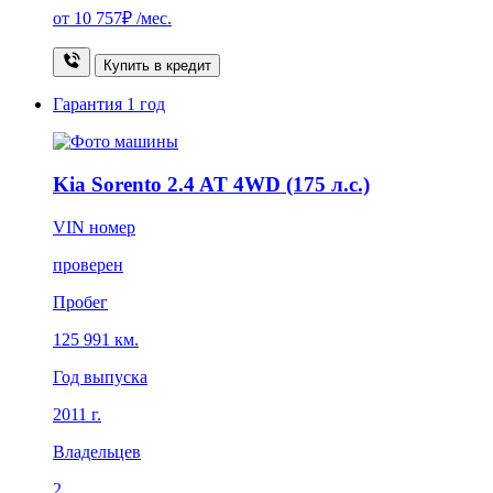
от
10 757₽
/мес.
Купить в кредит
Гарантия
1 год
Kia Sorento 2.4 AT 4WD (175 л.с.)
VIN номер
проверен
Пробег
125 991 км.
Год выпуска
2011 г.
Владельцев
2