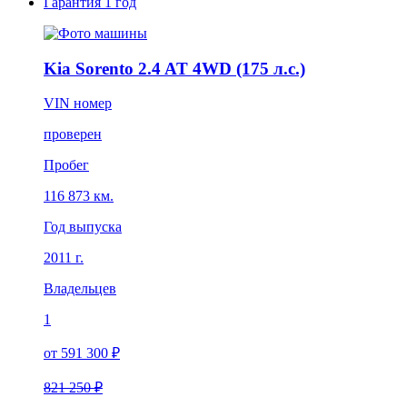
Гарантия
1 год
Kia Sorento 2.4 AT 4WD (175 л.с.)
VIN номер
проверен
Пробег
116 873 км.
Год выпуска
2011 г.
Владельцев
1
от 591 300 ₽
821 250 ₽