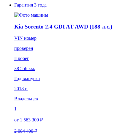
Гарантия
3 года
Kia Sorento 2.4 GDI AT AWD (188 л.с.)
VIN номер
проверен
Пробег
38 556 км.
Год выпуска
2018 г.
Владельцев
1
от 1 563 300 ₽
2 084 400 ₽