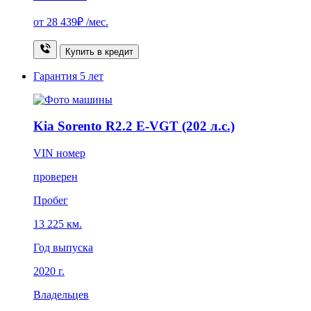
от
28 439₽
/мес.
Купить в кредит
Гарантия
5 лет
Kia Sorento R2.2 E-VGT (202 л.с.)
VIN номер
проверен
Пробег
13 225 км.
Год выпуска
2020 г.
Владельцев