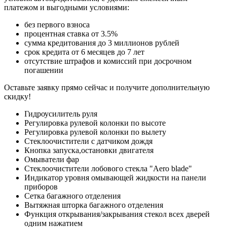
платежом и выгодными условиями:
без первого взноса
процентная ставка от 3.5%
сумма кредитования до 3 миллионов рублей
срок кредита от 6 месяцев до 7 лет
отсутствие штрафов и комиссий при досрочном
погашении
Оставьте заявку прямо сейчас и получите дополнительную
скидку!
Гидроусилитель руля
Регулировка рулевой колонки по высоте
Регулировка рулевой колонки по вылету
Стеклоочистители с датчиком дождя
Кнопка запуска,остановки двигателя
Омыватели фар
Стеклоочистители лобового стекла "Aero blade"
Индикатор уровня омывающей жидкости на панели
приборов
Сетка багажного отделения
Вытяжная шторка багажного отделения
Функция открывания/закрывания стекол всех дверей
одним нажатием