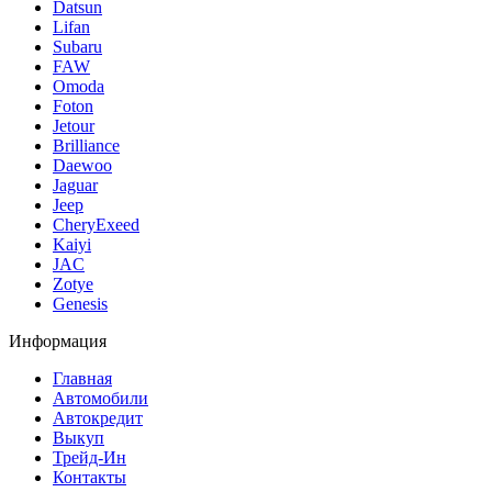
Datsun
Lifan
Subaru
FAW
Omoda
Foton
Jetour
Brilliance
Daewoo
Jaguar
Jeep
CheryExeed
Kaiyi
JAC
Zotye
Genesis
Информация
Главная
Автомобили
Автокредит
Выкуп
Трейд-Ин
Контакты