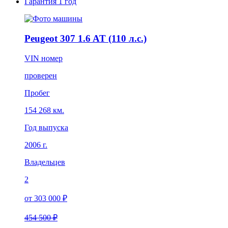
Гарантия
1 год
Peugeot 307 1.6 AT (110 л.с.)
VIN номер
проверен
Пробег
154 268 км.
Год выпуска
2006 г.
Владельцев
2
от 303 000 ₽
454 500 ₽