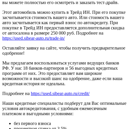
вы можете полностью его осмотреть и заказать тест-драйв.
Этот автомобиль можно купить в Трейд ИН. При его покупке
засчитывается стоимость вашего авто. Или стоимость вашего
авто засчитывается как первый взнос по автокредиту. При
покупке в Трейд ИН предоставляется дополнительная скидка
от автосалона в размере 250 000 руб. Подробнее на
https://used.sibear-auto.ru/trade-in/
Оставляйте заявку на сайте, чтобы получить предварительное
одобрение!
Мы предлагаем воспользоваться услугами ведущих банков
РФ. У нас 18 банков-партнеров и 56 выгодных кредитных
программ от них. Это предоставляет вам широкие
возможности и высокий шанс на одобрение, даже если ваша
кредитная история не идеальна.
Подробнее на
https://used.sibear-auto.ru/credit/
Наши кредитные специалисты подберут для Вас оптимальные
условия автокредитования, с удобным ежемесячным
платежом и выгодными условиями:
без первого взноса
процентная ставка от 3.5%