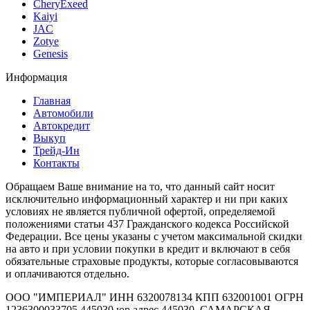
CheryExeed
Kaiyi
JAC
Zotye
Genesis
Информация
Главная
Автомобили
Автокредит
Выкуп
Трейд-Ин
Контакты
Обращаем Ваше внимание на то, что данный сайт носит
исключительно информационный характер и ни при каких
условиях не является публичной офертой, определяемой
положениями статьи 437 Гражданского кодекса Российской
Федерации. Все цены указаны с учетом максимальной скидки
на авто и при условии покупки в кредит и включают в себя
обязательные страховые продукты, которые согласовываются
и оплачиваются отдельно.
ООО "ИМПЕРИАЛ" ИНН 6320078134 КПП 632001001 ОГРН
1236300033705 445030 юр.адрес 445030, САМАРСКАЯ