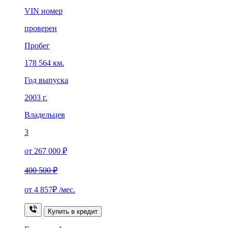
VIN номер
проверен
Пробег
178 564 км.
Год выпуска
2003 г.
Владельцев
3
от 267 000 ₽
400 500 ₽
от
4 857₽
/мес.
Купить в кредит