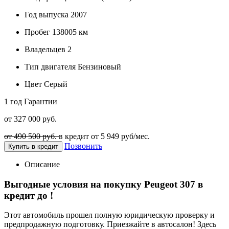
Год выпуска
2007
Пробег
138005 км
Владельцев
2
Тип двигателя
Бензиновый
Цвет
Серый
1 год
Гарантии
от 327 000 руб.
от 490 500 руб.
в кредит от
5 949
руб/мес.
Позвонить
Купить в кредит
Описание
Выгодные условия на покупку Peugeot 307 в
кредит до
!
Этот автомобиль прошел полную юридическую проверку и
предпродажную подготовку. Приезжайте в автосалон! Здесь