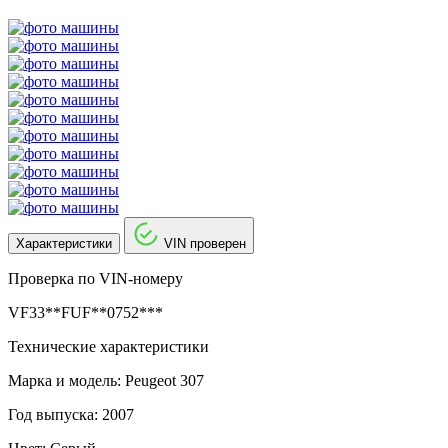
Характеристики
VIN проверен
Проверка по VIN-номеру
VF33**FUF**0752***
Технические характеристики
Марка и модель: Peugeot 307
Год выпуска: 2007