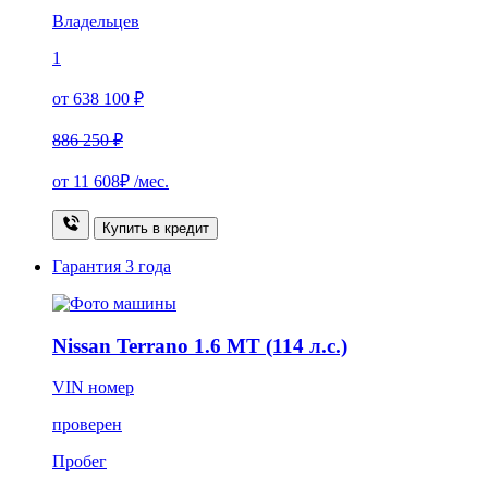
Владельцев
1
от 638 100 ₽
886 250 ₽
от
11 608₽
/мес.
Купить в кредит
Гарантия
3 года
Nissan Terrano 1.6 MT (114 л.с.)
VIN номер
проверен
Пробег