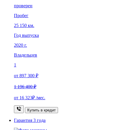
проверен
Пробег
25 150 км.
Год выпуска
2020 г.
Владельцев
1
от 897 300 ₽
1 196 400 ₽
от
16 323₽
/мес.
Купить в кредит
Гарантия
3 года