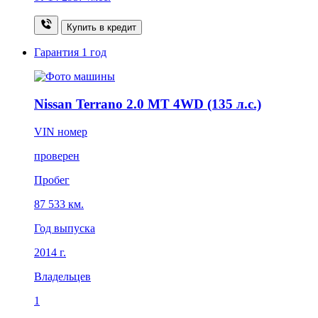
Купить в кредит
Гарантия
1 год
Nissan Terrano 2.0 MT 4WD (135 л.с.)
VIN номер
проверен
Пробег
87 533 км.
Год выпуска
2014 г.
Владельцев
1