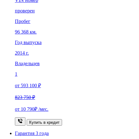
VIN номер
проверен
Пробег
96 368 км.
Год выпуска
2014 г.
Владельцев
1
от 593 100 ₽
823 750 ₽
от
10 790₽
/мес.
Купить в кредит
Гарантия
3 года