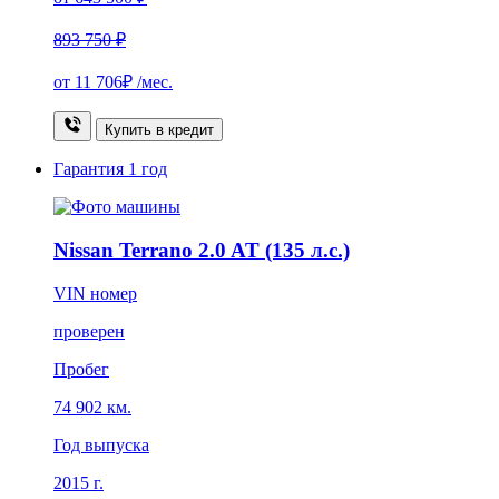
893 750 ₽
от
11 706₽
/мес.
Купить в кредит
Гарантия
1 год
Nissan Terrano 2.0 AT (135 л.с.)
VIN номер
проверен
Пробег
74 902 км.
Год выпуска
2015 г.