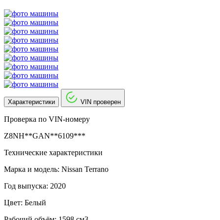
Характеристики
VIN проверен
Проверка по VIN-номеру
Z8NH**GAN**6109***
Технические характеристики
Марка и модель: Nissan Terrano
Год выпуска: 2020
Цвет: Белый
Рабочий объём: 1598 см3.