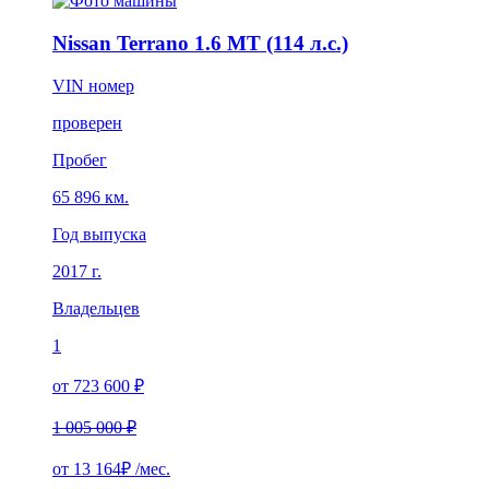
Nissan Terrano 1.6 MT (114 л.с.)
VIN номер
проверен
Пробег
65 896 км.
Год выпуска
2017 г.
Владельцев
1
от 723 600 ₽
1 005 000 ₽
от
13 164₽
/мес.