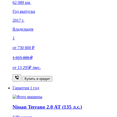
62 089 км.
Год выпуска
2017 г.
Владельцев
1
от 730 800 ₽
1 015 000 ₽
от
13 295₽
/мес.
Купить в кредит
Гарантия
1 год
Nissan Terrano 2.0 AT (135 л.с.)