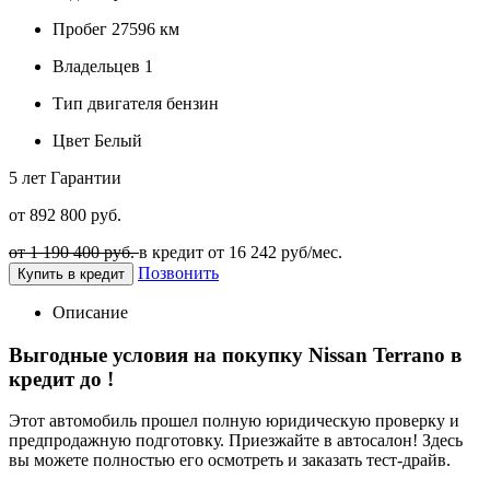
Пробег
27596 км
Владельцев
1
Тип двигателя
бензин
Цвет
Белый
5 лет
Гарантии
от 892 800 руб.
от 1 190 400 руб.
в кредит от
16 242
руб/мес.
Позвонить
Купить в кредит
Описание
Выгодные условия на покупку Nissan Terrano в
кредит до
!
Этот автомобиль прошел полную юридическую проверку и
предпродажную подготовку. Приезжайте в автосалон! Здесь
вы можете полностью его осмотреть и заказать тест-драйв.