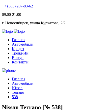
+7 (383) 207-83-62
09:00-21:00
г. Новосибирск, улица Курчатова, 2/2
Главная
Автомобили
Кредит
Трейд-Ин
Выкуп
Контакты
Главная
Автомобили
Nissan
Terrano
538
Nissan Terrano [№ 538]