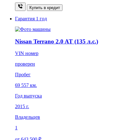
Купить в кредит
Гарантия
1 год
Nissan Terrano 2.0 AT (135 л.с.)
VIN номер
проверен
Пробег
69 557 км.
Год выпуска
2015 г.
Владельцев
1
от 643 500 ₽