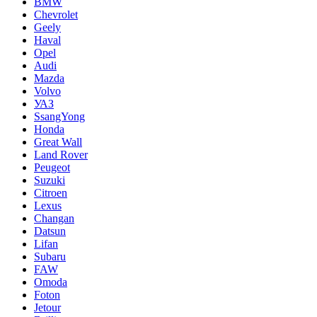
BMW
Chevrolet
Geely
Haval
Opel
Audi
Mazda
Volvo
УАЗ
SsangYong
Honda
Great Wall
Land Rover
Peugeot
Suzuki
Citroen
Lexus
Changan
Datsun
Lifan
Subaru
FAW
Omoda
Foton
Jetour