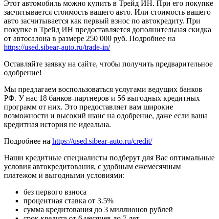
Этот автомобиль можно купить в Трейд ИН. При его покупке
засчитывается стоимость вашего авто. Или стоимость вашего
авто засчитывается как первый взнос по автокредиту. При
покупке в Трейд ИН предоставляется дополнительная скидка
от автосалона в размере 250 000 руб. Подробнее на
https://used.sibear-auto.ru/trade-in/
Оставляйте заявку на сайте, чтобы получить предварительное
одобрение!
Мы предлагаем воспользоваться услугами ведущих банков
РФ. У нас 18 банков-партнеров и 56 выгодных кредитных
программ от них. Это предоставляет вам широкие
возможности и высокий шанс на одобрение, даже если ваша
кредитная история не идеальна.
Подробнее на
https://used.sibear-auto.ru/credit/
Наши кредитные специалисты подберут для Вас оптимальные
условия автокредитования, с удобным ежемесячным
платежом и выгодными условиями:
без первого взноса
процентная ставка от 3.5%
сумма кредитования до 3 миллионов рублей
срок кредита от 6 месяцев до 7 лет