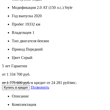
Модификация
2.0 AT (150 л.с.) Style
Год выпуска
2020
Пробег
19332 км
Владельцев
1
Тип двигателя
бензин
Привод
Передний
Цвет
Серый
5 лет
Гарантии
от 1 334 700 руб.
от 1 779 600 руб.
в кредит от
24 281
руб/мес.
Позвонить
Купить в кредит
Описание
Комплектация