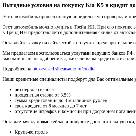
Выгодные условия на покупку Kia K5 в кредит д
Этот автомобиль прошел полную юридическую проверку и предп
Этот автомобиль можно купить в Трейд ИН. При его покупке за
в Трейд ИН предоставляется дополнительная скидка от автосал
Оставляйте заявку на сайте, чтобы получить предварительное 
Мы предлагаем воспользоваться услугами ведущих банков РФ. 
высокий шанс на одобрение, даже если ваша кредитная история
Подробнее на
https://used.sibear-auto.ru/credit/
Наши кредитные специалисты подберут для Вас оптимальные 
без первого взноса
процентная ставка от 3.5%
сумма кредитования до 3 миллионов рублей
срок кредита от 6 месяцев до 7 лет
отсутствие штрафов и комиссий при досрочном погашен
Оставьте заявку прямо сейчас и получите дополнительную ски
Круиз-контроль