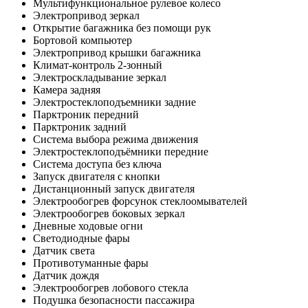
Мультифункциональное рулевое колесо
Электропривод зеркал
Открытие багажника без помощи рук
Бортовой компьютер
Электропривод крышки багажника
Климат-контроль 2-зонный
Электроскладывание зеркал
Камера задняя
Электростеклоподъемники задние
Парктроник передний
Парктроник задний
Система выбора режима движения
Электростеклоподъёмники передние
Система доступа без ключа
Запуск двигателя с кнопки
Дистанционный запуск двигателя
Электрообогрев форсунок стеклоомывателей
Электрообогрев боковых зеркал
Дневные ходовые огни
Светодиодные фары
Датчик света
Противотуманные фары
Датчик дождя
Электрообогрев лобового стекла
Подушка безопасности пассажира