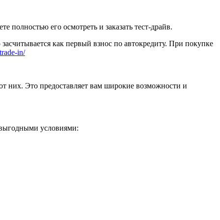
 полностью его осмотреть и заказать тест-драйв.
 засчитывается как первый взнос по автокредиту. При покупке
trade-in/
от них. Это предоставляет вам широкие возможности и
 выгодными условиями: