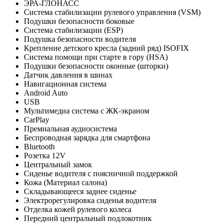
ЭРА-ГЛОНАСС
Система стабилизации рулевого управления (VSM)
Подушки безопасности боковые
Система стабилизации (ESP)
Подушка безопасности водителя
Крепление детского кресла (задний ряд) ISOFIX
Система помощи при старте в гору (HSA)
Подушки безопасности оконные (шторки)
Датчик давления в шинах
Навигационная система
Android Auto
USB
Мультимедиа система с ЖК-экраном
CarPlay
Премиальная аудиосистема
Беспроводная зарядка для смартфона
Bluetooth
Розетка 12V
Центральный замок
Сиденье водителя с поясничной поддержкой
Кожа (Материал салона)
Складывающееся заднее сиденье
Электрорегулировка сиденья водителя
Отделка кожей рулевого колеса
Передний центральный подлокотник