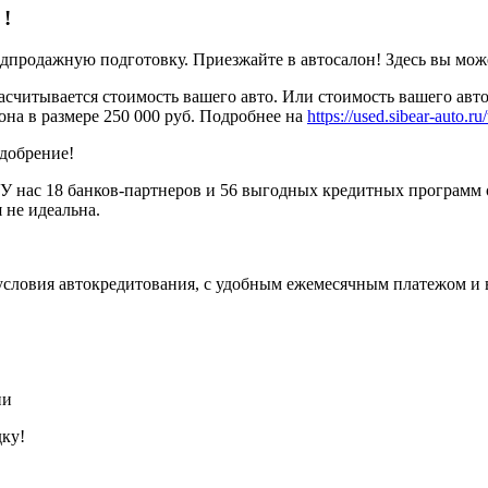
о
!
родажную подготовку. Приезжайте в автосалон! Здесь вы можете
считывается стоимость вашего авто. Или стоимость вашего авто
она в размере 250 000 руб. Подробнее на
https://used.sibear-auto.ru/
одобрение!
У нас 18 банков-партнеров и 56 выгодных кредитных программ 
 не идеальна.
условия автокредитования, с удобным ежемесячным платежом и
ии
дку!