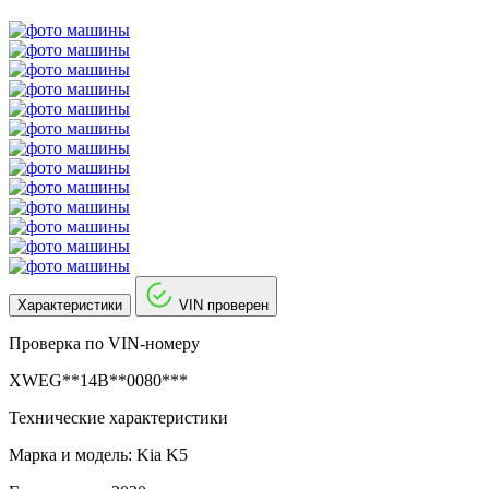
Характеристики
VIN проверен
Проверка по VIN-номеру
XWEG**14B**0080***
Технические характеристики
Марка и модель: Kia K5