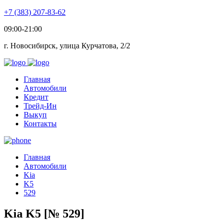
+7 (383) 207-83-62
09:00-21:00
г. Новосибирск, улица Курчатова, 2/2
Главная
Автомобили
Кредит
Трейд-Ин
Выкуп
Контакты
Главная
Автомобили
Kia
K5
529
Kia K5 [№ 529]