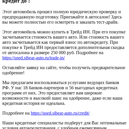
кредит до
!
Этот автомобиль прошел полную юридическую проверку и
предпродажную подготовку. Приезжайте в автосалон! Здесь
вы можете полностью его осмотреть и заказать тест-драйв.
Этот автомобиль можно купить в Трейд ИН. При его покупке
засчитывается стоимость вашего авто. Или стоимость вашего
авто засчитывается как первый взнос по автокредиту. При
покупке в Трейд ИН предоставляется дополнительная скидка
от автосалона в размере 250 000 руб. Подробнее на
https://used.sibear-auto.ru/trade-in/
Оставляйте заявку на сайте, чтобы получить предварительное
одобрение!
Мы предлагаем воспользоваться услугами ведущих банков
РФ. У нас 18 банков-партнеров и 56 выгодных кредитных
программ от них. Это предоставляет вам широкие
возможности и высокий шанс на одобрение, даже если ваша
кредитная история не идеальна.
Подробнее на
https://used.sibear-auto.ru/credit/
Наши кредитные специалисты подберут для Вас оптимальные
условия автокредитования, с удобным ежемесячным