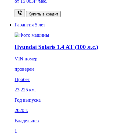
от
15 063₽
/мес.
Купить в кредит
Гарантия
5 лет
Hyundai Solaris 1.4 AT (100 л.с.)
VIN номер
проверен
Пробег
23 225 км.
Год выпуска
2020 г.
Владельцев
1