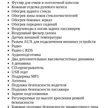
Футляр для очков в потолочной консоли
Кожаная отделка рулевого колеса
Обогрев заднего стекла
Обогрев зоны покоя стеклоочистителей
Обогрев боковых зеркал
Обогрев передних сидений
Воздуховоды к ногам задних пассажиров
Воздушный фильтр салона
Датчик внешней температуры
Разъем AUX для подключения внешних устройств
Радио
Радио с RDS
Аудиоподготовка
Два дополнительных высокочастотных динамика
4 динамика
CD-проигрыватель
USB порт
Поддержка MP3
Антенна
Подушки безопасности водителя
Подушки безопасности пассажира
Задние подголовники
Регулируемые по высоте крепления ремней
безопасности
Боковые подушки безопасности занавесочного типа