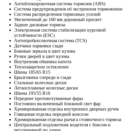
Антиблокировочная система тормозов (ABS)
Система предупреждения об экстренном торможении
Система распределения тормозных усилий
Увеличенный до 160 мм дорожный просвет
Задние дисковые тормоза
Электронная система стабилизации курсовой
устойчивости (ESC)
Антипробуксовочная система (TCS)
Датчики парковки сзади
Боковые зеркала в цвет кузова
Ручки дверей в цвет кузова
Внутренняя обшивка капота
Теплозащитное остекление
Шины 185/65 R15
Брызговики спереди и сзади
Стальные колесные диски
Легкосплавные колесные диски
Шины 195/55 R16
Передние противотуманные фары
Постоянно включенный ближний свет фар
Хромированная отделка внутренних дверных ручек
Глянцевая отделка передней консоли
Хромированная отделка рычага стояночного тормоза
Центральный подлокотник водителя с боксом и
регулировкой по длине