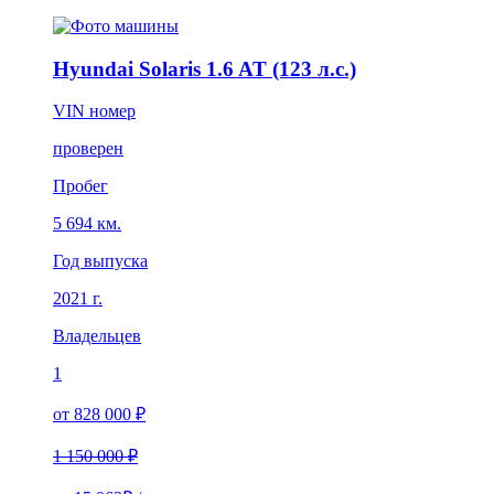
Hyundai Solaris 1.6 AT (123 л.с.)
VIN номер
проверен
Пробег
5 694 км.
Год выпуска
2021 г.
Владельцев
1
от 828 000 ₽
1 150 000 ₽