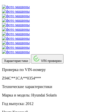
Характеристики
VIN проверен
Проверка по VIN-номеру
Z94C**1CA**0354***
Технические характеристики
Марка и модель: Hyundai Solaris
Год выпуска: 2012