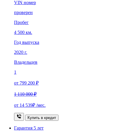
VIN номер
проверен
Пробег
4 500 км.
Год выпуска
2020 г.
Владельцев
1
от 799 200 ₽
1 110 000 ₽
от
14 539₽
/мес.
Купить в кредит
Гарантия
5 лет