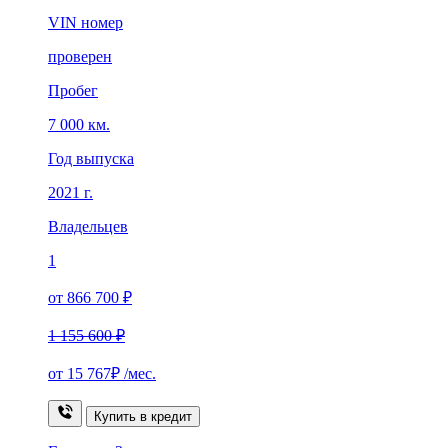
VIN номер
проверен
Пробег
7 000 км.
Год выпуска
2021 г.
Владельцев
1
от 866 700 ₽
1 155 600 ₽
от
15 767₽
/мес.
Купить в кредит