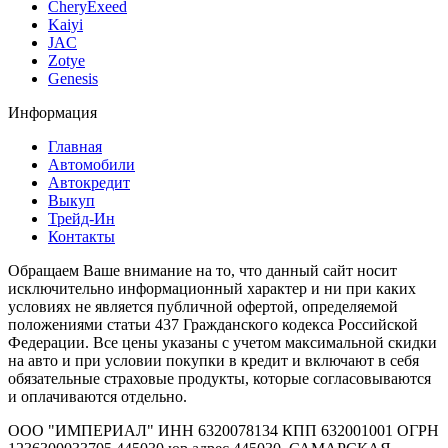
CheryExeed
Kaiyi
JAC
Zotye
Genesis
Информация
Главная
Автомобили
Автокредит
Выкуп
Трейд-Ин
Контакты
Обращаем Ваше внимание на то, что данный сайт носит
исключительно информационный характер и ни при каких
условиях не является публичной офертой, определяемой
положениями статьи 437 Гражданского кодекса Российской
Федерации. Все цены указаны с учетом максимальной скидки
на авто и при условии покупки в кредит и включают в себя
обязательные страховые продукты, которые согласовываются
и оплачиваются отдельно.
ООО "ИМПЕРИАЛ" ИНН 6320078134 КПП 632001001 ОГРН