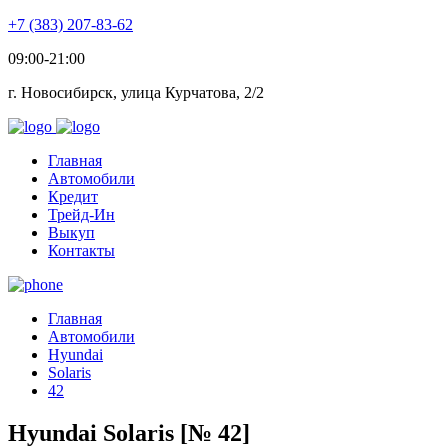
+7 (383) 207-83-62
09:00-21:00
г. Новосибирск, улица Курчатова, 2/2
Главная
Автомобили
Кредит
Трейд-Ин
Выкуп
Контакты
Главная
Автомобили
Hyundai
Solaris
42
Hyundai Solaris [№ 42]