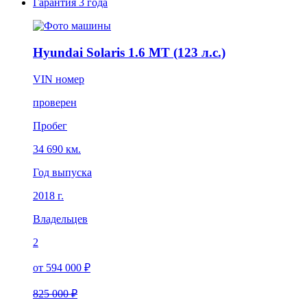
Гарантия
3 года
Hyundai Solaris 1.6 MT (123 л.с.)
VIN номер
проверен
Пробег
34 690 км.
Год выпуска
2018 г.
Владельцев
2
от 594 000 ₽
825 000 ₽