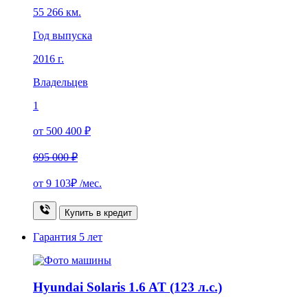
55 266 км.
Год выпуска
2016 г.
Владельцев
1
от 500 400 ₽
695 000 ₽
от
9 103₽
/мес.
Купить в кредит
Гарантия
5 лет
Hyundai Solaris 1.6 AT (123 л.с.)