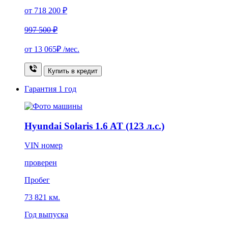
от 718 200 ₽
997 500 ₽
от
13 065₽
/мес.
Купить в кредит
Гарантия
1 год
Hyundai Solaris 1.6 AT (123 л.с.)
VIN номер
проверен
Пробег
73 821 км.
Год выпуска