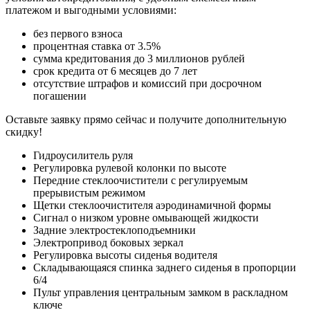
платежом и выгодными условиями:
без первого взноса
процентная ставка от 3.5%
сумма кредитования до 3 миллионов рублей
срок кредита от 6 месяцев до 7 лет
отсутствие штрафов и комиссий при досрочном
погашении
Оставьте заявку прямо сейчас и получите дополнительную
скидку!
Гидроусилитель руля
Регулировка рулевой колонки по высоте
Передние стеклоочистители с регулируемым
прерывистым режимом
Щетки стеклоочистителя аэродинамичной формы
Сигнал о низком уровне омывающей жидкости
Задние электростеклоподъемники
Электропривод боковых зеркал
Регулировка высоты сиденья водителя
Складывающаяся спинка заднего сиденья в пропорции
6/4
Пульт управления центральным замком в раскладном
ключе