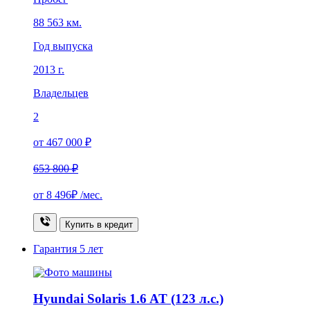
88 563 км.
Год выпуска
2013 г.
Владельцев
2
от 467 000 ₽
653 800 ₽
от
8 496₽
/мес.
Купить в кредит
Гарантия
5 лет
Hyundai Solaris 1.6 AT (123 л.с.)