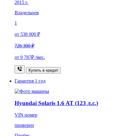
2015 г.
Владельцев
1
от 538 000 ₽
726 300 ₽
от
9 787₽
/мес.
Купить в кредит
Гарантия
1 год
Hyundai Solaris 1.6 AT (123 л.с.)
VIN номер
проверен
Пробег