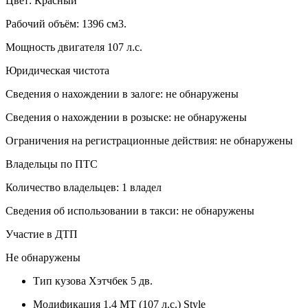
Цвет: Красный
Рабочий объём: 1396 см3.
Мощность двигателя 107 л.с.
Юридическая чистота
Сведения о нахождении в залоге: не обнаружены
Сведения о нахождении в розыске: не обнаружены
Ограничения на регистрационные действия: не обнаружены
Владельцы по ПТС
Количество владельцев: 1 владел
Сведения об использовании в такси: не обнаружены
Участие в ДТП
Не обнаружены
Тип кузова
Хэтчбек 5 дв.
Модификация
1.4 MT (107 л.с.) Style