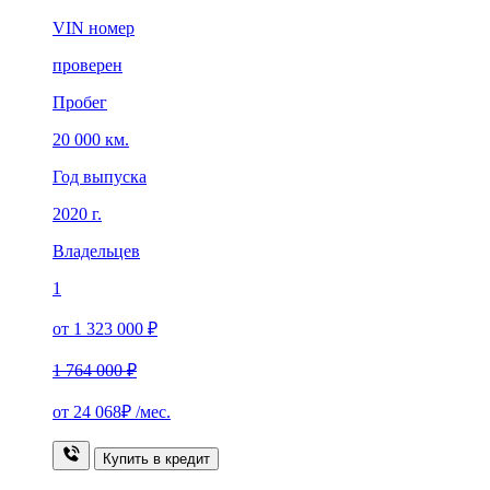
VIN номер
проверен
Пробег
20 000 км.
Год выпуска
2020 г.
Владельцев
1
от 1 323 000 ₽
1 764 000 ₽
от
24 068₽
/мес.
Купить в кредит