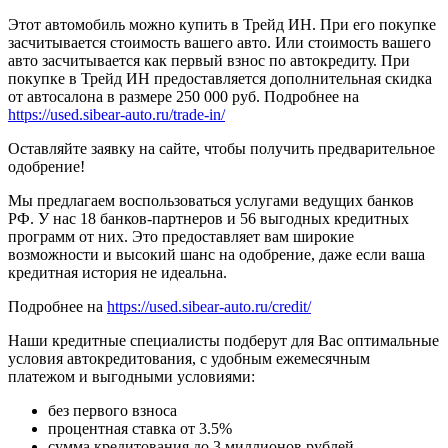
Этот автомобиль можно купить в Трейд ИН. При его покупке
засчитывается стоимость вашего авто. Или стоимость вашего
авто засчитывается как первый взнос по автокредиту. При
покупке в Трейд ИН предоставляется дополнительная скидка
от автосалона в размере 250 000 руб. Подробнее на
https://used.sibear-auto.ru/trade-in/
Оставляйте заявку на сайте, чтобы получить предварительное
одобрение!
Мы предлагаем воспользоваться услугами ведущих банков
РФ. У нас 18 банков-партнеров и 56 выгодных кредитных
программ от них. Это предоставляет вам широкие
возможности и высокий шанс на одобрение, даже если ваша
кредитная история не идеальна.
Подробнее на
https://used.sibear-auto.ru/credit/
Наши кредитные специалисты подберут для Вас оптимальные
условия автокредитования, с удобным ежемесячным
платежом и выгодными условиями:
без первого взноса
процентная ставка от 3.5%
сумма кредитования до 3 миллионов рублей