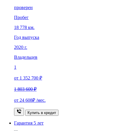
проверен
Пробег
18 778 км.
Год выпуска
2020 г.
Владельцев
1
от 1 352 700 ₽
1 803 600 ₽
от
24 608₽
/мес.
Купить в кредит
Гарантия
5 лет