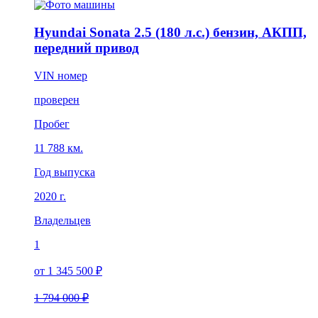
Hyundai Sonata 2.5 (180 л.с.) бензин, АКПП,
передний привод
VIN номер
проверен
Пробег
11 788 км.
Год выпуска
2020 г.
Владельцев
1
от 1 345 500 ₽
1 794 000 ₽