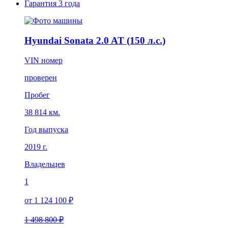
Гарантия
3 года
Hyundai Sonata 2.0 AT (150 л.с.)
VIN номер
проверен
Пробег
38 814 км.
Год выпуска
2019 г.
Владельцев
1
от 1 124 100 ₽
1 498 800 ₽