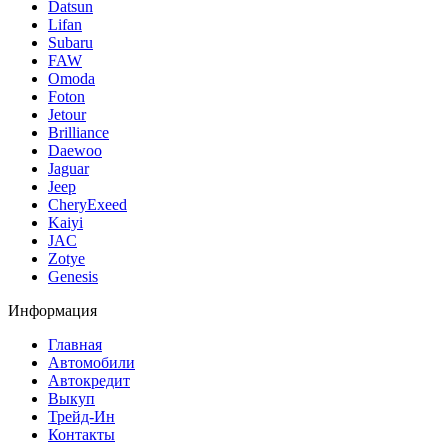
Datsun
Lifan
Subaru
FAW
Omoda
Foton
Jetour
Brilliance
Daewoo
Jaguar
Jeep
CheryExeed
Kaiyi
JAC
Zotye
Genesis
Информация
Главная
Автомобили
Автокредит
Выкуп
Трейд-Ин
Контакты