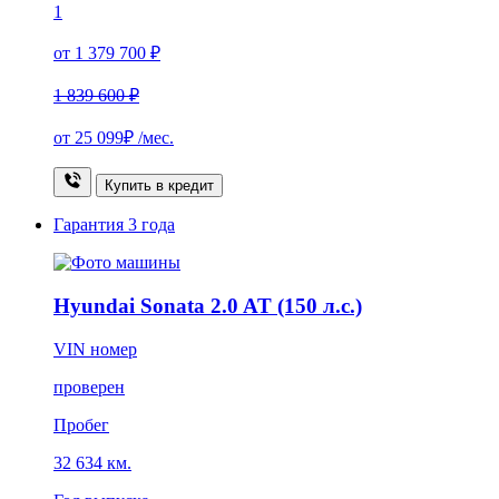
1
от 1 379 700 ₽
1 839 600 ₽
от
25 099₽
/мес.
Купить в кредит
Гарантия
3 года
Hyundai Sonata 2.0 AT (150 л.с.)
VIN номер
проверен
Пробег
32 634 км.