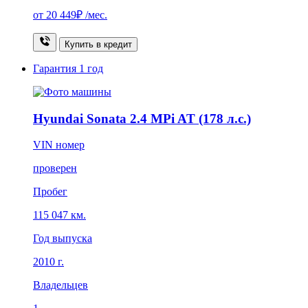
от
20 449₽
/мес.
Купить в кредит
Гарантия
1 год
Hyundai Sonata 2.4 MPi AT (178 л.с.)
VIN номер
проверен
Пробег
115 047 км.
Год выпуска
2010 г.
Владельцев