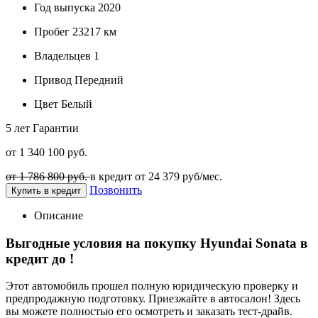
Год выпуска
2020
Пробег
23217 км
Владельцев
1
Привод
Передний
Цвет
Белый
5 лет
Гарантии
от 1 340 100 руб.
от 1 786 800 руб.
в кредит от
24 379
руб/мес.
Позвонить
Купить в кредит
Описание
Выгодные условия на покупку Hyundai Sonata в
кредит до
!
Этот автомобиль прошел полную юридическую проверку и
предпродажную подготовку. Приезжайте в автосалон! Здесь
вы можете полностью его осмотреть и заказать тест-драйв.