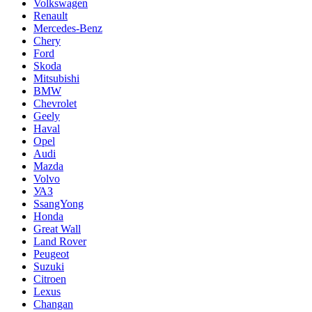
Volkswagen
Renault
Mercedes-Benz
Chery
Ford
Skoda
Mitsubishi
BMW
Chevrolet
Geely
Haval
Opel
Audi
Mazda
Volvo
УАЗ
SsangYong
Honda
Great Wall
Land Rover
Peugeot
Suzuki
Citroen
Lexus
Changan