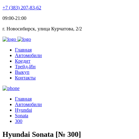
+7 (383) 207-83-62
09:00-21:00
г. Новосибирск, улица Курчатова, 2/2
Главная
Автомобили
Кредит
Трейд-Ин
Выкуп
Контакты
Главная
Автомобили
Hyundai
Sonata
300
Hyundai Sonata [№ 300]