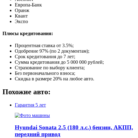
Европа-Банк
Оранж
Квант
Экспо
Плюсы кредитования:
Процентная ставка от
3.5%
;
Одобрение 97% (по 2 документам);
Срок кредитования до 7 лет;
Сумма кредитования до 5 000 000 рублей;
Страхование по выбору клиента;
Без первоначального взноса;
Скидка в размере 20% на любое авто.
Похожие авто:
Гарантия
5 лет
Hyundai Sonata 2.5 (180 л.с.) бензин, АКПП,
передний привод