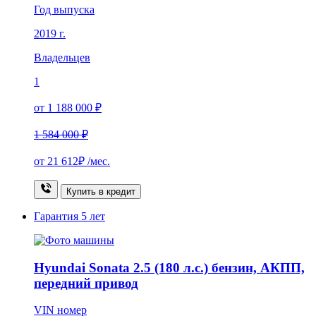
Год выпуска
2019 г.
Владельцев
1
от 1 188 000 ₽
1 584 000 ₽
от
21 612₽
/мес.
Купить в кредит
Гарантия
5 лет
Hyundai Sonata 2.5 (180 л.с.) бензин, АКПП,
передний привод
VIN номер