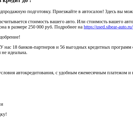
в кредит до
!
родажную подготовку. Приезжайте в автосалон! Здесь вы можете
считывается стоимость вашего авто. Или стоимость вашего авто
она в размере 250 000 руб. Подробнее на
https://used.sibear-auto.ru/
одобрение!
У нас 18 банков-партнеров и 56 выгодных кредитных программ 
 не идеальна.
условия автокредитования, с удобным ежемесячным платежом и
ии
дку!