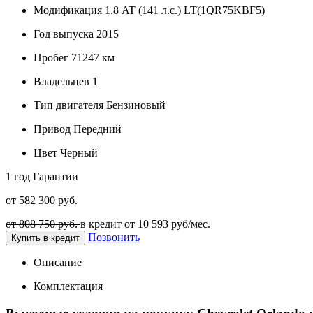
Модификация
1.8 AT (141 л.с.) LT(1QR75KBF5)
Год выпуска
2015
Пробег
71247 км
Владельцев
1
Тип двигателя
Бензиновый
Привод
Передний
Цвет
Черный
1 год
Гарантии
от 582 300 руб.
от 808 750 руб.
в кредит от
10 593
руб/мес.
Позвонить
Купить в кредит
Описание
Комплектация