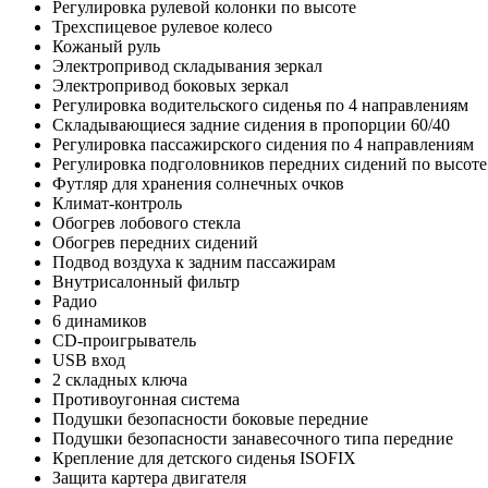
Регулировка рулевой колонки по высоте
Трехспицевое рулевое колесо
Кожаный руль
Электропривод складывания зеркал
Электропривод боковых зеркал
Регулировка водительского сиденья по 4 направлениям
Складывающиеся задние сидения в пропорции 60/40
Регулировка пассажирского сидения по 4 направлениям
Регулировка подголовников передних сидений по высоте
Футляр для хранения солнечных очков
Климат-контроль
Обогрев лобового стекла
Обогрев передних сидений
Подвод воздуха к задним пассажирам
Внутрисалонный фильтр
Радио
6 динамиков
CD-проигрыватель
USB вход
2 складных ключа
Противоугонная система
Подушки безопасности боковые передние
Подушки безопасности занавесочного типа передние
Крепление для детского сиденья ISOFIX
Защита картера двигателя