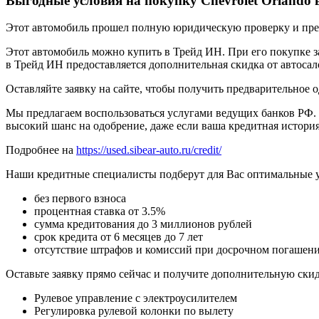
Выгодные условия на покупку Chevrolet Orlando 
Этот автомобиль прошел полную юридическую проверку и предп
Этот автомобиль можно купить в Трейд ИН. При его покупке за
в Трейд ИН предоставляется дополнительная скидка от автосал
Оставляйте заявку на сайте, чтобы получить предварительное 
Мы предлагаем воспользоваться услугами ведущих банков РФ. 
высокий шанс на одобрение, даже если ваша кредитная история
Подробнее на
https://used.sibear-auto.ru/credit/
Наши кредитные специалисты подберут для Вас оптимальные 
без первого взноса
процентная ставка от 3.5%
сумма кредитования до 3 миллионов рублей
срок кредита от 6 месяцев до 7 лет
отсутствие штрафов и комиссий при досрочном погашен
Оставьте заявку прямо сейчас и получите дополнительную ски
Рулевое управление с электроусилителем
Регулировка рулевой колонки по вылету