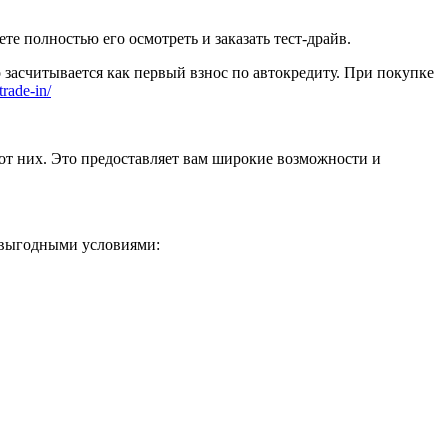
 полностью его осмотреть и заказать тест-драйв.
 засчитывается как первый взнос по автокредиту. При покупке
trade-in/
от них. Это предоставляет вам широкие возможности и
 выгодными условиями: