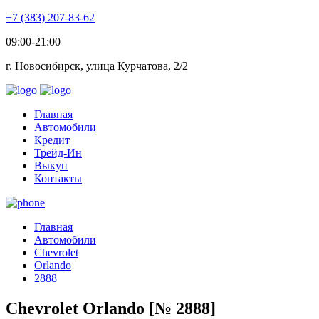
+7 (383) 207-83-62
09:00-21:00
г. Новосибирск, улица Курчатова, 2/2
Главная
Автомобили
Кредит
Трейд-Ин
Выкуп
Контакты
Главная
Автомобили
Chevrolet
Orlando
2888
Chevrolet Orlando [№ 2888]