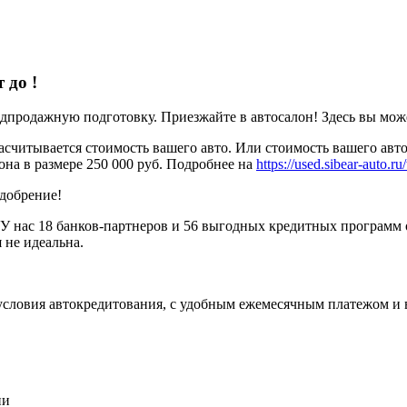
т до
!
родажную подготовку. Приезжайте в автосалон! Здесь вы можете
считывается стоимость вашего авто. Или стоимость вашего авто
она в размере 250 000 руб. Подробнее на
https://used.sibear-auto.ru/
одобрение!
У нас 18 банков-партнеров и 56 выгодных кредитных программ 
 не идеальна.
условия автокредитования, с удобным ежемесячным платежом и
ии