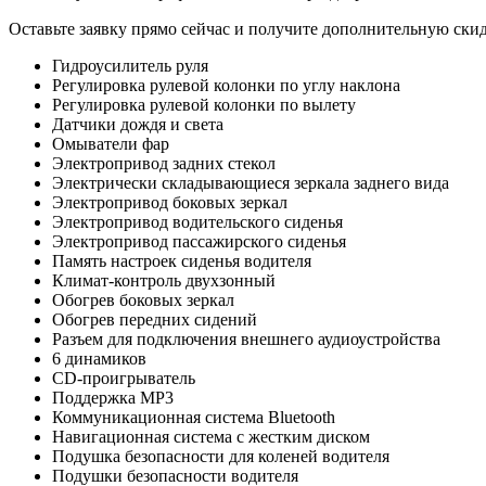
Оставьте заявку прямо сейчас и получите дополнительную ски
Гидроусилитель руля
Регулировка рулевой колонки по углу наклона
Регулировка рулевой колонки по вылету
Датчики дождя и света
Омыватели фар
Электропривод задних стекол
Электрически cкладывающиеся зеркала заднего вида
Электропривод боковых зеркал
Электропривод водительского сиденья
Электропривод пассажирского сиденья
Память настроек сиденья водителя
Климат-контроль двухзонный
Обогрев боковых зеркал
Обогрев передних сидений
Разъем для подключения внешнего аудиоустройства
6 динамиков
CD-проигрыватель
Поддержка MP3
Коммуникационная система Bluetooth
Навигационная система с жестким диском
Подушка безопасности для коленей водителя
Подушки безопасности водителя