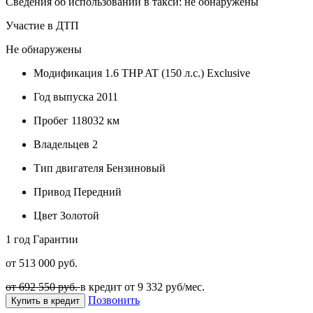
Сведения об использовании в такси: не обнаружены
Участие в ДТП
Не обнаружены
Модификация
1.6 THP AT (150 л.с.) Exclusive
Год выпуска
2011
Пробег
118032 км
Владельцев
2
Тип двигателя
Бензиновый
Привод
Передний
Цвет
Золотой
1 год
Гарантии
от 513 000 руб.
от 692 550 руб.
в кредит от
9 332
руб/мес.
Позвонить
Купить в кредит