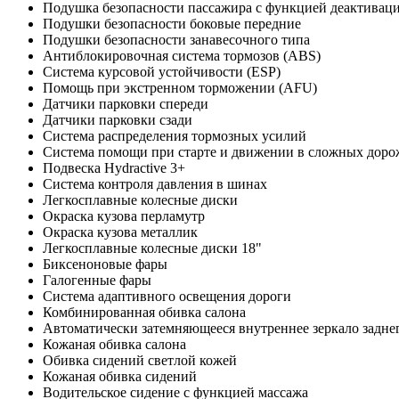
Подушка безопасности пассажира с функцией деактивац
Подушки безопасности боковые передние
Подушки безопасности занавесочного типа
Антиблокировочная система тормозов (ABS)
Система курсовой устойчивости (ESP)
Помощь при экстренном торможении (AFU)
Датчики парковки спереди
Датчики парковки сзади
Система распределения тормозных усилий
Система помощи при старте и движении в сложных доро
Подвеска Hydractive 3+
Система контроля давления в шинах
Легкосплавные колесные диски
Окраска кузова перламутр
Окраска кузова металлик
Легкосплавные колесные диски 18"
Биксеноновые фары
Галогенные фары
Система адаптивного освещения дороги
Комбинированная обивка салона
Автоматически затемняющееся внутреннее зеркало задне
Кожаная обивка салона
Обивка сидений светлой кожей
Кожаная обивка сидений
Водительское сидение с функцией массажа