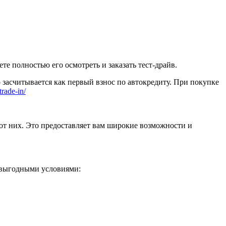
 полностью его осмотреть и заказать тест-драйв.
 засчитывается как первый взнос по автокредиту. При покупке
trade-in/
от них. Это предоставляет вам широкие возможности и
 выгодными условиями: