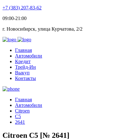
+7 (383) 207-83-62
09:00-21:00
г. Новосибирск, улица Курчатова, 2/2
Главная
Автомобили
Кредит
Трейд-Ин
Выкуп
Контакты
Главная
Автомобили
Citroen
C5
2641
Citroen C5 [№ 2641]