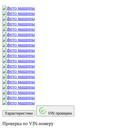
Характеристики
VIN проверен
Проверка по VIN-номеру