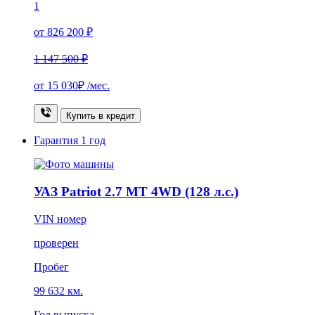
1
от 826 200 ₽
1 147 500 ₽
от
15 030₽
/мес.
Купить в кредит
Гарантия
1 год
УАЗ Patriot 2.7 MT 4WD (128 л.с.)
VIN номер
проверен
Пробег
99 632 км.
Год выпуска