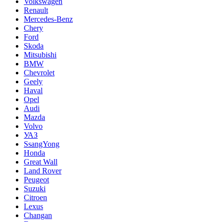
Volkswagen
Renault
Mercedes-Benz
Chery
Ford
Skoda
Mitsubishi
BMW
Chevrolet
Geely
Haval
Opel
Audi
Mazda
Volvo
УАЗ
SsangYong
Honda
Great Wall
Land Rover
Peugeot
Suzuki
Citroen
Lexus
Changan