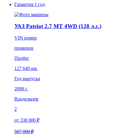
Гарантия
1 год
УАЗ Patriot 2.7 MT 4WD (128 л.с.)
VIN номер
проверен
Пробег
127 649 км.
Год выпуска
2008 г.
Владельцев
2
от 338 000 ₽
507 000 ₽