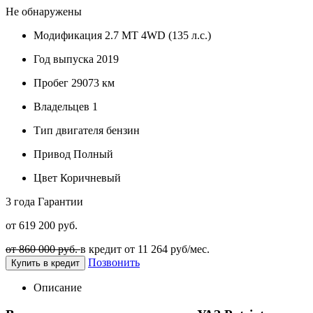
Не обнаружены
Модификация
2.7 MT 4WD (135 л.с.)
Год выпуска
2019
Пробег
29073 км
Владельцев
1
Тип двигателя
бензин
Привод
Полный
Цвет
Коричневый
3 года
Гарантии
от 619 200 руб.
от 860 000 руб.
в кредит от
11 264
руб/мес.
Позвонить
Купить в кредит
Описание