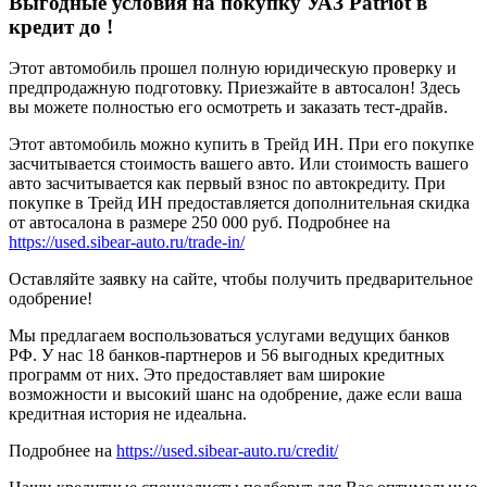
Выгодные условия на покупку УАЗ Patriot в
кредит до
!
Этот автомобиль прошел полную юридическую проверку и
предпродажную подготовку. Приезжайте в автосалон! Здесь
вы можете полностью его осмотреть и заказать тест-драйв.
Этот автомобиль можно купить в Трейд ИН. При его покупке
засчитывается стоимость вашего авто. Или стоимость вашего
авто засчитывается как первый взнос по автокредиту. При
покупке в Трейд ИН предоставляется дополнительная скидка
от автосалона в размере 250 000 руб. Подробнее на
https://used.sibear-auto.ru/trade-in/
Оставляйте заявку на сайте, чтобы получить предварительное
одобрение!
Мы предлагаем воспользоваться услугами ведущих банков
РФ. У нас 18 банков-партнеров и 56 выгодных кредитных
программ от них. Это предоставляет вам широкие
возможности и высокий шанс на одобрение, даже если ваша
кредитная история не идеальна.
Подробнее на
https://used.sibear-auto.ru/credit/