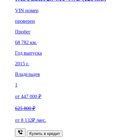
VIN номер
проверен
Пробег
68 782 км.
Год выпуска
2015 г.
Владельцев
1
от 447 000 ₽
625 800 ₽
от
8 132₽
/мес.
Купить в кредит