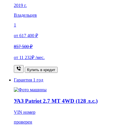
2019 г.
Владельцев
1
от 617 400 ₽
857 500 ₽
от
11 232₽
/мес.
Купить в кредит
Гарантия
1 год
УАЗ Patriot 2.7 MT 4WD (128 л.с.)
VIN номер
проверен