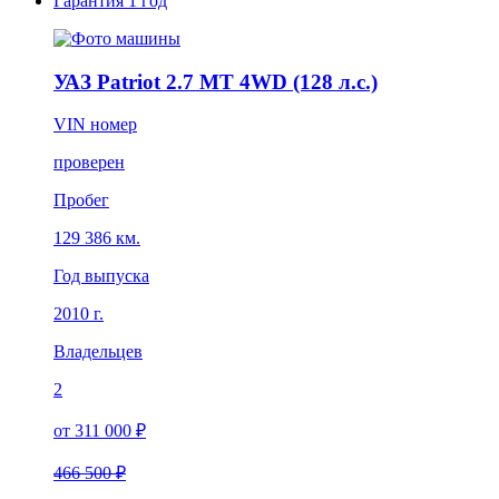
Гарантия
1 год
УАЗ Patriot 2.7 MT 4WD (128 л.с.)
VIN номер
проверен
Пробег
129 386 км.
Год выпуска
2010 г.
Владельцев
2
от 311 000 ₽
466 500 ₽