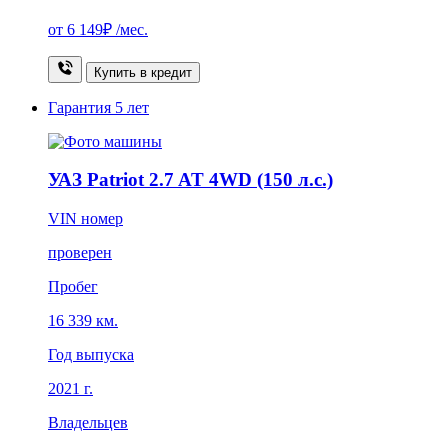
от
6 149₽
/мес.
Купить в кредит
Гарантия
5 лет
УАЗ Patriot 2.7 AT 4WD (150 л.с.)
VIN номер
проверен
Пробег
16 339 км.
Год выпуска
2021 г.
Владельцев