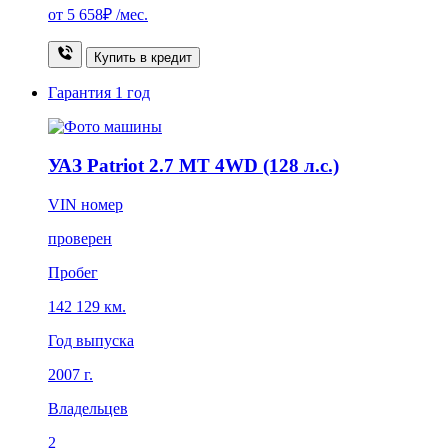
от
5 658₽
/мес.
Купить в кредит
Гарантия
1 год
УАЗ Patriot 2.7 MT 4WD (128 л.с.)
VIN номер
проверен
Пробег
142 129 км.
Год выпуска
2007 г.
Владельцев
2