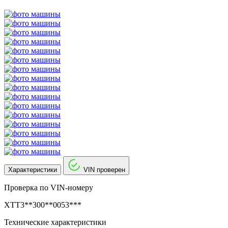
Характеристики
VIN проверен
Проверка по VIN-номеру
XTT3**300**0053***
Технические характеристики