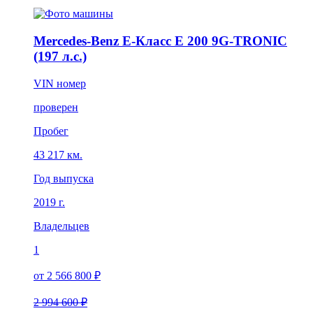
Mercedes-Benz E-Класс E 200 9G-TRONIC
(197 л.с.)
VIN номер
проверен
Пробег
43 217 км.
Год выпуска
2019 г.
Владельцев
1
от 2 566 800 ₽
2 994 600 ₽