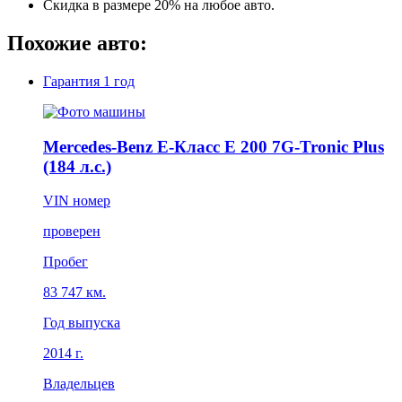
Скидка в размере 20% на любое авто.
Похожие авто:
Гарантия
1 год
Mercedes-Benz E-Класс E 200 7G-Tronic Plus
(184 л.с.)
VIN номер
проверен
Пробег
83 747 км.
Год выпуска
2014 г.
Владельцев