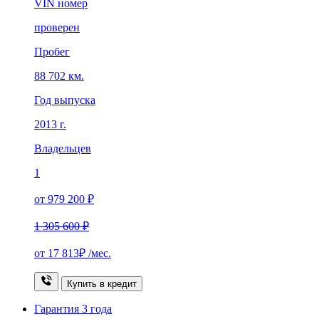
VIN номер
проверен
Пробег
88 702 км.
Год выпуска
2013 г.
Владельцев
1
от 979 200 ₽
1 305 600 ₽
от
17 813₽
/мес.
Купить в кредит
Гарантия
3 года