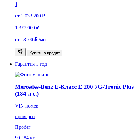
1
от 1 033 200 ₽
1 377 600 ₽
от
18 796₽
/мес.
Купить в кредит
Гарантия
1 год
Mercedes-Benz E-Класс E 200 7G-Tronic Plus
(184 л.с.)
VIN номер
проверен
Пробег
90 284 км.