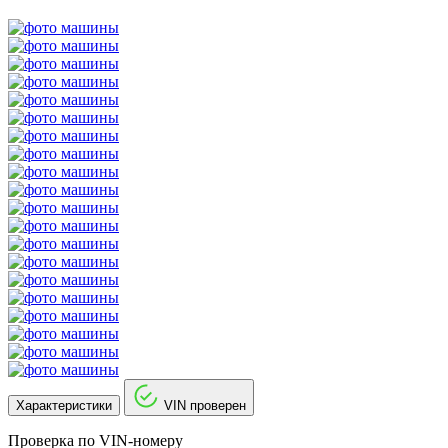
Характеристики
VIN проверен
Проверка по VIN-номеру