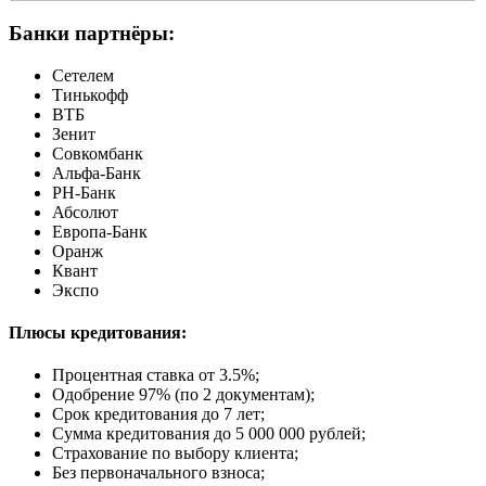
Банки партнёры:
Сетелем
Тинькофф
ВТБ
Зенит
Совкомбанк
Альфа-Банк
РН-Банк
Абсолют
Европа-Банк
Оранж
Квант
Экспо
Плюсы кредитования:
Процентная ставка от
3.5%
;
Одобрение 97% (по 2 документам);
Срок кредитования до 7 лет;
Сумма кредитования до 5 000 000 рублей;
Страхование по выбору клиента;
Без первоначального взноса;