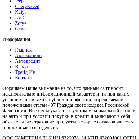
Jeep
CheryExeed
Kaiyi
JAC
Zotye
Genesis
Информация
Главная
Автомобили
Автокредит
Выкуп
Трейд-Ин
Контакты
Обращаем Ваше внимание на то, что данный сайт носит
исключительно информационный характер и ни при каких
условиях не является публичной офертой, определяемой
положениями статьи 437 Гражданского кодекса Российской
Федерации. Все цены указаны с учетом максимальной скидки
на авто и при условии покупки в кредит и включают в себя
обязательные страховые продукты, которые согласовываются
и оплачиваются отдельно.
ООО "ИМПЕРИАЛ" ИНН 6320078134 КПП 632001001 ОГРН