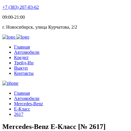
+7 (383) 207-83-62
09:00-21:00
г. Новосибирск, улица Курчатова, 2/2
Главная
Автомобили
Кредит
Трейд-Ин
Выкуп
Контакты
Главная
Автомобили
Mercedes-Benz
E-Класс
2617
Mercedes-Benz E-Класс [№ 2617]