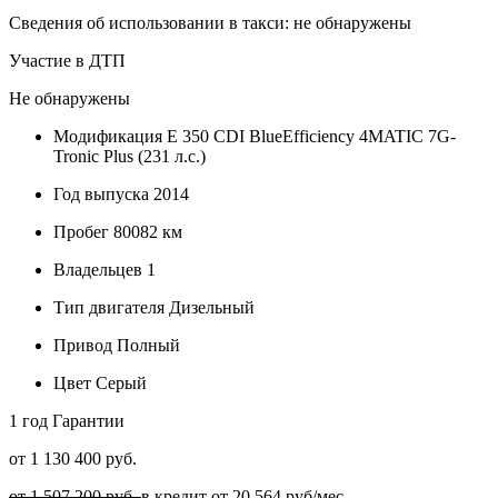
Сведения об использовании в такси: не обнаружены
Участие в ДТП
Не обнаружены
Модификация
E 350 CDI BlueEfficiency 4MATIC 7G-
Tronic Plus (231 л.с.)
Год выпуска
2014
Пробег
80082 км
Владельцев
1
Тип двигателя
Дизельный
Привод
Полный
Цвет
Серый
1 год
Гарантии
от 1 130 400 руб.
от 1 507 200 руб.
в кредит от
20 564
руб/мес.