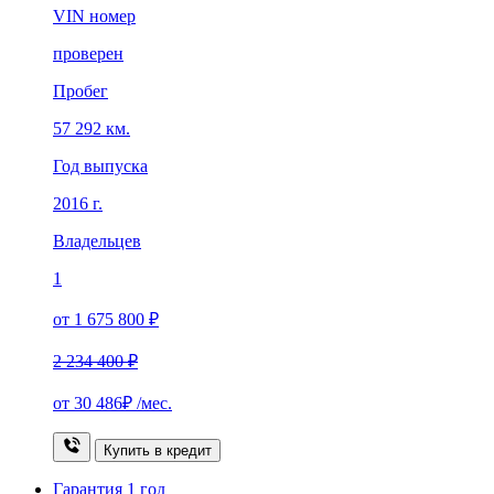
VIN номер
проверен
Пробег
57 292 км.
Год выпуска
2016 г.
Владельцев
1
от 1 675 800 ₽
2 234 400 ₽
от
30 486₽
/мес.
Купить в кредит
Гарантия
1 год