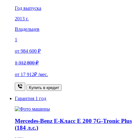
Год выпуска
2013 г.
Владельцев
1
от 984 600 ₽
1 312 800 ₽
от
17 912₽
/мес.
Купить в кредит
Гарантия
1 год
Mercedes-Benz E-Класс E 200 7G-Tronic Plus
(184 л.с.)