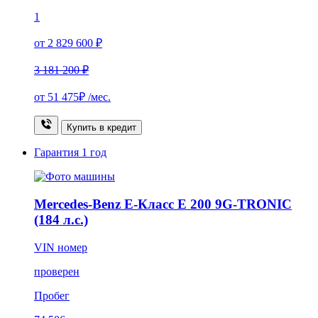
1
от 2 829 600 ₽
3 181 200 ₽
от
51 475₽
/мес.
Купить в кредит
Гарантия
1 год
Mercedes-Benz E-Класс E 200 9G-TRONIC
(184 л.с.)
VIN номер
проверен
Пробег