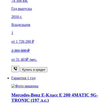
74 506 км.
Год выпуска
2016 г.
Владельцев
1
от 1 726 200 ₽
2 301 600 ₽
от
31 403₽
/мес.
Купить в кредит
Гарантия
1 год
Mercedes-Benz E-Класс E 200 4MATIC 9G-
TRONIC (197 л.с.)