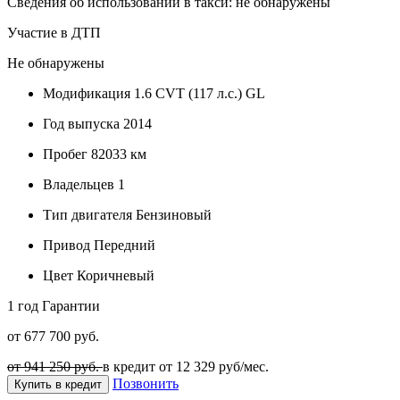
Сведения об использовании в такси: не обнаружены
Участие в ДТП
Не обнаружены
Модификация
1.6 CVT (117 л.с.) GL
Год выпуска
2014
Пробег
82033 км
Владельцев
1
Тип двигателя
Бензиновый
Привод
Передний
Цвет
Коричневый
1 год
Гарантии
от 677 700 руб.
от 941 250 руб.
в кредит от
12 329
руб/мес.
Позвонить
Купить в кредит