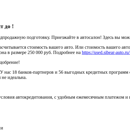
ит до
!
родажную подготовку. Приезжайте в автосалон! Здесь вы можете
считывается стоимость вашего авто. Или стоимость вашего авто
она в размере 250 000 руб. Подробнее на
https://used.sibear-auto.ru/
одобрение!
У нас 18 банков-партнеров и 56 выгодных кредитных программ 
 не идеальна.
условия автокредитования, с удобным ежемесячным платежом и
ии