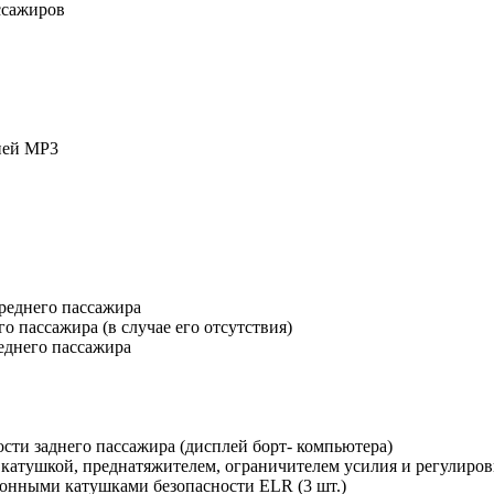
ссажиров
ией MP3
реднего пассажира
 пассажира (в случае его отсутствия)
еднего пассажира
сти заднего пассажира (дисплей борт- компьютера)
 катушкой, преднатяжителем, ограничителем усилия и регулиров
ионными катушками безопасности ELR (3 шт.)