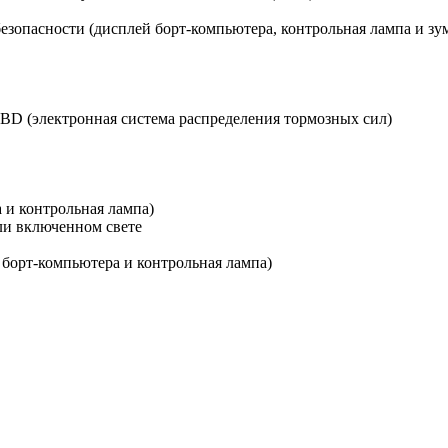
зопасности (дисплей борт-компьютера, контрольная лампа и зу
D (электронная система распределения тормозных сил)
 и контрольная лампа)
ли включенном свете
 борт-компьютера и контрольная лампа)