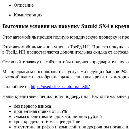
Описание
Комплектация
Выгодные условия на покупку Suzuki SX4 в кред
Этот автомобиль прошел полную юридическую проверку и предп
Этот автомобиль можно купить в Трейд ИН. При его покупке за
в Трейд ИН предоставляется дополнительная скидка от автосал
Оставляйте заявку на сайте, чтобы получить предварительное 
Мы предлагаем воспользоваться услугами ведущих банков РФ. 
высокий шанс на одобрение, даже если ваша кредитная история
Подробнее на
https://used.sibear-auto.ru/credit/
Наши кредитные специалисты подберут для Вас оптимальные 
без первого взноса
процентная ставка от 3.5%
сумма кредитования до 3 миллионов рублей
срок кредита от 6 месяцев до 7 лет
отсутствие штрафов и комиссий при досрочном погашен