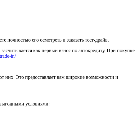
 полностью его осмотреть и заказать тест-драйв.
 засчитывается как первый взнос по автокредиту. При покупке
trade-in/
от них. Это предоставляет вам широкие возможности и
 выгодными условиями: