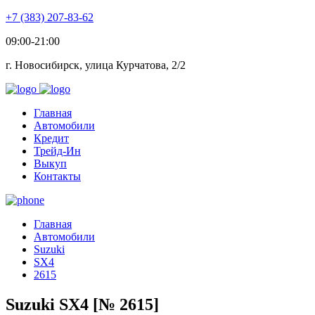
+7 (383) 207-83-62
09:00-21:00
г. Новосибирск, улица Курчатова, 2/2
Главная
Автомобили
Кредит
Трейд-Ин
Выкуп
Контакты
Главная
Автомобили
Suzuki
SX4
2615
Suzuki SX4 [№ 2615]