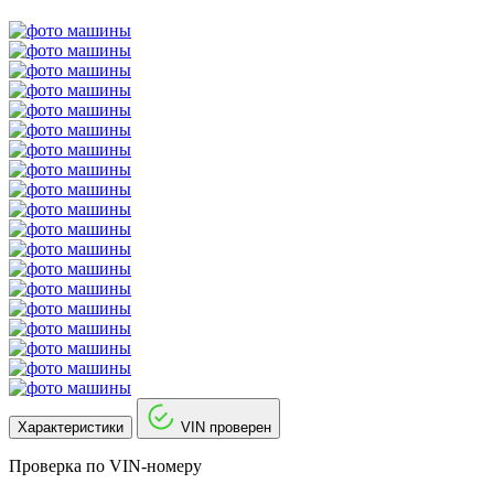
Характеристики
VIN проверен
Проверка по VIN-номеру