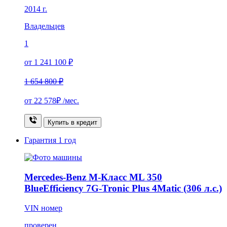
2014 г.
Владельцев
1
от 1 241 100 ₽
1 654 800 ₽
от
22 578₽
/мес.
Купить в кредит
Гарантия
1 год
Mercedes-Benz M-Класс ML 350
BlueEfficiency 7G-Tronic Plus 4Matic (306 л.с.)
VIN номер
проверен