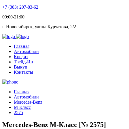
+7 (383) 207-83-62
09:00-21:00
г. Новосибирск, улица Курчатова, 2/2
Главная
Автомобили
Кредит
Трейд-Ин
Выкуп
Контакты
Главная
Автомобили
Mercedes-Benz
M-Класс
2575
Mercedes-Benz M-Класс [№ 2575]