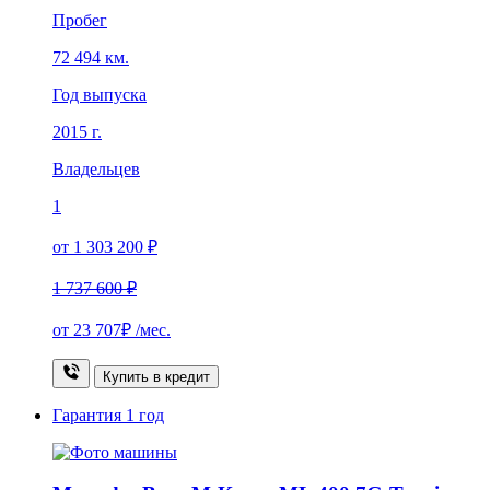
Пробег
72 494 км.
Год выпуска
2015 г.
Владельцев
1
от 1 303 200 ₽
1 737 600 ₽
от
23 707₽
/мес.
Купить в кредит
Гарантия
1 год