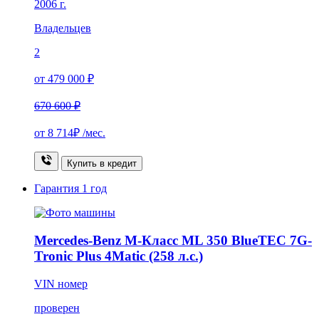
2006 г.
Владельцев
2
от 479 000 ₽
670 600 ₽
от
8 714₽
/мес.
Купить в кредит
Гарантия
1 год
Mercedes-Benz M-Класс ML 350 BlueTEC 7G-
Tronic Plus 4Matic (258 л.с.)
VIN номер
проверен