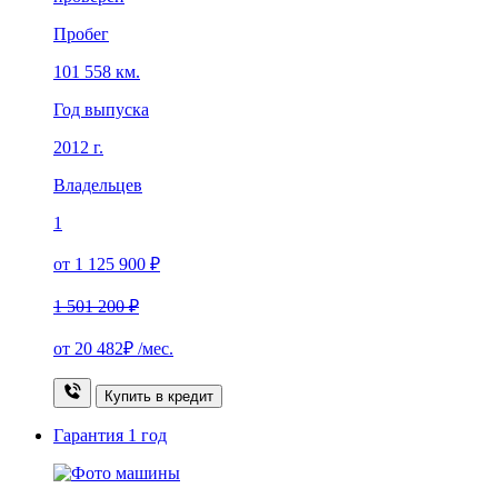
Пробег
101 558 км.
Год выпуска
2012 г.
Владельцев
1
от 1 125 900 ₽
1 501 200 ₽
от
20 482₽
/мес.
Купить в кредит
Гарантия
1 год