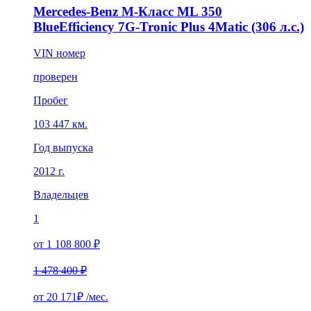
Mercedes-Benz M-Класс ML 350
BlueEfficiency 7G-Tronic Plus 4Matic (306 л.с.)
VIN номер
проверен
Пробег
103 447 км.
Год выпуска
2012 г.
Владельцев
1
от 1 108 800 ₽
1 478 400 ₽
от
20 171₽
/мес.