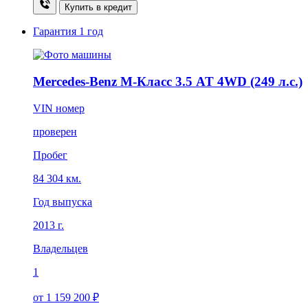
Купить в кредит
Гарантия
1 год
Mercedes-Benz M-Класс 3.5 AT 4WD (249 л.с.)
VIN номер
проверен
Пробег
84 304 км.
Год выпуска
2013 г.
Владельцев
1
от 1 159 200 ₽