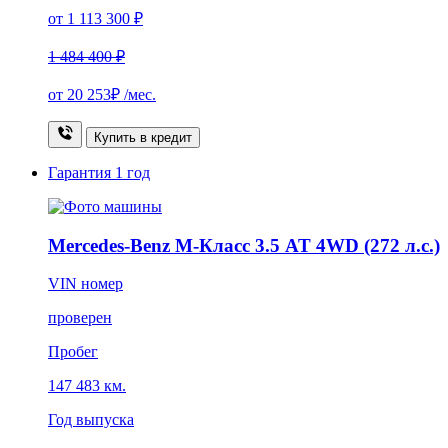
от 1 113 300 ₽
1 484 400 ₽
от
20 253₽
/мес.
Купить в кредит
Гарантия
1 год
Mercedes-Benz M-Класс 3.5 AT 4WD (272 л.с.)
VIN номер
проверен
Пробег
147 483 км.
Год выпуска