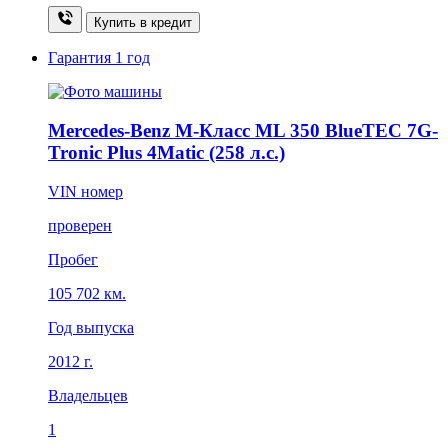
Купить в кредит
Гарантия
1 год
Mercedes-Benz M-Класс ML 350 BlueTEC 7G-
Tronic Plus 4Matic (258 л.с.)
VIN номер
проверен
Пробег
105 702 км.
Год выпуска
2012 г.
Владельцев
1