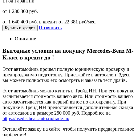
1 год
Гарантии
от 1 230 300 руб.
от 1 640 400 руб.
в кредит от
22 381
руб/мес.
Позвонить
Купить в кредит
Описание
Выгодные условия на покупку Mercedes-Benz M-
Класс в кредит до
!
Этот автомобиль прошел полную юридическую проверку и
предпродажную подготовку. Приезжайте в автосалон! Здесь
вы можете полностью его осмотреть и заказать тест-драйв.
Этот автомобиль можно купить в Трейд ИН. При его покупке
засчитывается стоимость вашего авто. Или стоимость вашего
авто засчитывается как первый взнос по автокредиту. При
покупке в Трейд ИН предоставляется дополнительная скидка
от автосалона в размере 250 000 руб. Подробнее на
https://used.sibear-auto.ru/trade-in/
Оставляйте заявку на сайте, чтобы получить предварительное
одобрение!