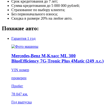
Срок кредитования до 7 лет;
Сумма кредитования до 5 000 000 рублей;
Страхование по выбору клиента;
Без первоначального взноса;
Скидка в размере 20% на любое авто.
Похожие авто:
Гарантия
1 год
Mercedes-Benz M-Класс ML 300
BlueEfficiency 7G-Tronic Plus 4Matic (249 л.с.)
VIN номер
проверен
Пробег
78 047 км.
Год выпуска