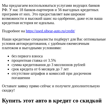
Мы предлагаем воспользоваться услугами ведущих банков
РФ. У нас 18 банков-партнеров и 56 выгодных кредитных
программ от них. Это предоставляет вам широкие
возможности и высокий шанс на одобрение, даже если ваша
кредитная история не идеальна.
Подробнее на
https://used.sibear-auto.ru/credit/
Наши кредитные специалисты подберут для Вас оптимальные
условия автокредитования, с удобным ежемесячным
платежом и выгодными условиями:
без первого взноса
процентная ставка от 3.5%
сумма кредитования до 3 миллионов рублей
срок кредита от 6 месяцев до 7 лет
отсутствие штрафов и комиссий при досрочном
погашении
Оставьте заявку прямо сейчас и получите дополнительную
скидку!
Купить этот авто в кредит со скидкой