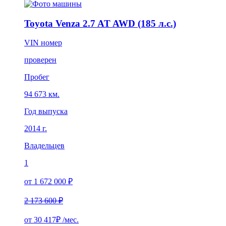
Toyota Venza 2.7 AT AWD (185 л.с.)
VIN номер
проверен
Пробег
94 673 км.
Год выпуска
2014 г.
Владельцев
1
от 1 672 000 ₽
2 173 600 ₽
от
30 417₽
/мес.