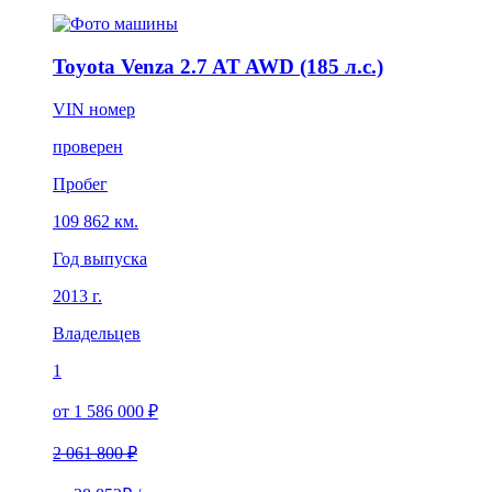
Toyota Venza 2.7 AT AWD (185 л.с.)
VIN номер
проверен
Пробег
109 862 км.
Год выпуска
2013 г.
Владельцев
1
от 1 586 000 ₽
2 061 800 ₽