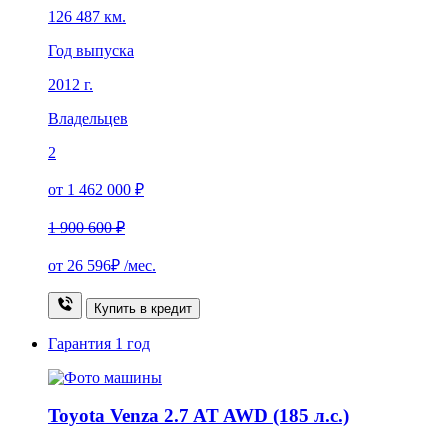
126 487 км.
Год выпуска
2012 г.
Владельцев
2
от 1 462 000 ₽
1 900 600 ₽
от
26 596₽
/мес.
Купить в кредит
Гарантия
1 год
Toyota Venza 2.7 AT AWD (185 л.с.)