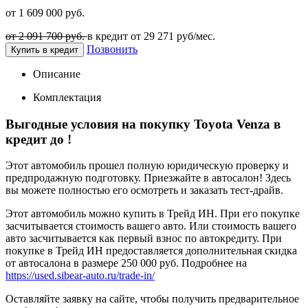
от 1 609 000 руб.
от 2 091 700 руб.
в кредит от
29 271
руб/мес.
Позвонить
Купить в кредит
Описание
Комплектация
Выгодные условия на покупку Toyota Venza в
кредит до
!
Этот автомобиль прошел полную юридическую проверку и
предпродажную подготовку. Приезжайте в автосалон! Здесь
вы можете полностью его осмотреть и заказать тест-драйв.
Этот автомобиль можно купить в Трейд ИН. При его покупке
засчитывается стоимость вашего авто. Или стоимость вашего
авто засчитывается как первый взнос по автокредиту. При
покупке в Трейд ИН предоставляется дополнительная скидка
от автосалона в размере 250 000 руб. Подробнее на
https://used.sibear-auto.ru/trade-in/
Оставляйте заявку на сайте, чтобы получить предварительное