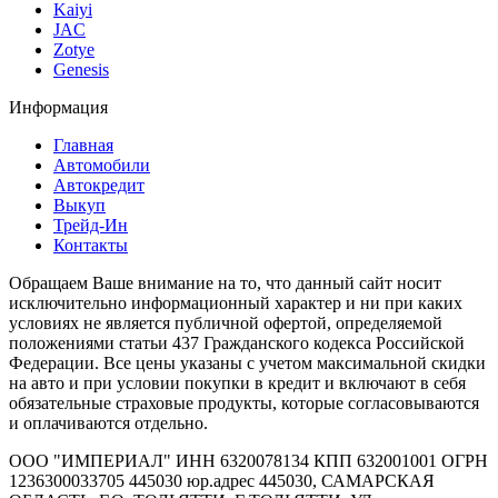
Kaiyi
JAC
Zotye
Genesis
Информация
Главная
Автомобили
Автокредит
Выкуп
Трейд-Ин
Контакты
Обращаем Ваше внимание на то, что данный сайт носит
исключительно информационный характер и ни при каких
условиях не является публичной офертой, определяемой
положениями статьи 437 Гражданского кодекса Российской
Федерации. Все цены указаны с учетом максимальной скидки
на авто и при условии покупки в кредит и включают в себя
обязательные страховые продукты, которые согласовываются
и оплачиваются отдельно.
ООО "ИМПЕРИАЛ" ИНН 6320078134 КПП 632001001 ОГРН
1236300033705 445030 юр.адрес 445030, САМАРСКАЯ