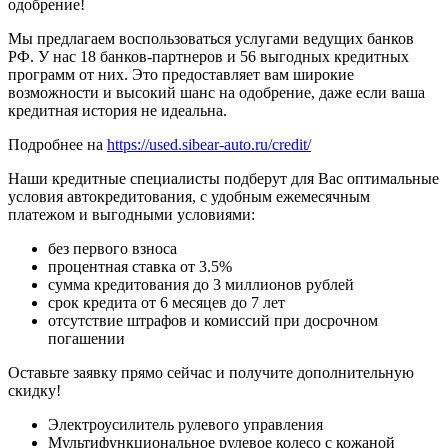
одобрение!
Мы предлагаем воспользоваться услугами ведущих банков
РФ. У нас 18 банков-партнеров и 56 выгодных кредитных
программ от них. Это предоставляет вам широкие
возможности и высокий шанс на одобрение, даже если ваша
кредитная история не идеальна.
Подробнее на
https://used.sibear-auto.ru/credit/
Наши кредитные специалисты подберут для Вас оптимальные
условия автокредитования, с удобным ежемесячным
платежом и выгодными условиями:
без первого взноса
процентная ставка от 3.5%
сумма кредитования до 3 миллионов рублей
срок кредита от 6 месяцев до 7 лет
отсутствие штрафов и комиссий при досрочном
погашении
Оставьте заявку прямо сейчас и получите дополнительную
скидку!
Электроусилитель рулевого управления
Мультифункциональное рулевое колесо с кожаной