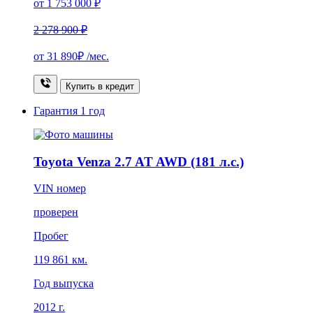
от 1 753 000 ₽
2 278 900 ₽
от
31 890₽
/мес.
Купить в кредит
Гарантия
1 год
Toyota Venza 2.7 AT AWD (181 л.с.)
VIN номер
проверен
Пробег
119 861 км.
Год выпуска
2012 г.