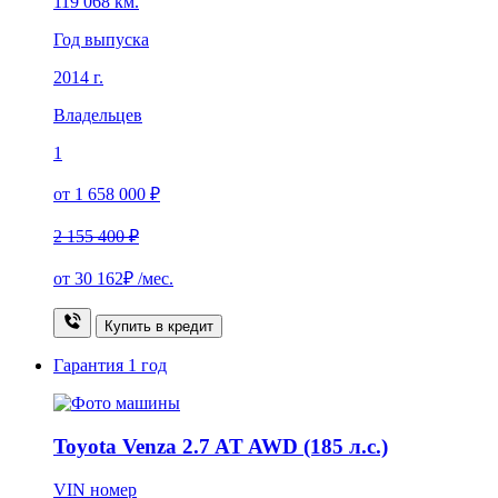
119 068 км.
Год выпуска
2014 г.
Владельцев
1
от 1 658 000 ₽
2 155 400 ₽
от
30 162₽
/мес.
Купить в кредит
Гарантия
1 год
Toyota Venza 2.7 AT AWD (185 л.с.)
VIN номер