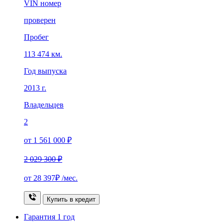
VIN номер
проверен
Пробег
113 474 км.
Год выпуска
2013 г.
Владельцев
2
от 1 561 000 ₽
2 029 300 ₽
от
28 397₽
/мес.
Купить в кредит
Гарантия
1 год