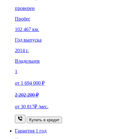
проверен
Пробег
102 467 км.
Год выпуска
2014 г.
Владельцев
1
от 1 694 000 ₽
2 202 200 ₽
от
30 817₽
/мес.
Купить в кредит
Гарантия
1 год