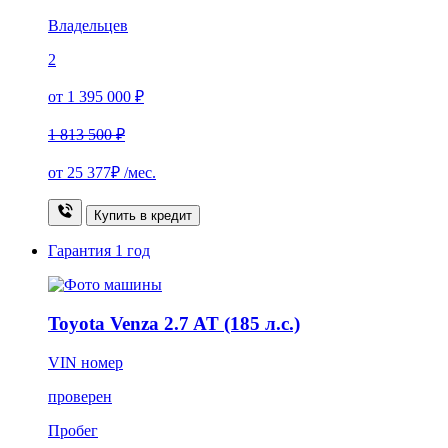
Владельцев
2
от 1 395 000 ₽
1 813 500 ₽
от
25 377₽
/мес.
Купить в кредит
Гарантия
1 год
Toyota Venza 2.7 AT (185 л.с.)
VIN номер
проверен
Пробег