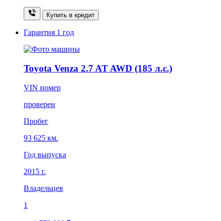
Купить в кредит
Гарантия
1 год
Toyota Venza 2.7 AT AWD (185 л.с.)
VIN номер
проверен
Пробег
93 625 км.
Год выпуска
2015 г.
Владельцев
1