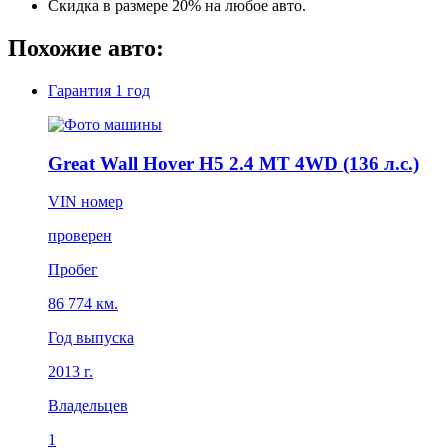
Скидка в размере 20% на любое авто.
Похожие авто:
Гарантия
1 год
Great Wall Hover H5 2.4 MT 4WD (136 л.с.)
VIN номер
проверен
Пробег
86 774 км.
Год выпуска
2013 г.
Владельцев
1