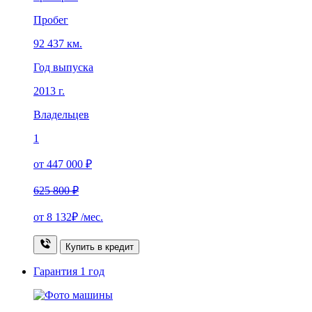
Пробег
92 437 км.
Год выпуска
2013 г.
Владельцев
1
от 447 000 ₽
625 800 ₽
от
8 132₽
/мес.
Купить в кредит
Гарантия
1 год