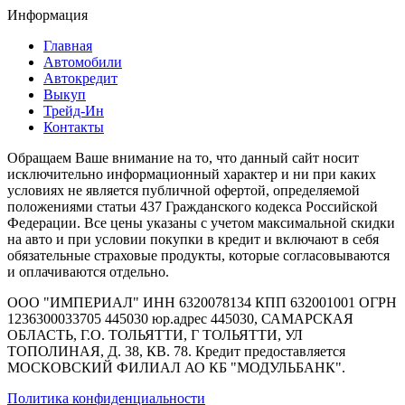
Информация
Главная
Автомобили
Автокредит
Выкуп
Трейд-Ин
Контакты
Обращаем Ваше внимание на то, что данный сайт носит
исключительно информационный характер и ни при каких
условиях не является публичной офертой, определяемой
положениями статьи 437 Гражданского кодекса Российской
Федерации. Все цены указаны с учетом максимальной скидки
на авто и при условии покупки в кредит и включают в себя
обязательные страховые продукты, которые согласовываются
и оплачиваются отдельно.
ООО "ИМПЕРИАЛ" ИНН 6320078134 КПП 632001001 ОГРН
1236300033705 445030 юр.адрес 445030, САМАРСКАЯ
ОБЛАСТЬ, Г.О. ТОЛЬЯТТИ, Г ТОЛЬЯТТИ, УЛ
ТОПОЛИНАЯ, Д. 38, КВ. 78. Кредит предоставляется
МОСКОВСКИЙ ФИЛИАЛ АО КБ "МОДУЛЬБАНК".
Политика конфиденциальности