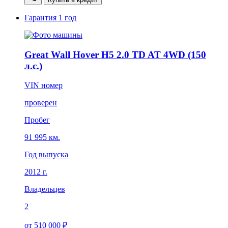
Гарантия
1 год
Great Wall Hover H5 2.0 TD AT 4WD (150
л.с.)
VIN номер
проверен
Пробег
91 995 км.
Год выпуска
2012 г.
Владельцев
2
от 510 000 ₽