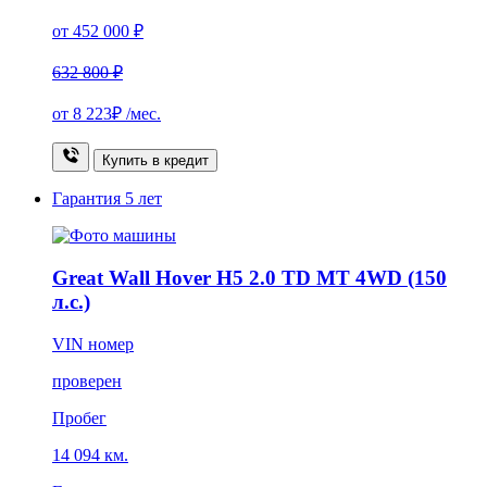
от 452 000 ₽
632 800 ₽
от
8 223₽
/мес.
Купить в кредит
Гарантия
5 лет
Great Wall Hover H5 2.0 TD MT 4WD (150
л.с.)
VIN номер
проверен
Пробег
14 094 км.