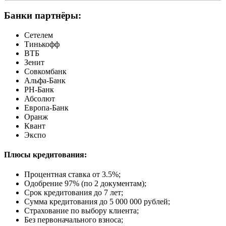
Банки партнёры:
Сетелем
Тинькофф
ВТБ
Зенит
Совкомбанк
Альфа-Банк
РН-Банк
Абсолют
Европа-Банк
Оранж
Квант
Экспо
Плюсы кредитования:
Процентная ставка от
3.5%
;
Одобрение 97% (по 2 документам);
Срок кредитования до 7 лет;
Сумма кредитования до 5 000 000 рублей;
Страхование по выбору клиента;
Без первоначального взноса;