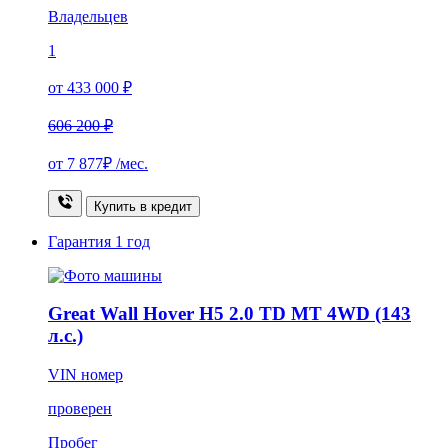
Владельцев
1
от 433 000 ₽
606 200 ₽
от
7 877₽
/мес.
Купить в кредит
Гарантия
1 год
Great Wall Hover H5 2.0 TD MT 4WD (143
л.с.)
VIN номер
проверен
Пробег