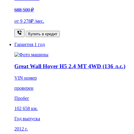
688 500 ₽
от
9 278₽
/мес.
Купить в кредит
Гарантия
1 год
Great Wall Hover H5 2.4 MT 4WD (136 л.с.)
VIN номер
проверен
Пробег
102 658 км.
Год выпуска
2012 г.