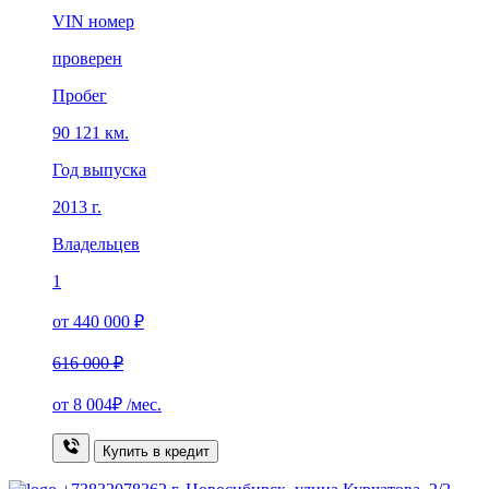
VIN номер
проверен
Пробег
90 121 км.
Год выпуска
2013 г.
Владельцев
1
от 440 000 ₽
616 000 ₽
от
8 004₽
/мес.
Купить в кредит