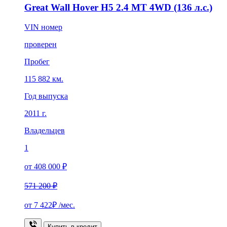
Great Wall Hover H5 2.4 MT 4WD (136 л.с.)
VIN номер
проверен
Пробег
115 882 км.
Год выпуска
2011 г.
Владельцев
1
от 408 000 ₽
571 200 ₽
от
7 422₽
/мес.
Купить в кредит