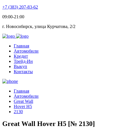
+7 (383) 207-83-62
09:00-21:00
г. Новосибирск, улица Курчатова, 2/2
Главная
Автомобили
Кредит
Трейд-Ин
Выкуп
Контакты
Главная
Автомобили
Great Wall
Hover H5
2130
Great Wall Hover H5 [№ 2130]