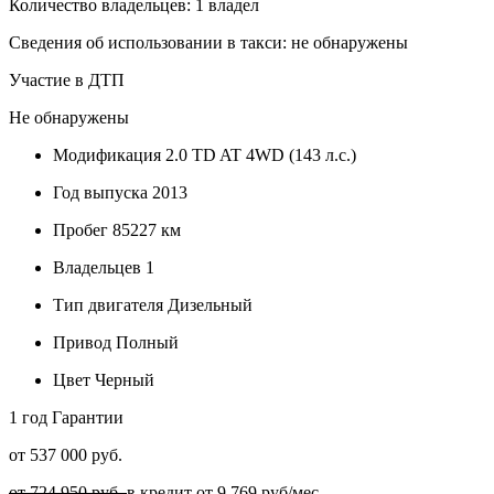
Количество владельцев: 1 владел
Сведения об использовании в такси: не обнаружены
Участие в ДТП
Не обнаружены
Модификация
2.0 TD AT 4WD (143 л.с.)
Год выпуска
2013
Пробег
85227 км
Владельцев
1
Тип двигателя
Дизельный
Привод
Полный
Цвет
Черный
1 год
Гарантии
от 537 000 руб.
от 724 950 руб.
в кредит от
9 769
руб/мес.