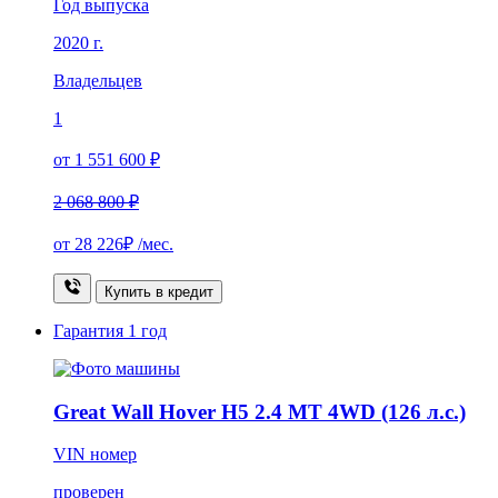
Год выпуска
2020 г.
Владельцев
1
от 1 551 600 ₽
2 068 800 ₽
от
28 226₽
/мес.
Купить в кредит
Гарантия
1 год
Great Wall Hover H5 2.4 MT 4WD (126 л.с.)
VIN номер
проверен