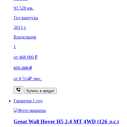
93 528 км.
Год выпуска
2013 г.
Владельцев
1
от 468 000 ₽
655 200 ₽
от
8 514₽
/мес.
Купить в кредит
Гарантия
1 год
Great Wall Hover H5 2.4 MT 4WD (126 л.с.)