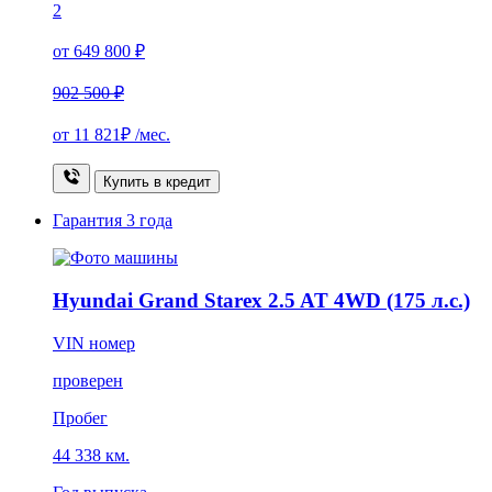
2
от 649 800 ₽
902 500 ₽
от
11 821₽
/мес.
Купить в кредит
Гарантия
3 года
Hyundai Grand Starex 2.5 AT 4WD (175 л.с.)
VIN номер
проверен
Пробег
44 338 км.