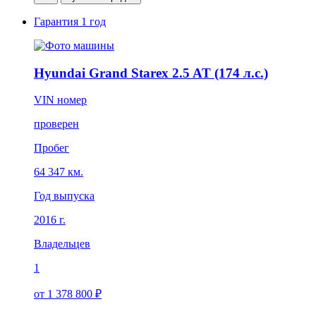
Гарантия
1 год
Hyundai Grand Starex 2.5 AT (174 л.с.)
VIN номер
проверен
Пробег
64 347 км.
Год выпуска
2016 г.
Владельцев
1
от 1 378 800 ₽