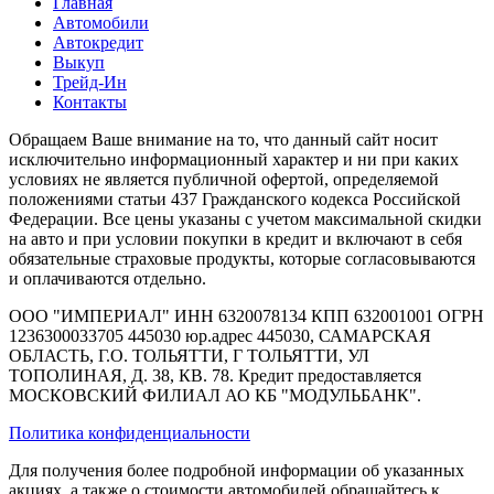
Главная
Автомобили
Автокредит
Выкуп
Трейд-Ин
Контакты
Обращаем Ваше внимание на то, что данный сайт носит
исключительно информационный характер и ни при каких
условиях не является публичной офертой, определяемой
положениями статьи 437 Гражданского кодекса Российской
Федерации. Все цены указаны с учетом максимальной скидки
на авто и при условии покупки в кредит и включают в себя
обязательные страховые продукты, которые согласовываются
и оплачиваются отдельно.
ООО "ИМПЕРИАЛ" ИНН 6320078134 КПП 632001001 ОГРН
1236300033705 445030 юр.адрес 445030, САМАРСКАЯ
ОБЛАСТЬ, Г.О. ТОЛЬЯТТИ, Г ТОЛЬЯТТИ, УЛ
ТОПОЛИНАЯ, Д. 38, КВ. 78. Кредит предоставляется
МОСКОВСКИЙ ФИЛИАЛ АО КБ "МОДУЛЬБАНК".
Политика конфиденциальности
Для получения более подробной информации об указанных
акциях, а также о стоимости автомобилей обращайтесь к