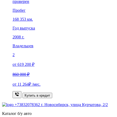
проверен
Пробег
168 353 км.
Год выпуска
2008 г.
Владельцев
2
от 619 200 ₽
860 000 ₽
от
11 264₽
/мес.
Купить в кредит
+73832078362
г. Новосибирск, улица Курчатова, 2/2
Каталог б/у авто