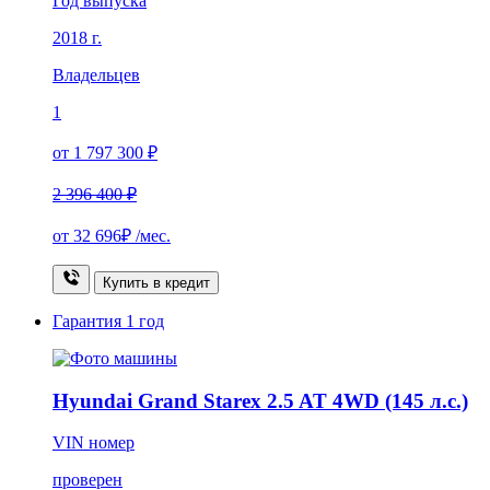
Год выпуска
2018 г.
Владельцев
1
от 1 797 300 ₽
2 396 400 ₽
от
32 696₽
/мес.
Купить в кредит
Гарантия
1 год
Hyundai Grand Starex 2.5 AT 4WD (145 л.с.)
VIN номер
проверен