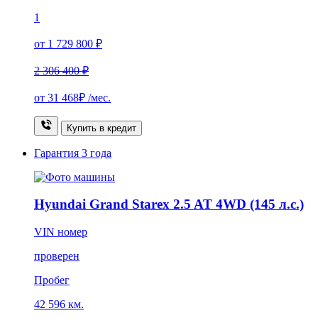
1
от 1 729 800 ₽
2 306 400 ₽
от
31 468₽
/мес.
Купить в кредит
Гарантия
3 года
Hyundai Grand Starex 2.5 AT 4WD (145 л.с.)
VIN номер
проверен
Пробег
42 596 км.