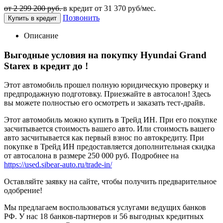
от 2 299 200 руб.
в кредит от
31 370
руб/мес.
Позвонить
Купить в кредит
Описание
Выгодные условия на покупку Hyundai Grand
Starex в кредит до
!
Этот автомобиль прошел полную юридическую проверку и
предпродажную подготовку. Приезжайте в автосалон! Здесь
вы можете полностью его осмотреть и заказать тест-драйв.
Этот автомобиль можно купить в Трейд ИН. При его покупке
засчитывается стоимость вашего авто. Или стоимость вашего
авто засчитывается как первый взнос по автокредиту. При
покупке в Трейд ИН предоставляется дополнительная скидка
от автосалона в размере 250 000 руб. Подробнее на
https://used.sibear-auto.ru/trade-in/
Оставляйте заявку на сайте, чтобы получить предварительное
одобрение!
Мы предлагаем воспользоваться услугами ведущих банков
РФ. У нас 18 банков-партнеров и 56 выгодных кредитных