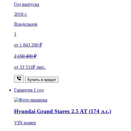
Год выпуска
2018 г.
Владельцев
1
от 1 843 200 ₽
2 150 400 ₽
от
33 531₽
/мес.
Купить в кредит
Гарантия
1 год
Hyundai Grand Starex 2.5 AT (174 л.с.)
VIN номер