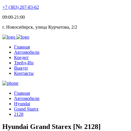
+7 (383) 207-83-62
09:00-21:00
г. Новосибирск, улица Курчатова, 2/2
Главная
Автомобили
Кредит
Трейд-Ин
Выкуп
Контакты
Главная
Автомобили
Hyundai
Grand Starex
2128
Hyundai Grand Starex [№ 2128]