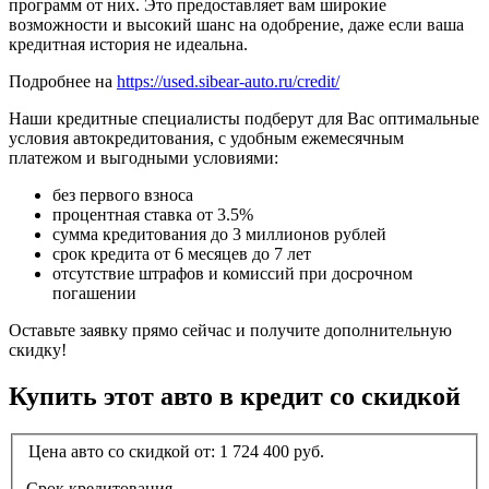
программ от них. Это предоставляет вам широкие
возможности и высокий шанс на одобрение, даже если ваша
кредитная история не идеальна.
Подробнее на
https://used.sibear-auto.ru/credit/
Наши кредитные специалисты подберут для Вас оптимальные
условия автокредитования, с удобным ежемесячным
платежом и выгодными условиями:
без первого взноса
процентная ставка от 3.5%
сумма кредитования до 3 миллионов рублей
срок кредита от 6 месяцев до 7 лет
отсутствие штрафов и комиссий при досрочном
погашении
Оставьте заявку прямо сейчас и получите дополнительную
скидку!
Купить этот авто в кредит со скидкой
Цена авто со скидкой от:
1 724 400
руб.
Срок кредитования