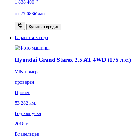
1 838 400 ₽
от
25 083₽
/мес.
Купить в кредит
Гарантия
3 года
Hyundai Grand Starex 2.5 AT 4WD (175 л.с.)
VIN номер
проверен
Пробег
53 282 км.
Год выпуска
2018 г.
Владельцев