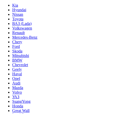
Kia
Hyundai
Nissan
Toyota
ВАЗ (Lada)
Volkswagen
Renault
Mercedes-Benz
Chery
Ford
Skoda
Mitsubishi
BMW
Chevrolet
Geely
Haval
Opel
Audi
Mazda
Volvo
УАЗ
SsangYong
Honda
Great Wall