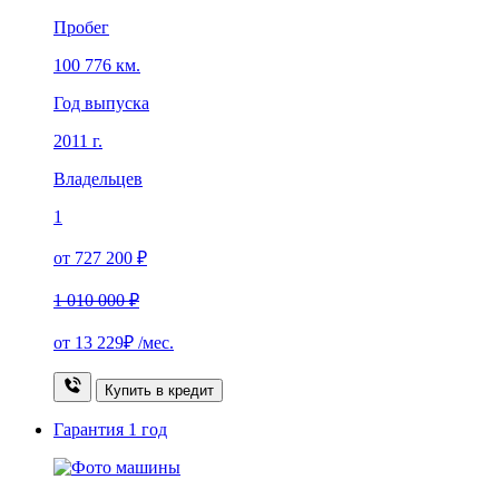
Пробег
100 776 км.
Год выпуска
2011 г.
Владельцев
1
от 727 200 ₽
1 010 000 ₽
от
13 229₽
/мес.
Купить в кредит
Гарантия
1 год