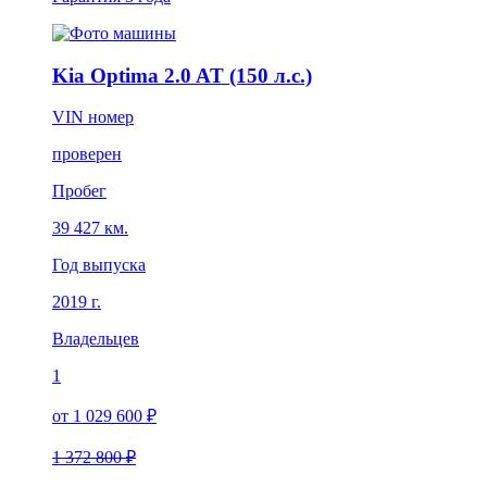
Kia Optima 2.0 AT (150 л.с.)
VIN номер
проверен
Пробег
39 427 км.
Год выпуска
2019 г.
Владельцев
1
от 1 029 600 ₽
1 372 800 ₽