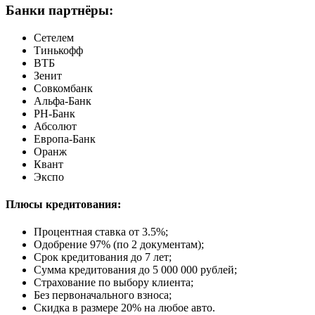
Банки партнёры:
Сетелем
Тинькофф
ВТБ
Зенит
Совкомбанк
Альфа-Банк
РН-Банк
Абсолют
Европа-Банк
Оранж
Квант
Экспо
Плюсы кредитования:
Процентная ставка от
3.5%
;
Одобрение 97% (по 2 документам);
Срок кредитования до 7 лет;
Сумма кредитования до 5 000 000 рублей;
Страхование по выбору клиента;
Без первоначального взноса;
Скидка в размере 20% на любое авто.