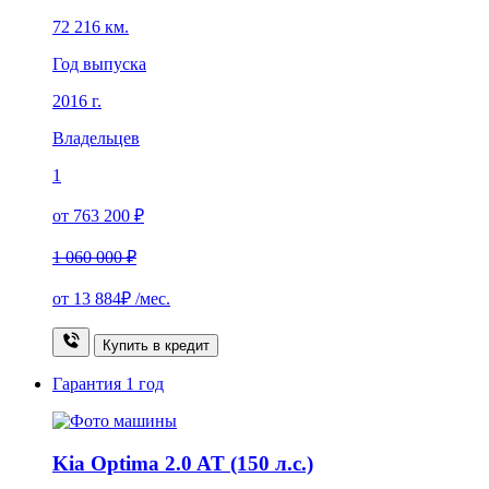
72 216 км.
Год выпуска
2016 г.
Владельцев
1
от 763 200 ₽
1 060 000 ₽
от
13 884₽
/мес.
Купить в кредит
Гарантия
1 год
Kia Optima 2.0 AT (150 л.с.)