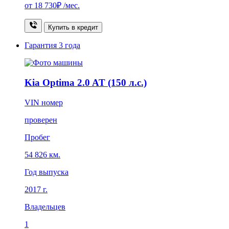
от
18 730₽
/мес.
Купить в кредит
Гарантия
3 года
Kia Optima 2.0 AT (150 л.с.)
VIN номер
проверен
Пробег
54 826 км.
Год выпуска
2017 г.
Владельцев
1