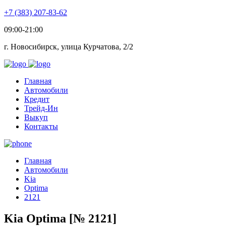
+7 (383) 207-83-62
09:00-21:00
г. Новосибирск, улица Курчатова, 2/2
Главная
Автомобили
Кредит
Трейд-Ин
Выкуп
Контакты
Главная
Автомобили
Kia
Optima
2121
Kia Optima [№ 2121]