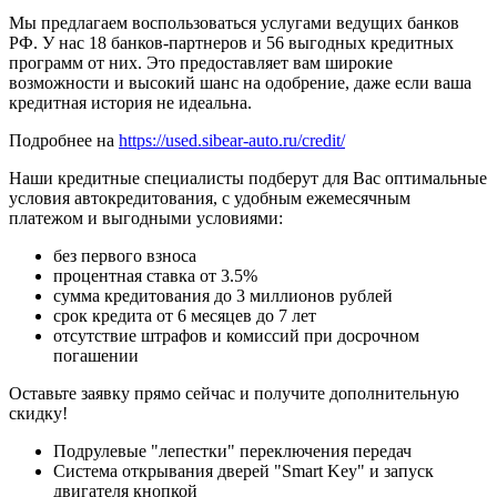
Мы предлагаем воспользоваться услугами ведущих банков
РФ. У нас 18 банков-партнеров и 56 выгодных кредитных
программ от них. Это предоставляет вам широкие
возможности и высокий шанс на одобрение, даже если ваша
кредитная история не идеальна.
Подробнее на
https://used.sibear-auto.ru/credit/
Наши кредитные специалисты подберут для Вас оптимальные
условия автокредитования, с удобным ежемесячным
платежом и выгодными условиями:
без первого взноса
процентная ставка от 3.5%
сумма кредитования до 3 миллионов рублей
срок кредита от 6 месяцев до 7 лет
отсутствие штрафов и комиссий при досрочном
погашении
Оставьте заявку прямо сейчас и получите дополнительную
скидку!
Подрулевые "лепестки" переключения передач
Система открывания дверей "Smart Key" и запуск
двигателя кнопкой