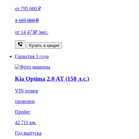
от 795 600 ₽
1 105 000 ₽
от
14 473₽
/мес.
Купить в кредит
Гарантия
3 года
Kia Optima 2.0 AT (150 л.с.)
VIN номер
проверен
Пробег
42 711 км.
Год выпуска