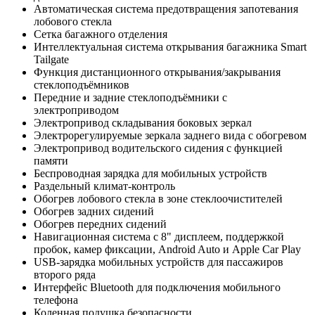
Автоматическая система предотвращения запотевания
лобового стекла
Сетка багажного отделения
Интеллектуальная система открывания багажника Smart
Tailgate
Функция дистанционного открывания/закрывания
стеклоподъёмников
Передние и задние стеклоподъёмники с
электроприводом
Электропривод складывания боковых зеркал
Электрорегулируемые зеркала заднего вида с обогревом
Электропривод водительского сидения с функцией
памяти
Беспроводная зарядка для мобильных устройств
Раздельный климат-контроль
Обогрев лобового стекла в зоне стеклоочистителей
Обогрев задних сидений
Обогрев передних сидений
Навигационная система с 8" дисплеем, поддержкой
пробок, камер фиксации, Android Auto и Apple Car Play
USB-зарядка мобильных устройств для пассажиров
второго ряда
Интерфейс Bluetooth для подключения мобильного
телефона
Коленная подушка безопасности