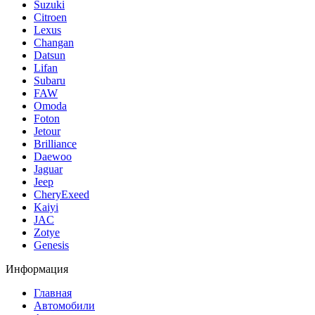
Suzuki
Citroen
Lexus
Changan
Datsun
Lifan
Subaru
FAW
Omoda
Foton
Jetour
Brilliance
Daewoo
Jaguar
Jeep
CheryExeed
Kaiyi
JAC
Zotye
Genesis
Информация
Главная
Автомобили