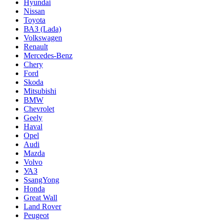
Hyundai
Nissan
Toyota
ВАЗ (Lada)
Volkswagen
Renault
Mercedes-Benz
Chery
Ford
Skoda
Mitsubishi
BMW
Chevrolet
Geely
Haval
Opel
Audi
Mazda
Volvo
УАЗ
SsangYong
Honda
Great Wall
Land Rover
Peugeot