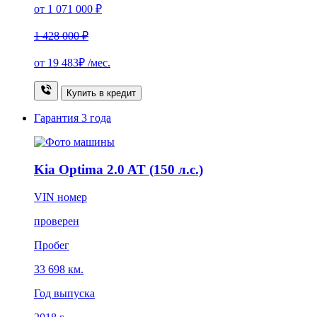
от 1 071 000 ₽
1 428 000 ₽
от
19 483₽
/мес.
Купить в кредит
Гарантия
3 года
Kia Optima 2.0 AT (150 л.с.)
VIN номер
проверен
Пробег
33 698 км.
Год выпуска