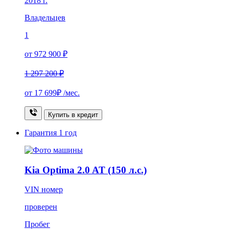
2018 г.
Владельцев
1
от 972 900 ₽
1 297 200 ₽
от
17 699₽
/мес.
Купить в кредит
Гарантия
1 год
Kia Optima 2.0 AT (150 л.с.)
VIN номер
проверен
Пробег