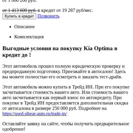
от 1 060 200 руб.
от 1 413 600 руб.
в кредит от
19 287
руб/мес.
Позвонить
Купить в кредит
Описание
Комплектация
Выгодные условия на покупку Kia Optima в
кредит до
!
Этот автомобиль прошел полную юридическую проверку и
предпродажную подготовку. Приезжайте в автосалон! Здесь
вы можете полностью его осмотреть и заказать тест-драйв.
Этот автомобиль можно купить в Трейд ИН. При его покупке
засчитывается стоимость вашего авто. Или стоимость вашего
авто засчитывается как первый взнос по автокредиту. При
покупке в Трейд ИН предоставляется дополнительная скидка
от автосалона в размере 250 000 руб. Подробнее на
https://used.sibear-auto.ru/trade-in/
Оставляйте заявку на сайте, чтобы получить предварительное
одобрение!