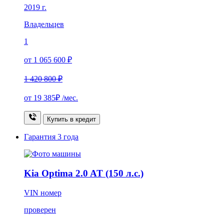
2019 г.
Владельцев
1
от 1 065 600 ₽
1 420 800 ₽
от
19 385₽
/мес.
Купить в кредит
Гарантия
3 года
Kia Optima 2.0 AT (150 л.с.)
VIN номер
проверен