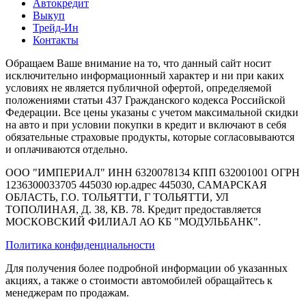
Автокредит
Выкуп
Трейд-Ин
Контакты
Обращаем Ваше внимание на то, что данный сайт носит
исключительно информационный характер и ни при каких
условиях не является публичной офертой, определяемой
положениями статьи 437 Гражданского кодекса Российской
Федерации. Все цены указаны с учетом максимальной скидки
на авто и при условии покупки в кредит и включают в себя
обязательные страховые продукты, которые согласовываются
и оплачиваются отдельно.
ООО "ИМПЕРИАЛ" ИНН 6320078134 КПП 632001001 ОГРН
1236300033705 445030 юр.адрес 445030, САМАРСКАЯ
ОБЛАСТЬ, Г.О. ТОЛЬЯТТИ, Г ТОЛЬЯТТИ, УЛ
ТОПОЛИНАЯ, Д. 38, КВ. 78. Кредит предоставляется
МОСКОВСКИЙ ФИЛИАЛ АО КБ "МОДУЛЬБАНК".
Политика конфиденциальности
Для получения более подробной информации об указанных
акциях, а также о стоимости автомобилей обращайтесь к
менеджерам по продажам.