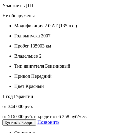
Участие в ДТП
Не обнаружены
Модификация
2.0 AT (135 л.с.)
Год выпуска
2007
Пробег
135903 км
Владельцев
2
Тип двигателя
Бензиновый
Привод
Передний
Цвет
Красный
1 год
Гарантии
от 344 000 руб.
от 516 000 руб.
в кредит от
6 258
руб/мес.
Позвонить
Купить в кредит
Описание