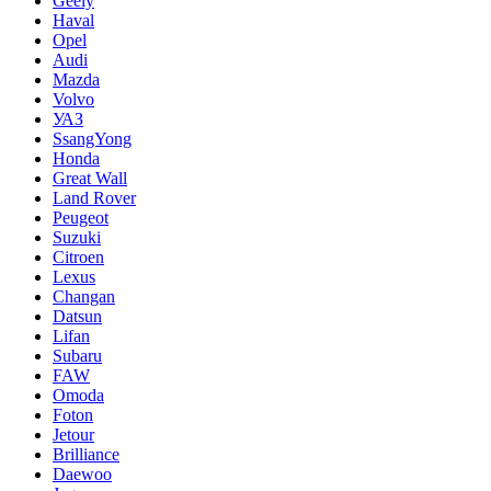
Geely
Haval
Opel
Audi
Mazda
Volvo
УАЗ
SsangYong
Honda
Great Wall
Land Rover
Peugeot
Suzuki
Citroen
Lexus
Changan
Datsun
Lifan
Subaru
FAW
Omoda
Foton
Jetour
Brilliance
Daewoo