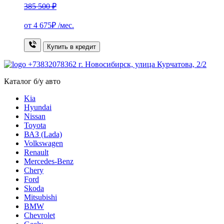
385 500 ₽
от
4 675₽
/мес.
Купить в кредит
+73832078362
г. Новосибирск, улица Курчатова, 2/2
Каталог б/у авто
Kia
Hyundai
Nissan
Toyota
ВАЗ (Lada)
Volkswagen
Renault
Mercedes-Benz
Chery
Ford
Skoda
Mitsubishi
BMW
Chevrolet