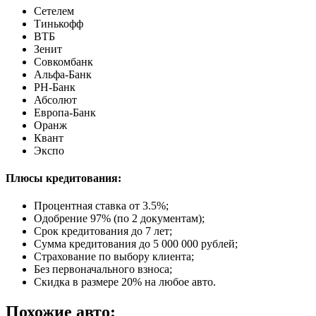
Сетелем
Тинькофф
ВТБ
Зенит
Совкомбанк
Альфа-Банк
РН-Банк
Абсолют
Европа-Банк
Оранж
Квант
Экспо
Плюсы кредитования:
Процентная ставка от
3.5%
;
Одобрение 97% (по 2 документам);
Срок кредитования до 7 лет;
Сумма кредитования до 5 000 000 рублей;
Страхование по выбору клиента;
Без первоначального взноса;
Скидка в размере 20% на любое авто.
Похожие авто: