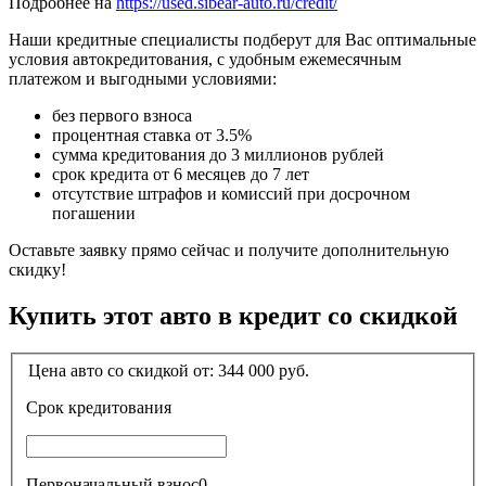
Подробнее на
https://used.sibear-auto.ru/credit/
Наши кредитные специалисты подберут для Вас оптимальные
условия автокредитования, с удобным ежемесячным
платежом и выгодными условиями:
без первого взноса
процентная ставка от 3.5%
сумма кредитования до 3 миллионов рублей
срок кредита от 6 месяцев до 7 лет
отсутствие штрафов и комиссий при досрочном
погашении
Оставьте заявку прямо сейчас и получите дополнительную
скидку!
Купить этот авто в кредит со скидкой
Цена авто со скидкой от:
344 000
руб.
Срок кредитования
Первоначальный взнос
0