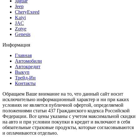
Jaguar
Jeep
CheryExeed
Kaiyi
JAC
Zotye
Genesis
Информация
Главная
Автомобили
Автокредит
Выкуп
Трейд-Ин
Контакты
Обращаем Ваше внимание на то, что данный сайт носит
исключительно информационный характер и ни при каких
условиях не является публичной офертой, определяемой
положениями статьи 437 Гражданского кодекса Российской
Федерации. Все цены указаны с учетом максимальной скидки
на авто и при условии покупки в кредит и включают в себя
обязательные страховые продукты, которые согласовываются
и оплачиваются отдельно.