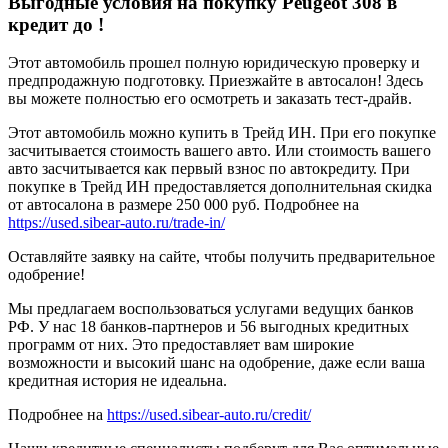
Выгодные условия на покупку Peugeot 308 в
кредит до
!
Этот автомобиль прошел полную юридическую проверку и
предпродажную подготовку. Приезжайте в автосалон! Здесь
вы можете полностью его осмотреть и заказать тест-драйв.
Этот автомобиль можно купить в Трейд ИН. При его покупке
засчитывается стоимость вашего авто. Или стоимость вашего
авто засчитывается как первый взнос по автокредиту. При
покупке в Трейд ИН предоставляется дополнительная скидка
от автосалона в размере 250 000 руб. Подробнее на
https://used.sibear-auto.ru/trade-in/
Оставляйте заявку на сайте, чтобы получить предварительное
одобрение!
Мы предлагаем воспользоваться услугами ведущих банков
РФ. У нас 18 банков-партнеров и 56 выгодных кредитных
программ от них. Это предоставляет вам широкие
возможности и высокий шанс на одобрение, даже если ваша
кредитная история не идеальна.
Подробнее на
https://used.sibear-auto.ru/credit/