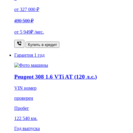
от 327 000 ₽
490 500 ₽
от
5 949₽
/мес.
Купить в кредит
Гарантия
1 год
Peugeot 308 1.6 VTi AT (120 л.с.)
VIN номер
проверен
Пробег
122 540 км.
Год выпуска