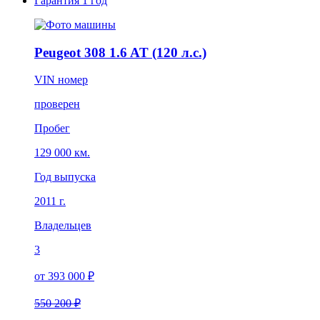
Гарантия
1 год
Peugeot 308 1.6 AT (120 л.с.)
VIN номер
проверен
Пробег
129 000 км.
Год выпуска
2011 г.
Владельцев
3
от 393 000 ₽
550 200 ₽