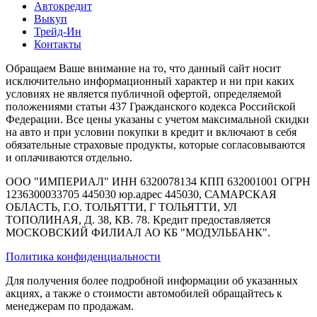
Автокредит
Выкуп
Трейд-Ин
Контакты
Обращаем Ваше внимание на то, что данный сайт носит
исключительно информационный характер и ни при каких
условиях не является публичной офертой, определяемой
положениями статьи 437 Гражданского кодекса Российской
Федерации. Все цены указаны с учетом максимальной скидки
на авто и при условии покупки в кредит и включают в себя
обязательные страховые продукты, которые согласовываются
и оплачиваются отдельно.
ООО "ИМПЕРИАЛ" ИНН 6320078134 КПП 632001001 ОГРН
1236300033705 445030 юр.адрес 445030, САМАРСКАЯ
ОБЛАСТЬ, Г.О. ТОЛЬЯТТИ, Г ТОЛЬЯТТИ, УЛ
ТОПОЛИНАЯ, Д. 38, КВ. 78. Кредит предоставляется
МОСКОВСКИЙ ФИЛИАЛ АО КБ "МОДУЛЬБАНК".
Политика конфиденциальности
Для получения более подробной информации об указанных
акциях, а также о стоимости автомобилей обращайтесь к
менеджерам по продажам.