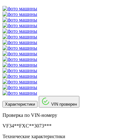
Характеристики
VIN проверен
Проверка по VIN-номеру
VF34**FXC**3073***
Технические характеристики