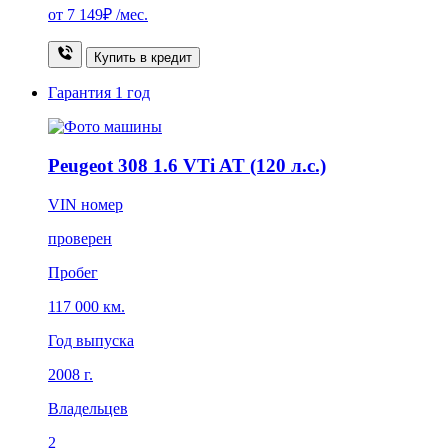
от
7 149₽
/мес.
Купить в кредит
Гарантия
1 год
Peugeot 308 1.6 VTi AT (120 л.с.)
VIN номер
проверен
Пробег
117 000 км.
Год выпуска
2008 г.
Владельцев
2