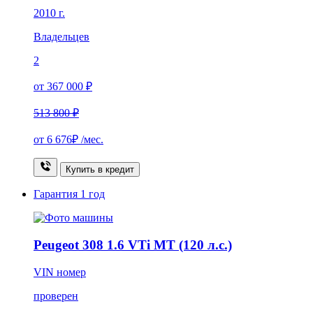
2010 г.
Владельцев
2
от 367 000 ₽
513 800 ₽
от
6 676₽
/мес.
Купить в кредит
Гарантия
1 год
Peugeot 308 1.6 VTi MT (120 л.с.)
VIN номер
проверен