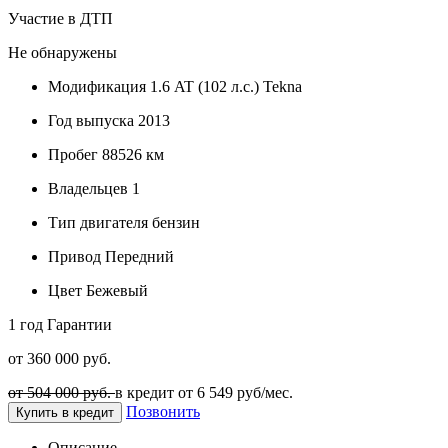
Участие в ДТП
Не обнаружены
Модификация
1.6 AT (102 л.с.) Tekna
Год выпуска
2013
Пробег
88526 км
Владельцев
1
Тип двигателя
бензин
Привод
Передний
Цвет
Бежевый
1 год
Гарантии
от 360 000 руб.
от 504 000 руб.
в кредит от
6 549
руб/мес.
Позвонить
Купить в кредит
Описание