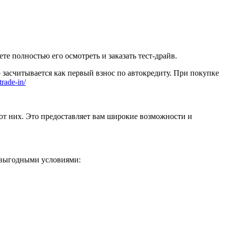
 полностью его осмотреть и заказать тест-драйв.
 засчитывается как первый взнос по автокредиту. При покупке
trade-in/
от них. Это предоставляет вам широкие возможности и
 выгодными условиями: