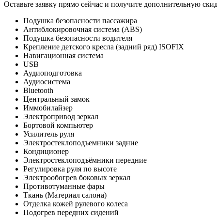
Оставьте заявку прямо сейчас и получите дополнительную ски
Подушка безопасности пассажира
Антиблокировочная система (ABS)
Подушка безопасности водителя
Крепление детского кресла (задний ряд) ISOFIX
Навигационная система
USB
Аудиоподготовка
Аудиосистема
Bluetooth
Центральный замок
Иммобилайзер
Электропривод зеркал
Бортовой компьютер
Усилитель руля
Электростеклоподъемники задние
Кондиционер
Электростеклоподъёмники передние
Регулировка руля по высоте
Электрообогрев боковых зеркал
Противотуманные фары
Ткань (Материал салона)
Отделка кожей рулевого колеса
Подогрев передних сидений