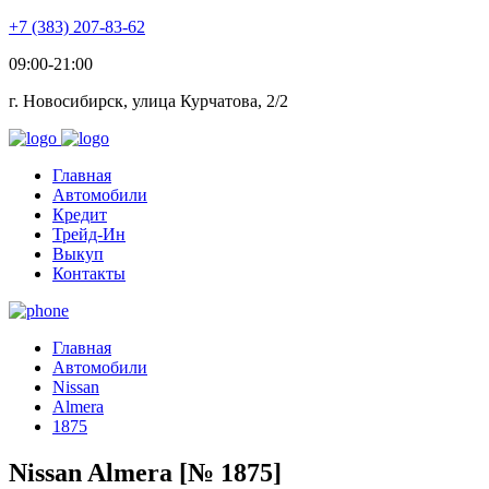
+7 (383) 207-83-62
09:00-21:00
г. Новосибирск, улица Курчатова, 2/2
Главная
Автомобили
Кредит
Трейд-Ин
Выкуп
Контакты
Главная
Автомобили
Nissan
Almera
1875
Nissan Almera [№ 1875]