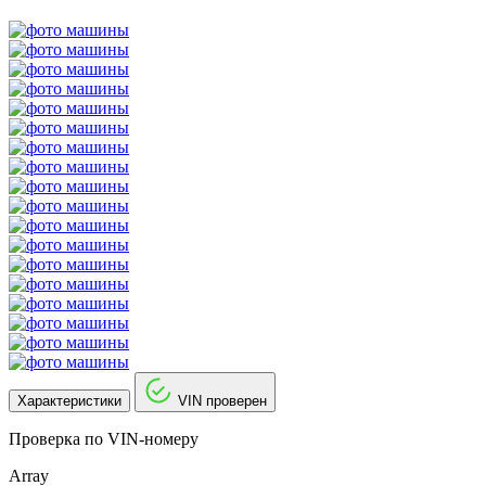
Характеристики
VIN проверен
Проверка по VIN-номеру
Array