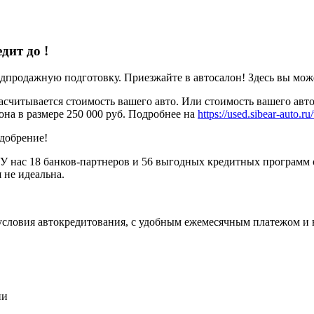
едит до
!
родажную подготовку. Приезжайте в автосалон! Здесь вы можете
считывается стоимость вашего авто. Или стоимость вашего авто
она в размере 250 000 руб. Подробнее на
https://used.sibear-auto.ru/
одобрение!
У нас 18 банков-партнеров и 56 выгодных кредитных программ 
 не идеальна.
условия автокредитования, с удобным ежемесячным платежом и
ии