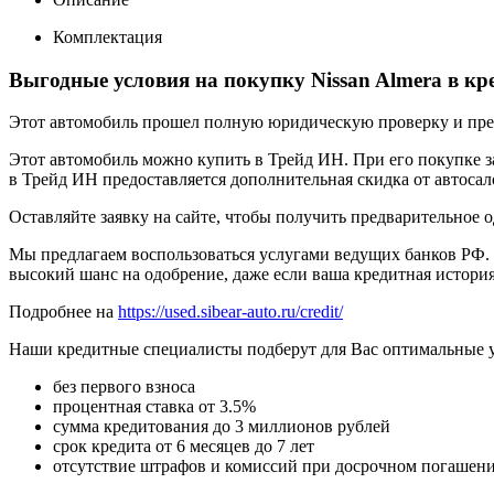
Комплектация
Выгодные условия на покупку Nissan Almera в кр
Этот автомобиль прошел полную юридическую проверку и предп
Этот автомобиль можно купить в Трейд ИН. При его покупке за
в Трейд ИН предоставляется дополнительная скидка от автосал
Оставляйте заявку на сайте, чтобы получить предварительное 
Мы предлагаем воспользоваться услугами ведущих банков РФ. 
высокий шанс на одобрение, даже если ваша кредитная история
Подробнее на
https://used.sibear-auto.ru/credit/
Наши кредитные специалисты подберут для Вас оптимальные 
без первого взноса
процентная ставка от 3.5%
сумма кредитования до 3 миллионов рублей
срок кредита от 6 месяцев до 7 лет
отсутствие штрафов и комиссий при досрочном погашен