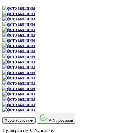
Характеристики
VIN проверен
Проверка по VIN-номеру