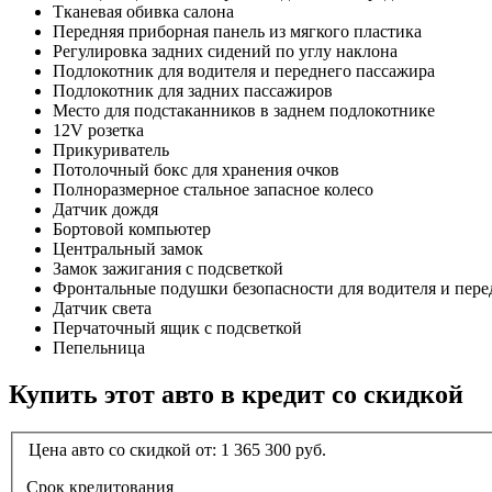
Тканевая обивка салона
Передняя приборная панель из мягкого пластика
Регулировка задних сидений по углу наклона
Подлокотник для водителя и переднего пассажира
Подлокотник для задних пассажиров
Место для подстаканников в заднем подлокотнике
12V розетка
Прикуриватель
Потолочный бокс для хранения очков
Полноразмерное стальное запасное колесо
Датчик дождя
Бортовой компьютер
Центральный замок
Замок зажигания с подсветкой
Фронтальные подушки безопасности для водителя и пере
Датчик света
Перчаточный ящик с подсветкой
Пепельница
Купить этот авто в кредит со скидкой
Цена авто со скидкой от:
1 365 300
руб.
Срок кредитования