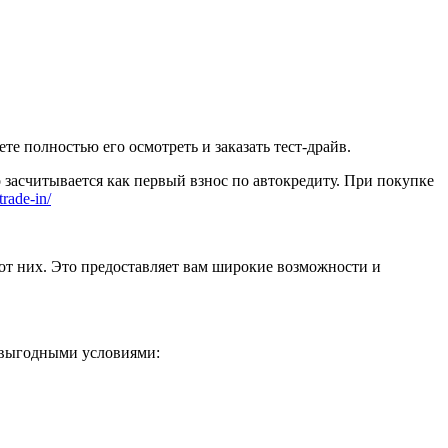
 полностью его осмотреть и заказать тест-драйв.
 засчитывается как первый взнос по автокредиту. При покупке
trade-in/
от них. Это предоставляет вам широкие возможности и
 выгодными условиями: