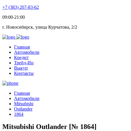
+7 (383) 207-83-62
09:00-21:00
г. Новосибирск, улица Курчатова, 2/2
Главная
Автомобили
Кредит
Трейд-Ин
Выкуп
Контакты
Главная
Автомобили
Mitsubishi
Outlander
1864
Mitsubishi Outlander [№ 1864]