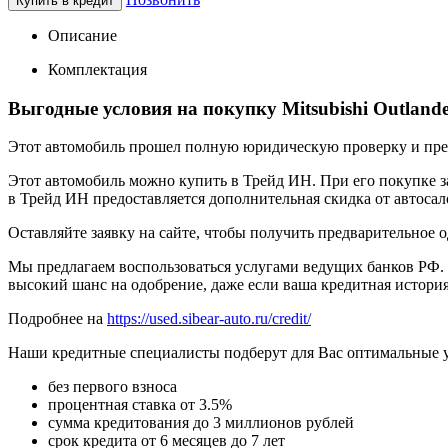
Купить в кредит
Описание
Комплектация
Выгодные условия на покупку Mitsubishi Outlande
Этот автомобиль прошел полную юридическую проверку и предп
Этот автомобиль можно купить в Трейд ИН. При его покупке за
в Трейд ИН предоставляется дополнительная скидка от автосал
Оставляйте заявку на сайте, чтобы получить предварительное 
Мы предлагаем воспользоваться услугами ведущих банков РФ. 
высокий шанс на одобрение, даже если ваша кредитная история
Подробнее на
https://used.sibear-auto.ru/credit/
Наши кредитные специалисты подберут для Вас оптимальные 
без первого взноса
процентная ставка от 3.5%
сумма кредитования до 3 миллионов рублей
срок кредита от 6 месяцев до 7 лет