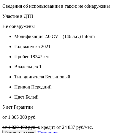
Сведения об использовании в такси: не обнаружены
Участие в ДТП
Не обнаружены
Модификация
2.0 CVT (146 л.с.) Inform
Год выпуска
2021
Пробег
18247 км
Владельцев
1
Тип двигателя
Бензиновый
Привод
Передний
Цвет
Белый
5 лет
Гарантии
от 1 365 300 руб.
от 1 820 400 руб.
в кредит от
24 837
руб/мес.
Позвонить