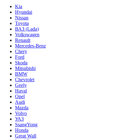
Kia
Hyundai
Nissan
Toyota
ВАЗ (Lada)
Volkswagen
Renault
Mercedes-Benz
Chery
Ford
Skoda
Mitsubishi
BMW
Chevrolet
Geely
Haval
Opel
Audi
Mazda
Volvo
УАЗ
SsangYong
Honda
Great Wall