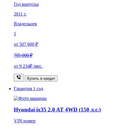
Год выпуска
2011 г.
Владельцев
1
от 507 600 ₽
705 000 ₽
от
9 234₽
/мес.
Купить в кредит
Гарантия
1 год
Hyundai ix35 2.0 AT 4WD (150 л.с.)
VIN номер