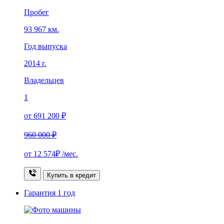
Пробег
93 967 км.
Год выпуска
2014 г.
Владельцев
1
от 691 200 ₽
960 000 ₽
от
12 574₽
/мес.
Купить в кредит
Гарантия
1 год