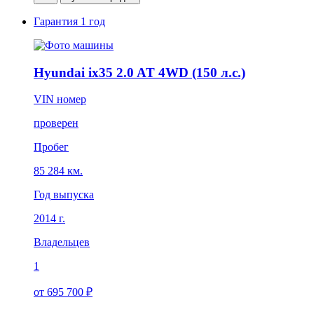
Гарантия
1 год
Hyundai ix35 2.0 AT 4WD (150 л.с.)
VIN номер
проверен
Пробег
85 284 км.
Год выпуска
2014 г.
Владельцев
1
от 695 700 ₽