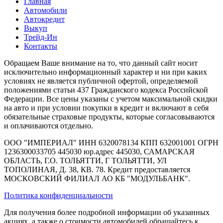
Главная
Автомобили
Автокредит
Выкуп
Трейд-Ин
Контакты
Обращаем Ваше внимание на то, что данный сайт носит
исключительно информационный характер и ни при каких
условиях не является публичной офертой, определяемой
положениями статьи 437 Гражданского кодекса Российской
Федерации. Все цены указаны с учетом максимальной скидки
на авто и при условии покупки в кредит и включают в себя
обязательные страховые продукты, которые согласовываются
и оплачиваются отдельно.
ООО "ИМПЕРИАЛ" ИНН 6320078134 КПП 632001001 ОГРН
1236300033705 445030 юр.адрес 445030, САМАРСКАЯ
ОБЛАСТЬ, Г.О. ТОЛЬЯТТИ, Г ТОЛЬЯТТИ, УЛ
ТОПОЛИНАЯ, Д. 38, КВ. 78. Кредит предоставляется
МОСКОВСКИЙ ФИЛИАЛ АО КБ "МОДУЛЬБАНК".
Политика конфиденциальности
Для получения более подробной информации об указанных
акциях, а также о стоимости автомобилей обращайтесь к