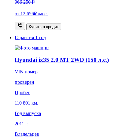
966 250 ₽
от
12 656₽
/мес.
Купить в кредит
Гарантия
1 год
Hyundai ix35 2.0 MT 2WD (150 л.с.)
VIN номер
проверен
Пробег
110 801 км.
Год выпуска
2011 г.
Владельцев