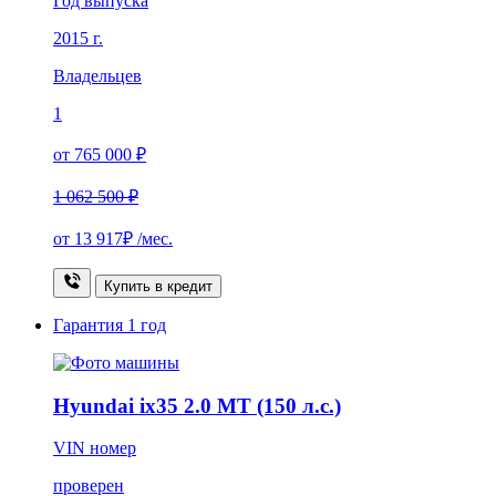
Год выпуска
2015 г.
Владельцев
1
от 765 000 ₽
1 062 500 ₽
от
13 917₽
/мес.
Купить в кредит
Гарантия
1 год
Hyundai ix35 2.0 MT (150 л.с.)
VIN номер
проверен