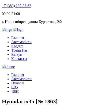
+7 (383) 207-83-62
09:00-21:00
г. Новосибирск, улица Курчатова, 2/2
Главная
Автомобили
Кредит
Трейд-Ин
Выкуп
Контакты
Главная
Автомобили
Hyundai
ix35
1863
Hyundai ix35 [№ 1863]