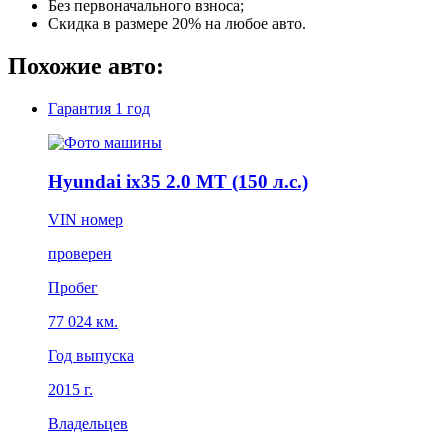
Без первоначального взноса;
Скидка в размере 20% на любое авто.
Похожие авто:
Гарантия
1 год
Hyundai ix35 2.0 MT (150 л.с.)
VIN номер
проверен
Пробег
77 024 км.
Год выпуска
2015 г.
Владельцев