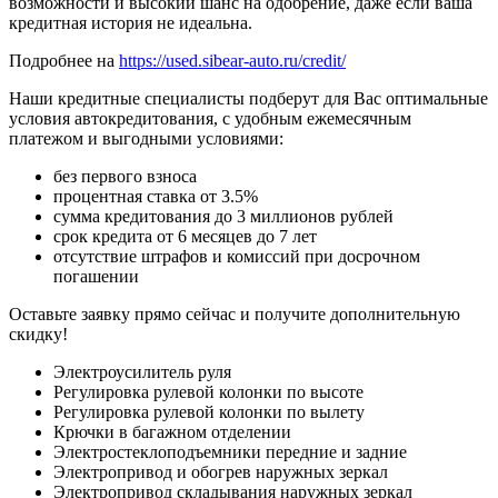
возможности и высокий шанс на одобрение, даже если ваша
кредитная история не идеальна.
Подробнее на
https://used.sibear-auto.ru/credit/
Наши кредитные специалисты подберут для Вас оптимальные
условия автокредитования, с удобным ежемесячным
платежом и выгодными условиями:
без первого взноса
процентная ставка от 3.5%
сумма кредитования до 3 миллионов рублей
срок кредита от 6 месяцев до 7 лет
отсутствие штрафов и комиссий при досрочном
погашении
Оставьте заявку прямо сейчас и получите дополнительную
скидку!
Электроусилитель руля
Регулировка рулевой колонки по высоте
Регулировка рулевой колонки по вылету
Крючки в багажном отделении
Электростеклоподъемники передние и задние
Электропривод и обогрев наружных зеркал
Электропривод складывания наружных зеркал