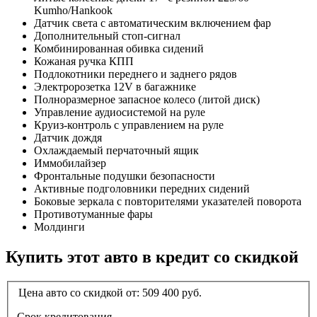
Kumho/Hankook
Датчик света с автоматическим включением фар
Дополнительный стоп-сигнал
Комбинированная обивка сидений
Кожаная ручка КПП
Подлокотники переднего и заднего рядов
Электророзетка 12V в багажнике
Полноразмерное запасное колесо (литой диск)
Управление аудиосистемой на руле
Круиз-контроль с управлением на руле
Датчик дождя
Охлаждаемый перчаточный ящик
Иммобилайзер
Фронтальные подушки безопасности
Активные подголовники передних сидений
Боковые зеркала с повторителями указателей поворота
Противотуманные фары
Молдинги
Купить этот авто в кредит со скидкой
Цена авто со скидкой от:
509 400
руб.
Срок кредитования