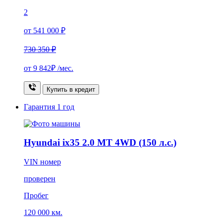
2
от 541 000 ₽
730 350 ₽
от
9 842₽
/мес.
Купить в кредит
Гарантия
1 год
Hyundai ix35 2.0 MT 4WD (150 л.с.)
VIN номер
проверен
Пробег
120 000 км.