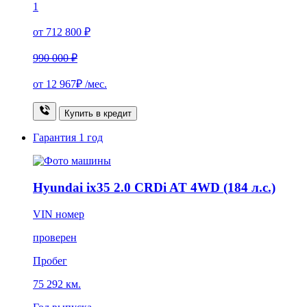
1
от 712 800 ₽
990 000 ₽
от
12 967₽
/мес.
Купить в кредит
Гарантия
1 год
Hyundai ix35 2.0 CRDi AT 4WD (184 л.с.)
VIN номер
проверен
Пробег
75 292 км.