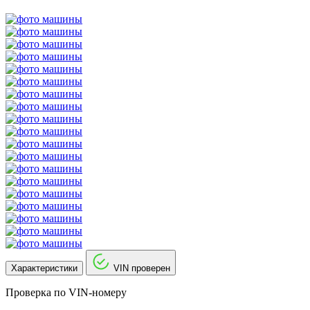
Характеристики
VIN проверен
Проверка по VIN-номеру