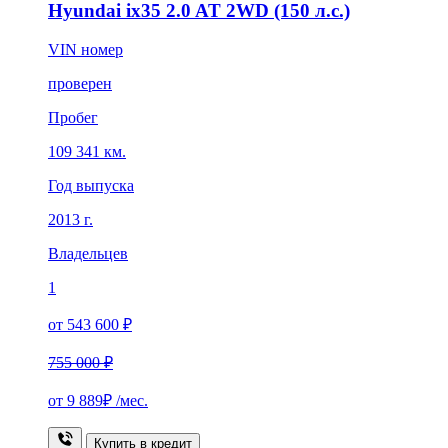
Hyundai ix35 2.0 AT 2WD (150 л.с.)
VIN номер
проверен
Пробег
109 341 км.
Год выпуска
2013 г.
Владельцев
1
от 543 600 ₽
755 000 ₽
от
9 889₽
/мес.
Купить в кредит