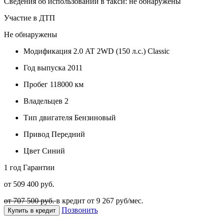
Сведения об использовании в такси: не обнаружены
Участие в ДТП
Не обнаружены
Модификация
2.0 AT 2WD (150 л.с.) Classic
Год выпуска
2011
Пробег
118000 км
Владельцев
2
Тип двигателя
Бензиновый
Привод
Передний
Цвет
Синий
1 год
Гарантии
от 509 400 руб.
от 707 500 руб.
в кредит от
9 267
руб/мес.
Позвонить
Купить в кредит