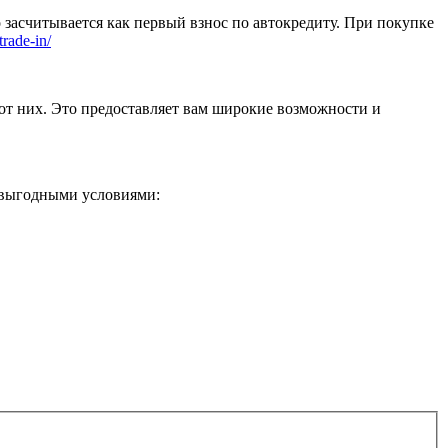
 засчитывается как первый взнос по автокредиту. При покупке
trade-in/
от них. Это предоставляет вам широкие возможности и
 выгодными условиями: