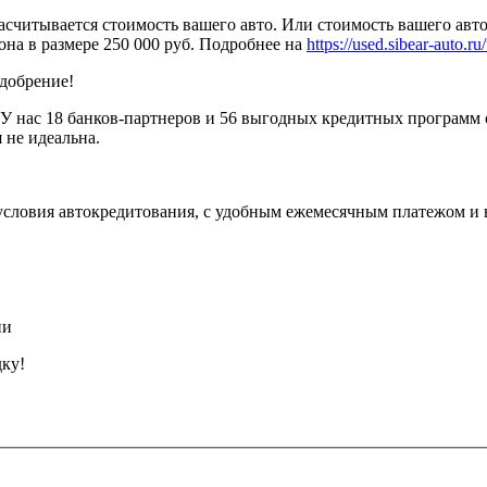
считывается стоимость вашего авто. Или стоимость вашего авто
она в размере 250 000 руб. Подробнее на
https://used.sibear-auto.ru/
одобрение!
У нас 18 банков-партнеров и 56 выгодных кредитных программ 
 не идеальна.
условия автокредитования, с удобным ежемесячным платежом и
ии
дку!