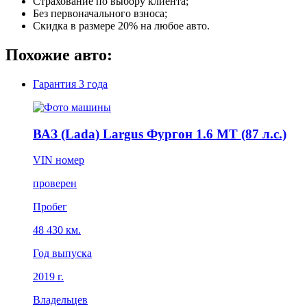
Страхование по выбору клиента;
Без первоначального взноса;
Скидка в размере 20% на любое авто.
Похожие авто:
Гарантия
3 года
ВАЗ (Lada) Largus Фургон 1.6 MT (87 л.с.)
VIN номер
проверен
Пробег
48 430 км.
Год выпуска
2019 г.
Владельцев