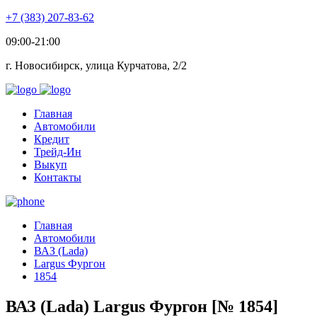
+7 (383) 207-83-62
09:00-21:00
г. Новосибирск, улица Курчатова, 2/2
Главная
Автомобили
Кредит
Трейд-Ин
Выкуп
Контакты
Главная
Автомобили
ВАЗ (Lada)
Largus Фургон
1854
ВАЗ (Lada) Largus Фургон [№ 1854]