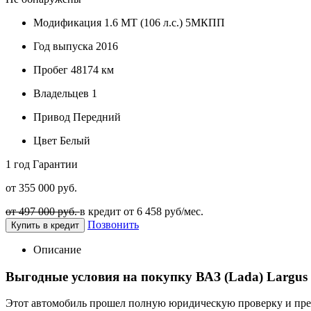
Модификация
1.6 MT (106 л.с.) 5МКПП
Год выпуска
2016
Пробег
48174 км
Владельцев
1
Привод
Передний
Цвет
Белый
1 год
Гарантии
от 355 000 руб.
от 497 000 руб.
в кредит от
6 458
руб/мес.
Позвонить
Купить в кредит
Описание
Выгодные условия на покупку ВАЗ (Lada) Largus
Этот автомобиль прошел полную юридическую проверку и предп