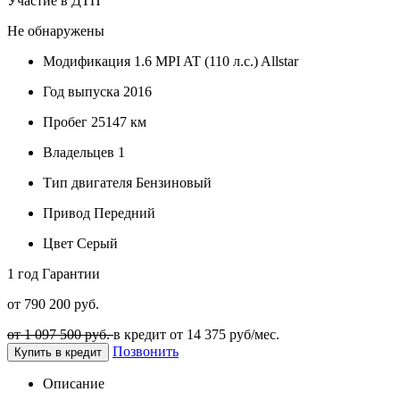
Участие в ДТП
Не обнаружены
Модификация
1.6 MPI AT (110 л.с.) Allstar
Год выпуска
2016
Пробег
25147 км
Владельцев
1
Тип двигателя
Бензиновый
Привод
Передний
Цвет
Серый
1 год
Гарантии
от 790 200 руб.
от 1 097 500 руб.
в кредит от
14 375
руб/мес.
Позвонить
Купить в кредит
Описание