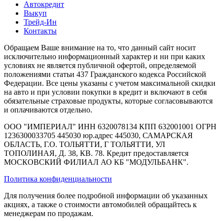
Автокредит
Выкуп
Трейд-Ин
Контакты
Обращаем Ваше внимание на то, что данный сайт носит
исключительно информационный характер и ни при каких
условиях не является публичной офертой, определяемой
положениями статьи 437 Гражданского кодекса Российской
Федерации. Все цены указаны с учетом максимальной скидки
на авто и при условии покупки в кредит и включают в себя
обязательные страховые продукты, которые согласовываются
и оплачиваются отдельно.
ООО "ИМПЕРИАЛ" ИНН 6320078134 КПП 632001001 ОГРН
1236300033705 445030 юр.адрес 445030, САМАРСКАЯ
ОБЛАСТЬ, Г.О. ТОЛЬЯТТИ, Г ТОЛЬЯТТИ, УЛ
ТОПОЛИНАЯ, Д. 38, КВ. 78. Кредит предоставляется
МОСКОВСКИЙ ФИЛИАЛ АО КБ "МОДУЛЬБАНК".
Политика конфиденциальности
Для получения более подробной информации об указанных
акциях, а также о стоимости автомобилей обращайтесь к
менеджерам по продажам.