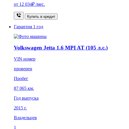
от
12 034₽
/мес.
Купить в кредит
Гарантия
1 год
Volkswagen Jetta 1.6 MPI AT (105 л.с.)
VIN номер
проверен
Пробег
87 065 км.
Год выпуска
2015 г.
Владельцев
1