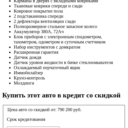
Карманы в дверях с вкладными ковриками
Тканевые коврики спереди и сзади
Ковровое покрытие пола
2 подстаканника спереди
2 дефлектора вентиляции сзади
Полноразмерное стальное запасное колесо
Аккумулятор 380А, 72Ач
Блок приборов с электронным спидометром,
тахометром, одометром и суточным счетчиком
Набор инструментов с домкратом
Расширенная гарантия
Датчик дождя
Датчик уровня жидкости в бачке стеклоомывателя
Охлаждаемый перчаточный ящик
Иммобилайзер
Круиз-контроль
Молдинги
Купить этот авто в кредит со скидкой
Цена авто со скидкой от:
790 200
руб.
Срок кредитования