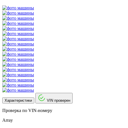
Характеристики
VIN проверен
Проверка по VIN-номеру
Array