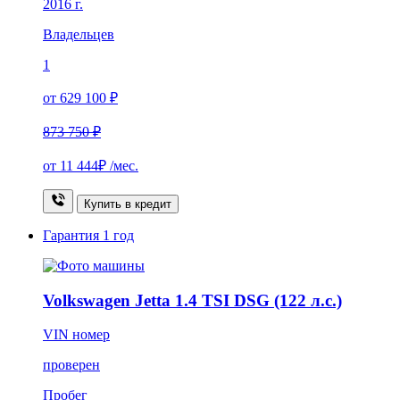
2016 г.
Владельцев
1
от 629 100 ₽
873 750 ₽
от
11 444₽
/мес.
Купить в кредит
Гарантия
1 год
Volkswagen Jetta 1.4 TSI DSG (122 л.с.)
VIN номер
проверен
Пробег