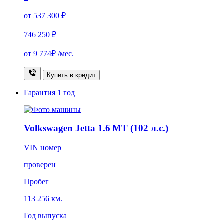
от 537 300 ₽
746 250 ₽
от
9 774₽
/мес.
Купить в кредит
Гарантия
1 год
Volkswagen Jetta 1.6 MT (102 л.с.)
VIN номер
проверен
Пробег
113 256 км.
Год выпуска