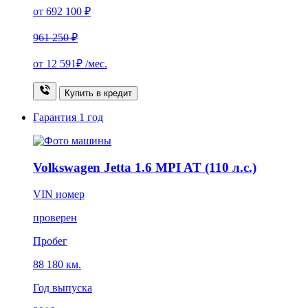
от 692 100 ₽
961 250 ₽
от
12 591₽
/мес.
Купить в кредит
Гарантия
1 год
Volkswagen Jetta 1.6 MPI AT (110 л.с.)
VIN номер
проверен
Пробег
88 180 км.
Год выпуска