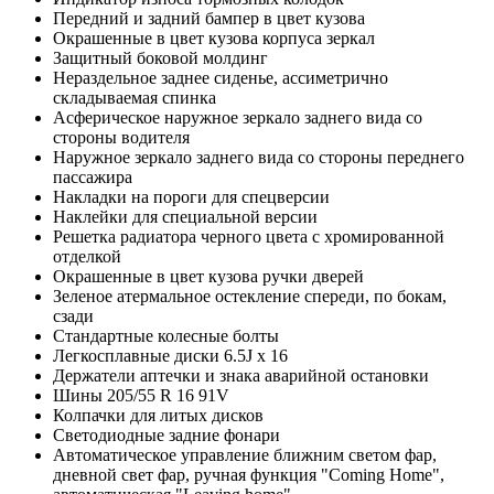
Передний и задний бампер в цвет кузова
Окрашенные в цвет кузова корпуса зеркал
Защитный боковой молдинг
Нераздельное заднее сиденье, ассиметрично
складываемая спинка
Асферическое наружное зеркало заднего вида со
стороны водителя
Наружное зеркало заднего вида со стороны переднего
пассажира
Накладки на пороги для спецверсии
Наклейки для специальной версии
Решетка радиатора черного цвета с хромированной
отделкой
Окрашенные в цвет кузова ручки дверей
Зеленое атермальное остекление спереди, по бокам,
сзади
Стандартные колесные болты
Легкосплавные диски 6.5J x 16
Держатели аптечки и знака аварийной остановки
Шины 205/55 R 16 91V
Колпачки для литых дисков
Светодиодные задние фонари
Автоматическое управление ближним светом фар,
дневной свет фар, ручная функция "Coming Home",