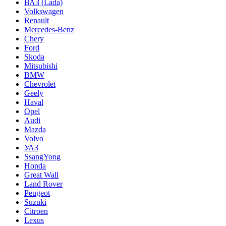
ВАЗ (Lada)
Volkswagen
Renault
Mercedes-Benz
Chery
Ford
Skoda
Mitsubishi
BMW
Chevrolet
Geely
Haval
Opel
Audi
Mazda
Volvo
УАЗ
SsangYong
Honda
Great Wall
Land Rover
Peugeot
Suzuki
Citroen
Lexus