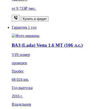
от
9 733₽
/мес.
Купить в кредит
Гарантия
1 год
ВАЗ (Lada) Vesta 1.6 MT (106 л.с.)
VIN номер
проверен
Пробег
68 024 км.
Год выпуска
2016 г.
Владельцев