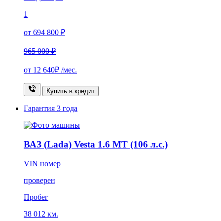
1
от 694 800 ₽
965 000 ₽
от
12 640₽
/мес.
Купить в кредит
Гарантия
3 года
ВАЗ (Lada) Vesta 1.6 MT (106 л.с.)
VIN номер
проверен
Пробег
38 012 км.