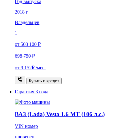
Год выпуска
2018 г.
Владельцев
1
от 503 100 ₽
698 750 ₽
от
9 152₽
/мес.
Купить в кредит
Гарантия
3 года
ВАЗ (Lada) Vesta 1.6 MT (106 л.с.)
VIN номер
проверен