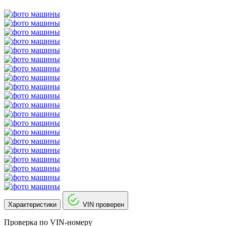
Характеристики
VIN проверен
Проверка по VIN-номеру