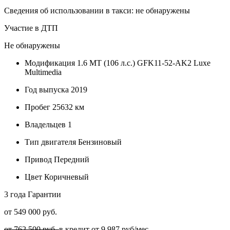
Сведения об использовании в такси: не обнаружены
Участие в ДТП
Не обнаружены
Модификация
1.6 MT (106 л.с.) GFK11-52-AK2 Luxe
Multimedia
Год выпуска
2019
Пробег
25632 км
Владельцев
1
Тип двигателя
Бензиновый
Привод
Передний
Цвет
Коричневый
3 года
Гарантии
от 549 000 руб.
от 762 500 руб.
в кредит от
9 987
руб/мес.