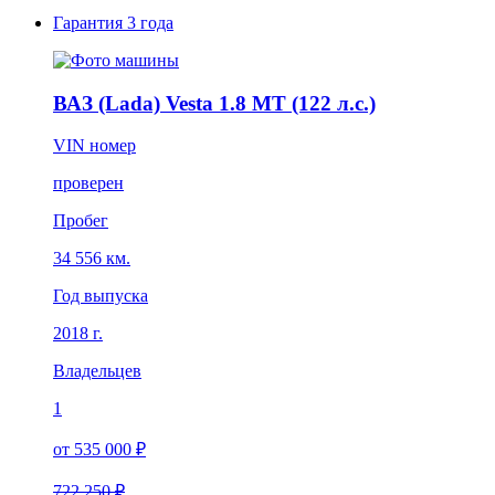
Гарантия
3 года
ВАЗ (Lada) Vesta 1.8 MT (122 л.с.)
VIN номер
проверен
Пробег
34 556 км.
Год выпуска
2018 г.
Владельцев
1
от 535 000 ₽
722 250 ₽