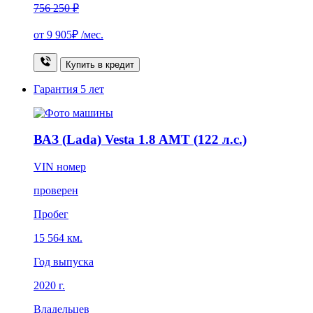
756 250 ₽
от
9 905₽
/мес.
Купить в кредит
Гарантия
5 лет
ВАЗ (Lada) Vesta 1.8 AMT (122 л.с.)
VIN номер
проверен
Пробег
15 564 км.
Год выпуска
2020 г.
Владельцев