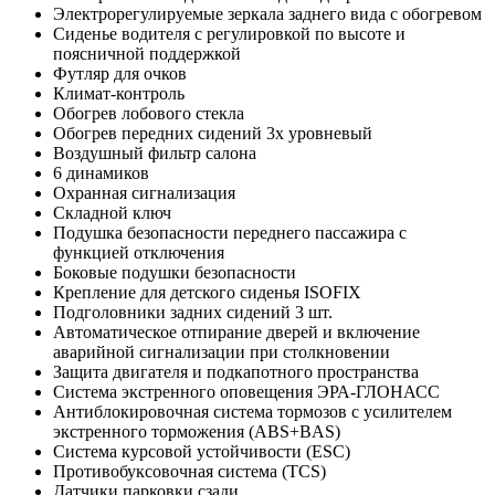
Электрорегулируемые зеркала заднего вида с обогревом
Сиденье водителя с регулировкой по высоте и
поясничной поддержкой
Футляр для очков
Климат-контроль
Обогрев лобового стекла
Обогрев передних сидений 3х уровневый
Воздушный фильтр салона
6 динамиков
Охранная сигнализация
Складной ключ
Подушка безопасности переднего пассажира с
функцией отключения
Боковые подушки безопасности
Крепление для детского сиденья ISOFIX
Подголовники задних сидений 3 шт.
Автоматическое отпирание дверей и включение
аварийной сигнализации при столкновении
Защита двигателя и подкапотного пространства
Система экстренного оповещения ЭРА-ГЛОНАСС
Антиблокировочная система тормозов с усилителем
экстренного торможения (ABS+BAS)
Cистема курсовой устойчивости (ESC)
Противобуксовочная система (TCS)
Датчики парковки сзади