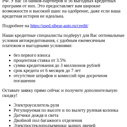
РФ. У нас 18 банков-партнеров и 56 выгодных кредитных
программ от них. Это предоставляет вам широкие
возможности и высокий шанс на одобрение, даже если ваша
кредитная история не идеальна.
Подробнее на
https://used.sibear-auto.ru/credit/
Наши кредитные специалисты подберут для Вас оптимальные
условия автокредитования, с удобным ежемесячным
платежом и выгодными условиями:
без первого взноса
процентная ставка от 3.5%
сумма кредитования до 3 миллионов рублей
срок кредита от 6 месяцев до 7 лет
отсутствие штрафов и комиссий при досрочном
погашении
Оставьте заявку прямо сейчас и получите дополнительную
скидку!
Электроусилитель руля
Регулируемая по высоте и по вылету рулевая колонка
Датчики дождя и света
Двойной пол багажного отделения
Электростеклоподъемники задних дверей