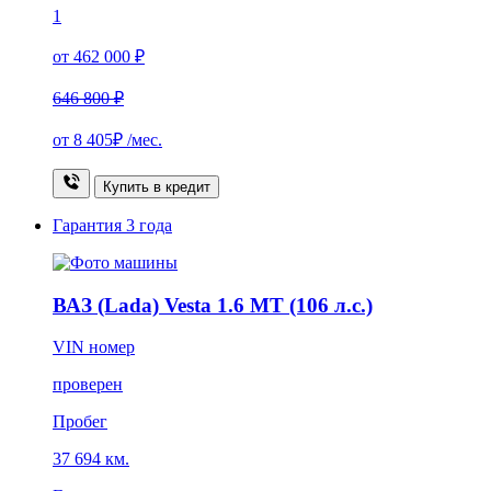
1
от 462 000 ₽
646 800 ₽
от
8 405₽
/мес.
Купить в кредит
Гарантия
3 года
ВАЗ (Lada) Vesta 1.6 MT (106 л.с.)
VIN номер
проверен
Пробег
37 694 км.