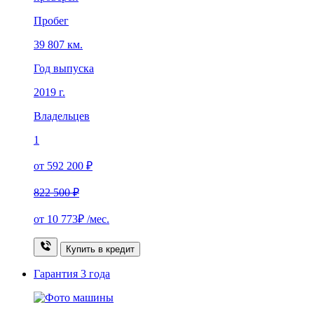
Пробег
39 807 км.
Год выпуска
2019 г.
Владельцев
1
от 592 200 ₽
822 500 ₽
от
10 773₽
/мес.
Купить в кредит
Гарантия
3 года