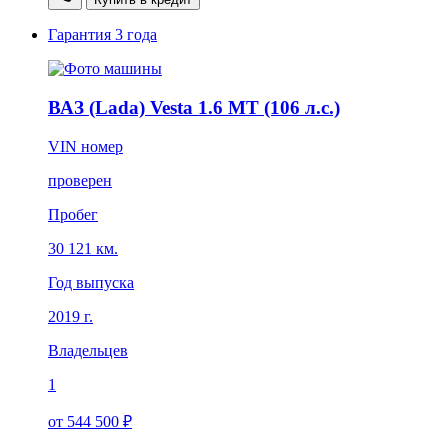
Гарантия
3 года
ВАЗ (Lada) Vesta 1.6 MT (106 л.с.)
VIN номер
проверен
Пробег
30 121 км.
Год выпуска
2019 г.
Владельцев
1
от 544 500 ₽