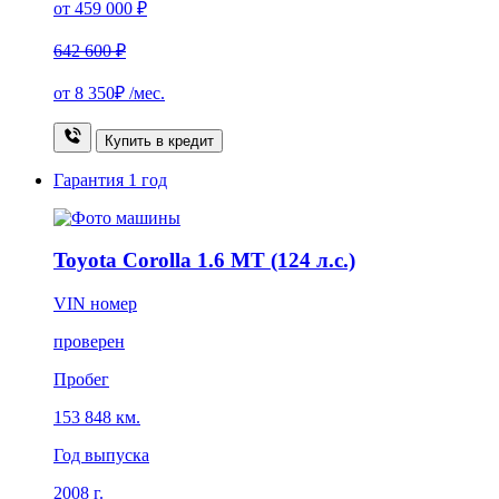
от 459 000 ₽
642 600 ₽
от
8 350₽
/мес.
Купить в кредит
Гарантия
1 год
Toyota Corolla 1.6 MT (124 л.с.)
VIN номер
проверен
Пробег
153 848 км.
Год выпуска
2008 г.