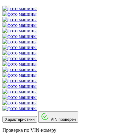
Характеристики
VIN проверен
Проверка по VIN-номеру