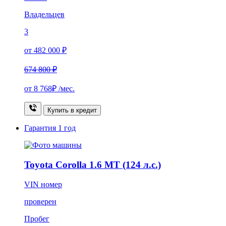
Владельцев
3
от 482 000 ₽
674 800 ₽
от
8 768₽
/мес.
Купить в кредит
Гарантия
1 год
Toyota Corolla 1.6 MT (124 л.с.)
VIN номер
проверен
Пробег