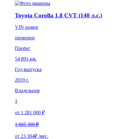
Toyota Corolla 1.8 CVT (140 л.с.)
VIN номер
проверен
Пробег
54 891 км.
Год выпуска
2019 г.
Владельцев
1
от 1 281 000 ₽
1 665 300 ₽
от
23 304₽
/мес.