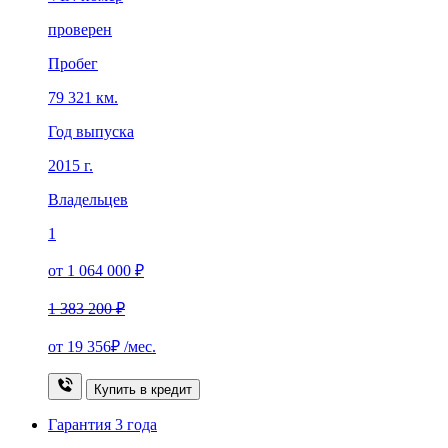
проверен
Пробег
79 321 км.
Год выпуска
2015 г.
Владельцев
1
от 1 064 000 ₽
1 383 200 ₽
от
19 356₽
/мес.
Купить в кредит
Гарантия
3 года