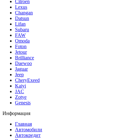
Citroen
Lexus
Changan
Datsun
Lifan
Subaru
FAW
Omoda
Foton
Jetour
Brilliance
Daewoo
Jaguar
Jeep
CheryExeed
Kaiyi
JAC
Zotye
Genesis
Информация
Главная
Автомобили
Автокредит