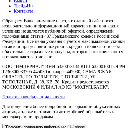
Выкуп
Трейд-Ин
Контакты
Обращаем Ваше внимание на то, что данный сайт носит
исключительно информационный характер и ни при каких
условиях не является публичной офертой, определяемой
положениями статьи 437 Гражданского кодекса Российской
Федерации. Все цены указаны с учетом максимальной скидки
на авто и при условии покупки в кредит и включают в себя
обязательные страховые продукты, которые согласовываются
и оплачиваются отдельно.
ООО "ИМПЕРИАЛ" ИНН 6320078134 КПП 632001001 ОГРН
1236300033705 445030 юр.адрес 445030, САМАРСКАЯ
ОБЛАСТЬ, Г.О. ТОЛЬЯТТИ, Г ТОЛЬЯТТИ, УЛ
ТОПОЛИНАЯ, Д. 38, КВ. 78. Кредит предоставляется
МОСКОВСКИЙ ФИЛИАЛ АО КБ "МОДУЛЬБАНК".
Политика конфиденциальности
Для получения более подробной информации об указанных
акциях, а также о стоимости автомобилей обращайтесь к
менеджерам по продажам.
"Получить подробную информацию!"