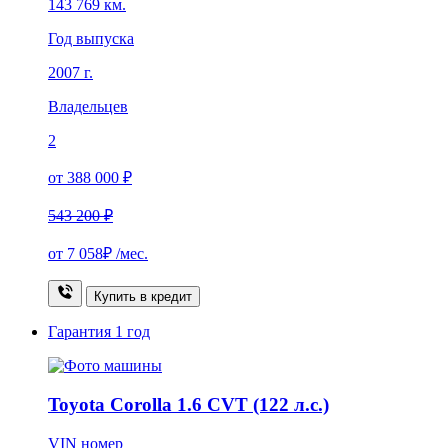
143 769 км.
Год выпуска
2007 г.
Владельцев
2
от 388 000 ₽
543 200 ₽
от
7 058₽
/мес.
Купить в кредит
Гарантия
1 год
Toyota Corolla 1.6 CVT (122 л.с.)
VIN номер