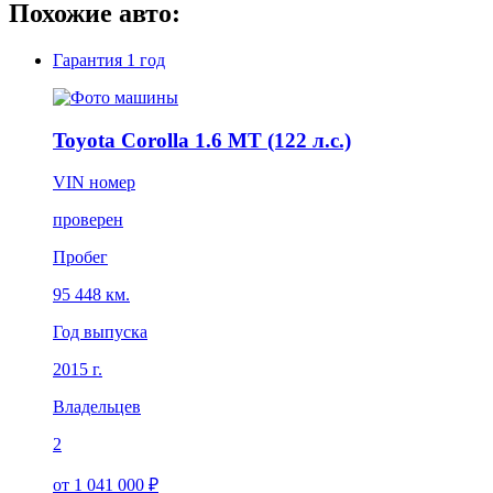
Похожие авто:
Гарантия
1 год
Toyota Corolla 1.6 MT (122 л.с.)
VIN номер
проверен
Пробег
95 448 км.
Год выпуска
2015 г.
Владельцев
2
от 1 041 000 ₽