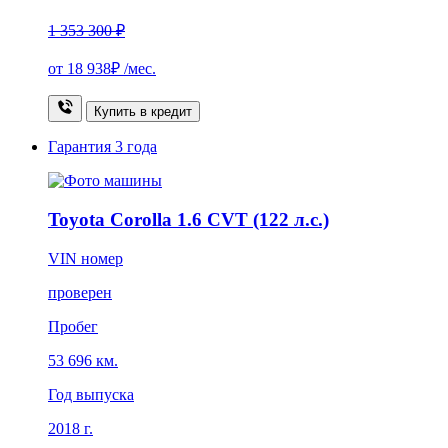
1 353 300 ₽
от
18 938₽
/мес.
Купить в кредит
Гарантия
3 года
Toyota Corolla 1.6 CVT (122 л.с.)
VIN номер
проверен
Пробег
53 696 км.
Год выпуска
2018 г.