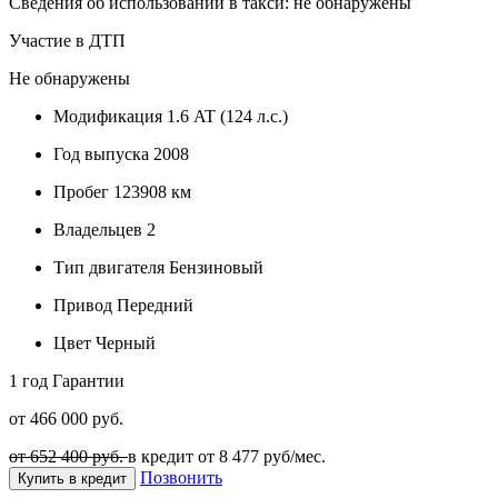
Сведения об использовании в такси: не обнаружены
Участие в ДТП
Не обнаружены
Модификация
1.6 AT (124 л.с.)
Год выпуска
2008
Пробег
123908 км
Владельцев
2
Тип двигателя
Бензиновый
Привод
Передний
Цвет
Черный
1 год
Гарантии
от 466 000 руб.
от 652 400 руб.
в кредит от
8 477
руб/мес.
Позвонить
Купить в кредит