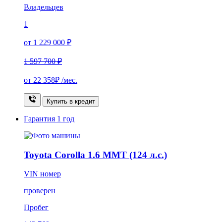
Владельцев
1
от 1 229 000 ₽
1 597 700 ₽
от
22 358₽
/мес.
Купить в кредит
Гарантия
1 год
Toyota Corolla 1.6 MMT (124 л.с.)
VIN номер
проверен
Пробег