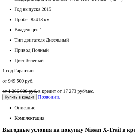
Год выпуска
2015
Пробег
82418 км
Владельцев
1
Тип двигателя
Дизельный
Привод
Полный
Цвет
Зеленый
1 год
Гарантии
от 949 500 руб.
от 1 266 000 руб.
в кредит от
17 273
руб/мес.
Позвонить
Купить в кредит
Описание
Комплектация
Выгодные условия на покупку Nissan X-Trail в кр