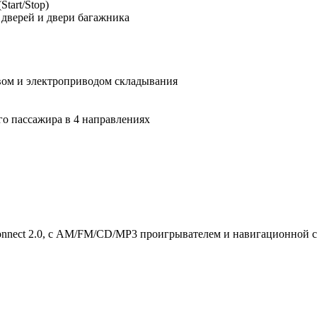
tart/Stop)
 дверей и двери багажника
евом и электроприводом складывания
го пассажира в 4 направлениях
nnect 2.0, с AM/FM/CD/MP3 проигрывателем и навигационной 