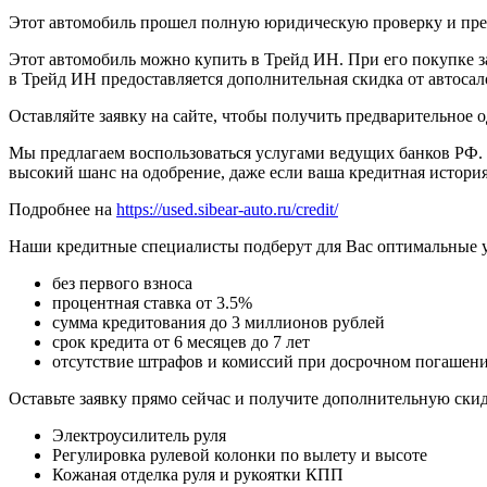
Этот автомобиль прошел полную юридическую проверку и предп
Этот автомобиль можно купить в Трейд ИН. При его покупке за
в Трейд ИН предоставляется дополнительная скидка от автосал
Оставляйте заявку на сайте, чтобы получить предварительное 
Мы предлагаем воспользоваться услугами ведущих банков РФ. 
высокий шанс на одобрение, даже если ваша кредитная история
Подробнее на
https://used.sibear-auto.ru/credit/
Наши кредитные специалисты подберут для Вас оптимальные 
без первого взноса
процентная ставка от 3.5%
сумма кредитования до 3 миллионов рублей
срок кредита от 6 месяцев до 7 лет
отсутствие штрафов и комиссий при досрочном погашен
Оставьте заявку прямо сейчас и получите дополнительную ски
Электроусилитель руля
Регулировка рулевой колонки по вылету и высоте
Кожаная отделка руля и рукоятки КПП