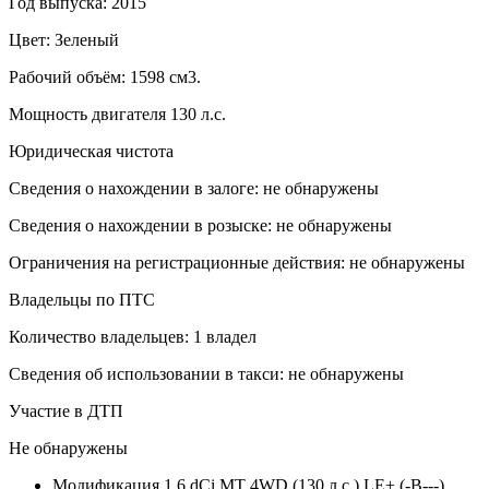
Год выпуска: 2015
Цвет: Зеленый
Рабочий объём: 1598 см3.
Мощность двигателя 130 л.с.
Юридическая чистота
Сведения о нахождении в залоге: не обнаружены
Сведения о нахождении в розыске: не обнаружены
Ограничения на регистрационные действия: не обнаружены
Владельцы по ПТС
Количество владельцев: 1 владел
Сведения об использовании в такси: не обнаружены
Участие в ДТП
Не обнаружены
Модификация
1.6 dCi MT 4WD (130 л.с.) LE+ (-B---)