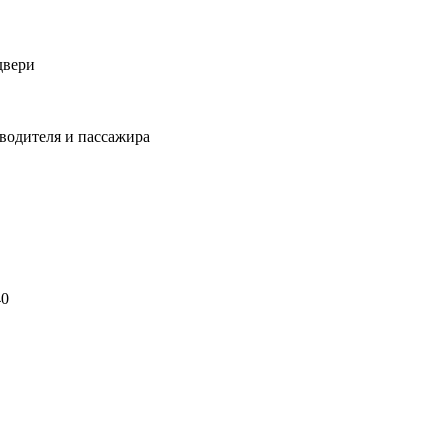
двери
 водителя и пассажира
40