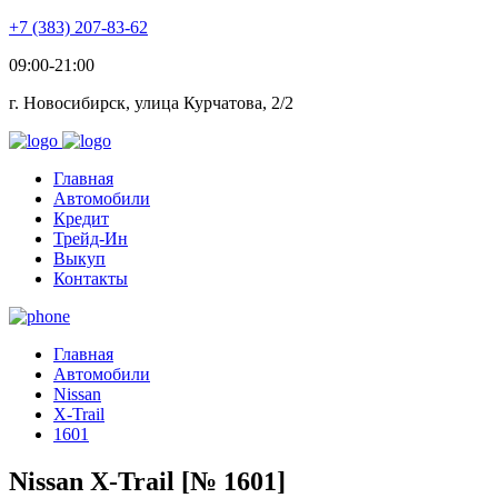
+7 (383) 207-83-62
09:00-21:00
г. Новосибирск, улица Курчатова, 2/2
Главная
Автомобили
Кредит
Трейд-Ин
Выкуп
Контакты
Главная
Автомобили
Nissan
X-Trail
1601
Nissan X-Trail [№ 1601]