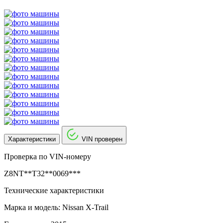
Характеристики
VIN проверен
Проверка по VIN-номеру
Z8NT**T32**0069***
Технические характеристики
Марка и модель: Nissan X-Trail