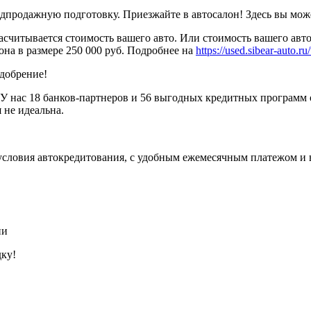
родажную подготовку. Приезжайте в автосалон! Здесь вы можете
считывается стоимость вашего авто. Или стоимость вашего авто
она в размере 250 000 руб. Подробнее на
https://used.sibear-auto.ru/
одобрение!
У нас 18 банков-партнеров и 56 выгодных кредитных программ 
 не идеальна.
условия автокредитования, с удобным ежемесячным платежом и
ии
дку!