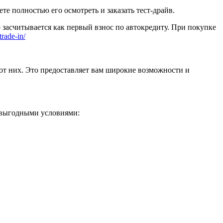
 полностью его осмотреть и заказать тест-драйв.
 засчитывается как первый взнос по автокредиту. При покупке
trade-in/
от них. Это предоставляет вам широкие возможности и
 выгодными условиями: