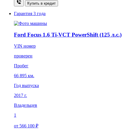
Купить в кредит
Гарантия
3 года
Ford Focus 1.6 Ti-VCT PowerShift (125 л.с.)
VIN номер
проверен
Пробег
66 895 км.
Год выпуска
2017 г.
Владельцев
1
от 566 100 ₽