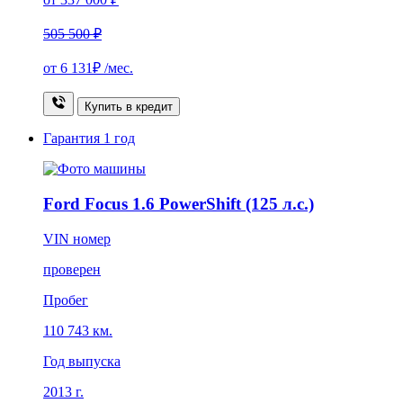
505 500 ₽
от
6 131₽
/мес.
Купить в кредит
Гарантия
1 год
Ford Focus 1.6 PowerShift (125 л.с.)
VIN номер
проверен
Пробег
110 743 км.
Год выпуска
2013 г.