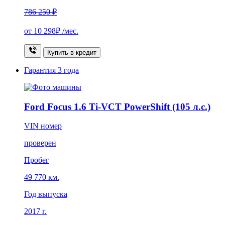
786 250 ₽
от
10 298₽
/мес.
Купить в кредит
Гарантия
3 года
Ford Focus 1.6 Ti-VCT PowerShift (105 л.с.)
VIN номер
проверен
Пробег
49 770 км.
Год выпуска
2017 г.