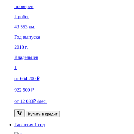
проверен
Пробег
43 553 км.
Год выпуска
2018 г.
Владельцев
1
от 664 200 ₽
922 500 ₽
от
12 083₽
/мес.
Купить в кредит
Гарантия
1 год