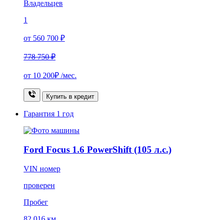
Владельцев
1
от 560 700 ₽
778 750 ₽
от
10 200₽
/мес.
Купить в кредит
Гарантия
1 год
Ford Focus 1.6 PowerShift (105 л.с.)
VIN номер
проверен
Пробег
82 016 км.