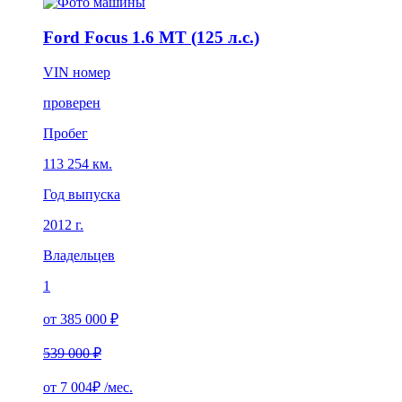
Ford Focus 1.6 MT (125 л.с.)
VIN номер
проверен
Пробег
113 254 км.
Год выпуска
2012 г.
Владельцев
1
от 385 000 ₽
539 000 ₽
от
7 004₽
/мес.