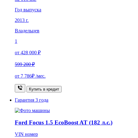
Год выпуска
2013 г.
Владельцев
1
от 428 000 ₽
599 200 ₽
от
7 786₽
/мес.
Купить в кредит
Гарантия
3 года
Ford Focus 1.5 EcoBoost AT (182 л.с.)
VIN номер