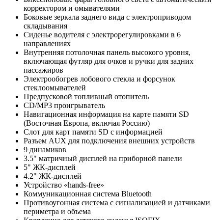
корректором и омывателями
Боковые зеркала заднего вида с электроприводом
складывания
Сиденье водителя с электрорегулировками в 6
направлениях
Внутренняя потолочная панель высокого уровня,
включающая футляр для очков и ручки для задних
пассажиров
Электрообогрев лобового стекла и форсунок
стеклоомывателей
Предпусковой топливный отопитель
CD/MP3 проигрыватель
Навигационная информация на карте памяти SD
(Восточная Европа, включая Россию)
Слот для карт памяти SD с информацией
Разъем AUX для подключения внешних устройств
9 динамиков
3.5" матричный дисплей на приборной панели
5" ЖК-дисплей
4.2" ЖК-дисплей
Устройство «hands-free»
Коммуникационная система Bluetooth
Противоугонная система с сигнализацией и датчиками
периметра и объема