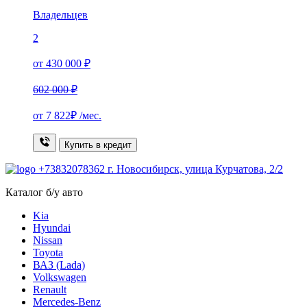
Владельцев
2
от 430 000 ₽
602 000 ₽
от
7 822₽
/мес.
Купить в кредит
+73832078362
г. Новосибирск, улица Курчатова, 2/2
Каталог б/у авто
Kia
Hyundai
Nissan
Toyota
ВАЗ (Lada)
Volkswagen
Renault
Mercedes-Benz