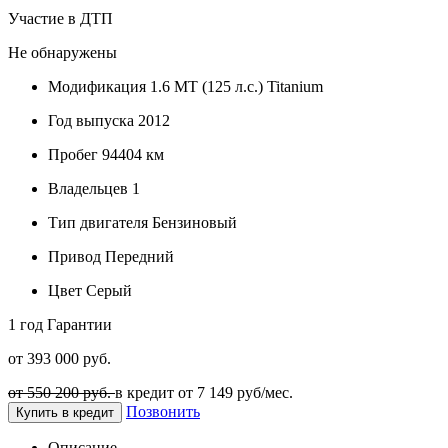
Участие в ДТП
Не обнаружены
Модификация
1.6 MT (125 л.с.) Titanium
Год выпуска
2012
Пробег
94404 км
Владельцев
1
Тип двигателя
Бензиновый
Привод
Передний
Цвет
Серый
1 год
Гарантии
от 393 000 руб.
от 550 200 руб.
в кредит от
7 149
руб/мес.
Позвонить
Купить в кредит
Описание