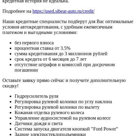
кредитная история не идеальна.
Подробнее на
https://used.sibear-auto.ru/credit/
Наши кредитные специалисты подберут для Вас оптимальные
условия автокредитования, с удобным ежемесячным
платежом и выгодными условиями:
без первого взноса
процентная ставка от 3.5%
сумма кредитования до 3 миллионов рублей
срок кредита от 6 месяцев до 7 лет
отсутствие штрафов и комиссий при досрочном
погашении
Оставьте заявку прямо сейчас и получите дополнительную
скидку!
Гидроусилитель руля
Регулировка рулевой колонки по углу наклона
Регулировка рулевой колонки по вылету
Кожаная отделка рулевого колеса
Управление аудиосистемой на рулевом колесе
Датчики дождя и света
Система запуска двигателя кнопкой "Ford Power"
Задние электростеклоподъемники