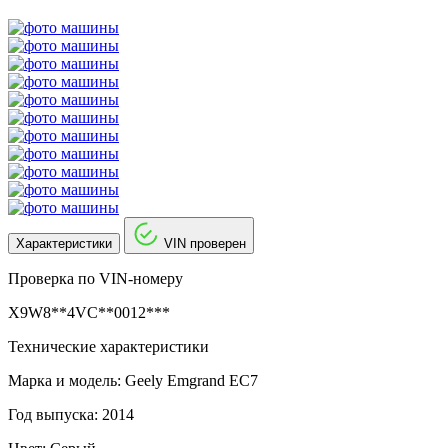
Характеристики
VIN проверен
Проверка по VIN-номеру
X9W8**4VC**0012***
Технические характеристики
Марка и модель: Geely Emgrand EC7
Год выпуска: 2014