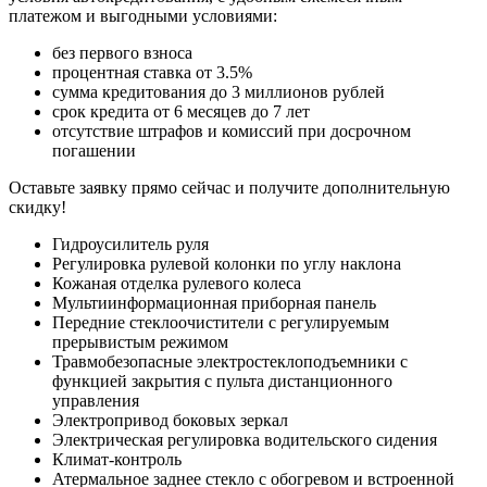
платежом и выгодными условиями:
без первого взноса
процентная ставка от 3.5%
сумма кредитования до 3 миллионов рублей
срок кредита от 6 месяцев до 7 лет
отсутствие штрафов и комиссий при досрочном
погашении
Оставьте заявку прямо сейчас и получите дополнительную
скидку!
Гидроусилитель руля
Регулировка рулевой колонки по углу наклона
Кожаная отделка рулевого колеса
Мультиинформационная приборная панель
Передние стеклоочистители с регулируемым
прерывистым режимом
Травмобезопасные электростеклоподъемники с
функцией закрытия с пульта дистанционного
управления
Электропривод боковых зеркал
Электрическая регулировка водительского сидения
Климат-контроль
Атермальное заднее стекло с обогревом и встроенной