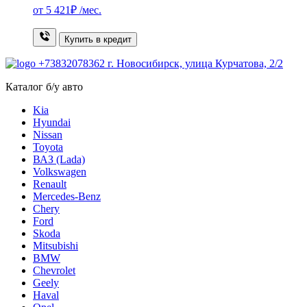
от
5 421₽
/мес.
Купить в кредит
+73832078362
г. Новосибирск, улица Курчатова, 2/2
Каталог б/у авто
Kia
Hyundai
Nissan
Toyota
ВАЗ (Lada)
Volkswagen
Renault
Mercedes-Benz
Chery
Ford
Skoda
Mitsubishi
BMW
Chevrolet
Geely
Haval