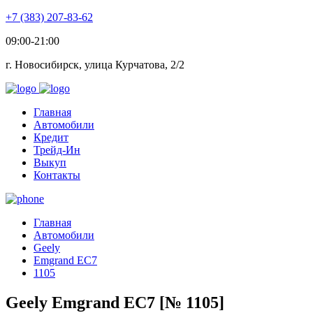
+7 (383) 207-83-62
09:00-21:00
г. Новосибирск, улица Курчатова, 2/2
Главная
Автомобили
Кредит
Трейд-Ин
Выкуп
Контакты
Главная
Автомобили
Geely
Emgrand EC7
1105
Geely Emgrand EC7 [№ 1105]