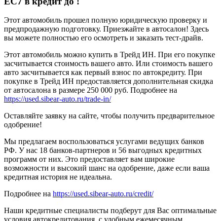
EC7 в кредит до
!
Этот автомобиль прошел полную юридическую проверку и
предпродажную подготовку. Приезжайте в автосалон! Здесь
вы можете полностью его осмотреть и заказать тест-драйв.
Этот автомобиль можно купить в Трейд ИН. При его покупке
засчитывается стоимость вашего авто. Или стоимость вашего
авто засчитывается как первый взнос по автокредиту. При
покупке в Трейд ИН предоставляется дополнительная скидка
от автосалона в размере 250 000 руб. Подробнее на
https://used.sibear-auto.ru/trade-in/
Оставляйте заявку на сайте, чтобы получить предварительное
одобрение!
Мы предлагаем воспользоваться услугами ведущих банков
РФ. У нас 18 банков-партнеров и 56 выгодных кредитных
программ от них. Это предоставляет вам широкие
возможности и высокий шанс на одобрение, даже если ваша
кредитная история не идеальна.
Подробнее на
https://used.sibear-auto.ru/credit/
Наши кредитные специалисты подберут для Вас оптимальные
условия автокредитования, с удобным ежемесячным