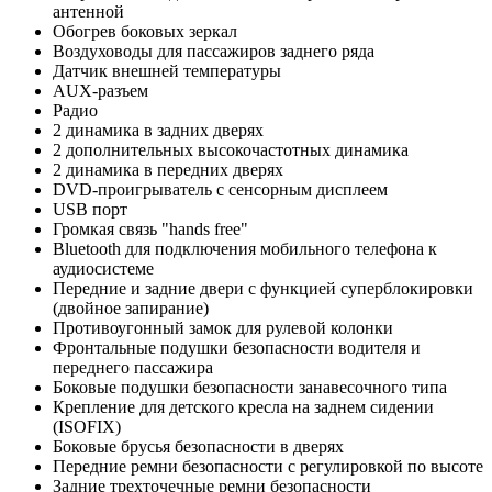
антенной
Обогрев боковых зеркал
Воздуховоды для пассажиров заднего ряда
Датчик внешней температуры
AUX-разъем
Радио
2 динамика в задних дверях
2 дополнительных высокочастотных динамика
2 динамика в передних дверях
DVD-проигрыватель с сенсорным дисплеем
USB порт
Громкая связь "hands free"
Bluetooth для подключения мобильного телефона к
аудиосистеме
Передние и задние двери с функцией суперблокировки
(двойное запирание)
Противоугонный замок для рулевой колонки
Фронтальные подушки безопасности водителя и
переднего пассажира
Боковые подушки безопасности занавесочного типа
Крепление для детского кресла на заднем сидении
(ISOFIX)
Боковые брусья безопасности в дверях
Передние ремни безопасности с регулировкой по высоте
Задние трехточечные ремни безопасности