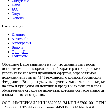
CheryExeed
Kaiyi
JAC
Zotye
Genesis
Информация
Главная
Автомобили
Автокредит
Выкуп
Трейд-Ин
Контакты
Обращаем Ваше внимание на то, что данный сайт носит
исключительно информационный характер и ни при каких
условиях не является публичной офертой, определяемой
положениями статьи 437 Гражданского кодекса Российской
Федерации. Все цены указаны с учетом максимальной скидки
на авто и при условии покупки в кредит и включают в себя
обязательные страховые продукты, которые согласовываются
и оплачиваются отдельно.
ООО "ИМПЕРИАЛ" ИНН 6320078134 КПП 632001001 ОГРН
1236300033705 445030 юр.адрес 445030, САМАРСКАЯ