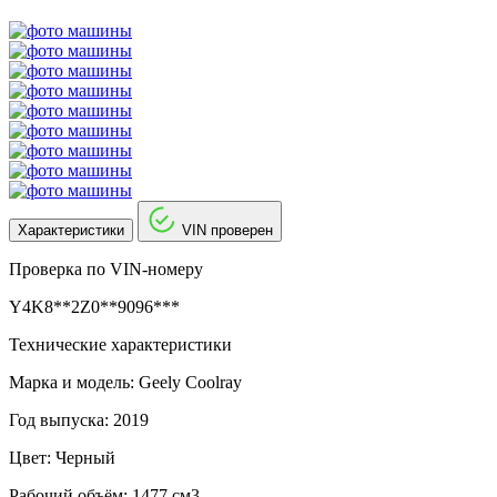
Характеристики
VIN проверен
Проверка по VIN-номеру
Y4K8**2Z0**9096***
Технические характеристики
Марка и модель: Geely Coolray
Год выпуска: 2019
Цвет: Черный
Рабочий объём: 1477 см3.