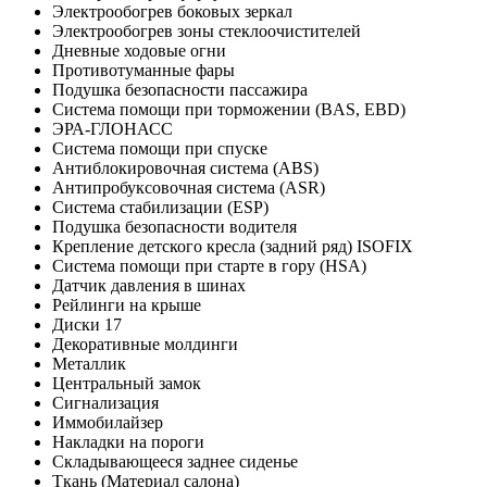
Электрообогрев боковых зеркал
Электрообогрев зоны стеклоочистителей
Дневные ходовые огни
Противотуманные фары
Подушка безопасности пассажира
Система помощи при торможении (BAS, EBD)
ЭРА-ГЛОНАСС
Система помощи при спуске
Антиблокировочная система (ABS)
Антипробуксовочная система (ASR)
Система стабилизации (ESP)
Подушка безопасности водителя
Крепление детского кресла (задний ряд) ISOFIX
Система помощи при старте в гору (HSA)
Датчик давления в шинах
Рейлинги на крыше
Диски 17
Декоративные молдинги
Металлик
Центральный замок
Сигнализация
Иммобилайзер
Накладки на пороги
Складывающееся заднее сиденье
Ткань (Материал салона)