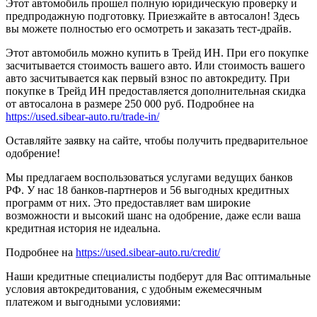
Этот автомобиль прошел полную юридическую проверку и
предпродажную подготовку. Приезжайте в автосалон! Здесь
вы можете полностью его осмотреть и заказать тест-драйв.
Этот автомобиль можно купить в Трейд ИН. При его покупке
засчитывается стоимость вашего авто. Или стоимость вашего
авто засчитывается как первый взнос по автокредиту. При
покупке в Трейд ИН предоставляется дополнительная скидка
от автосалона в размере 250 000 руб. Подробнее на
https://used.sibear-auto.ru/trade-in/
Оставляйте заявку на сайте, чтобы получить предварительное
одобрение!
Мы предлагаем воспользоваться услугами ведущих банков
РФ. У нас 18 банков-партнеров и 56 выгодных кредитных
программ от них. Это предоставляет вам широкие
возможности и высокий шанс на одобрение, даже если ваша
кредитная история не идеальна.
Подробнее на
https://used.sibear-auto.ru/credit/
Наши кредитные специалисты подберут для Вас оптимальные
условия автокредитования, с удобным ежемесячным
платежом и выгодными условиями: