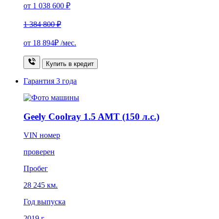
от 1 038 600 ₽
1 384 800 ₽
от
18 894₽
/мес.
Купить в кредит
Гарантия
3 года
Geely Coolray 1.5 AMT (150 л.с.)
VIN номер
проверен
Пробег
28 245 км.
Год выпуска
2019 г.