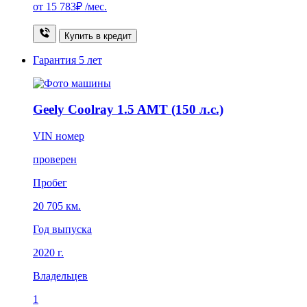
от
15 783₽
/мес.
Купить в кредит
Гарантия
5 лет
Geely Coolray 1.5 AMT (150 л.с.)
VIN номер
проверен
Пробег
20 705 км.
Год выпуска
2020 г.
Владельцев
1