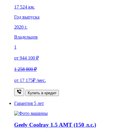
17 524 км.
Год выпуска
2020 г.
Владельцев
1
от 944 100 ₽
1 258 800 ₽
от
17 175₽
/мес.
Купить в кредит
Гарантия
5 лет
Geely Coolray 1.5 AMT (150 л.с.)