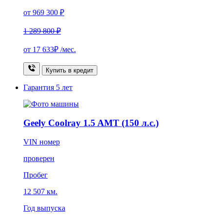
от 969 300 ₽
1 289 800 ₽
от
17 633₽
/мес.
Купить в кредит
Гарантия
5 лет
Geely Coolray 1.5 AMT (150 л.с.)
VIN номер
проверен
Пробег
12 507 км.
Год выпуска