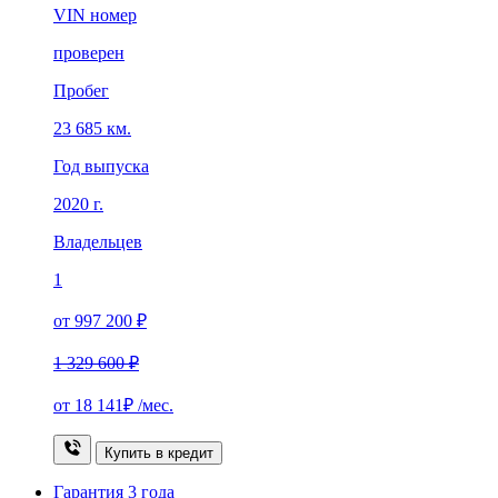
VIN номер
проверен
Пробег
23 685 км.
Год выпуска
2020 г.
Владельцев
1
от 997 200 ₽
1 329 600 ₽
от
18 141₽
/мес.
Купить в кредит
Гарантия
3 года