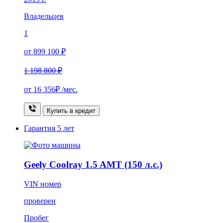
Владельцев
1
от 899 100 ₽
1 198 800 ₽
от
16 356₽
/мес.
Купить в кредит
Гарантия
5 лет
Geely Coolray 1.5 AMT (150 л.с.)
VIN номер
проверен
Пробег