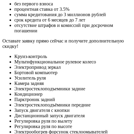
без первого взноса
процентная ставка от 3.5%
сумма кредитования до 3 миллионов рублей
срок кредита от 6 месяцев до 7 лет
отсутствие штрафов и комиссий при досрочном
погашении
Оставьте заявку прямо сейчас и получите дополнительную
скидку!
Круиз-контроль
Мультифункциональное рулевое колесо
Электропривод зеркал
Бортовой компьютер
Усилитель руля
Камера задняя
Электростеклоподъемники задние
Кондиционер
Парктроник задний
Электростеклоподъёмники передние
Запуск двигателя с кнопки
Дистанционный запуск двигателя
Регулировка руля по вылету
Регулировка руля по высоте
Электрообогрев форсунок стеклоомывателей