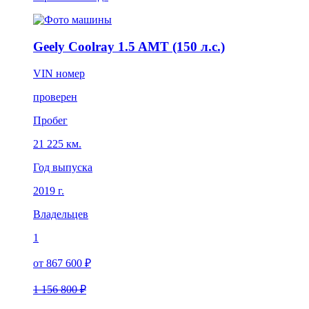
Geely Coolray 1.5 AMT (150 л.с.)
VIN номер
проверен
Пробег
21 225 км.
Год выпуска
2019 г.
Владельцев
1
от 867 600 ₽
1 156 800 ₽