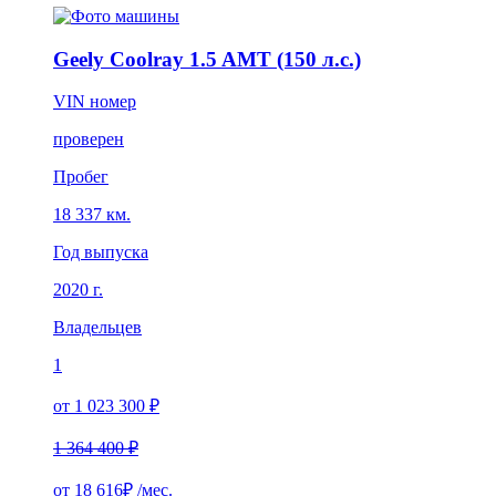
Geely Coolray 1.5 AMT (150 л.с.)
VIN номер
проверен
Пробег
18 337 км.
Год выпуска
2020 г.
Владельцев
1
от 1 023 300 ₽
1 364 400 ₽
от
18 616₽
/мес.