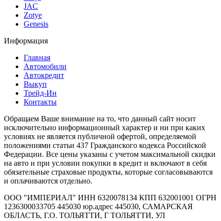
JAC
Zotye
Genesis
Информация
Главная
Автомобили
Автокредит
Выкуп
Трейд-Ин
Контакты
Обращаем Ваше внимание на то, что данный сайт носит
исключительно информационный характер и ни при каких
условиях не является публичной офертой, определяемой
положениями статьи 437 Гражданского кодекса Российской
Федерации. Все цены указаны с учетом максимальной скидки
на авто и при условии покупки в кредит и включают в себя
обязательные страховые продукты, которые согласовываются
и оплачиваются отдельно.
ООО "ИМПЕРИАЛ" ИНН 6320078134 КПП 632001001 ОГРН
1236300033705 445030 юр.адрес 445030, САМАРСКАЯ
ОБЛАСТЬ, Г.О. ТОЛЬЯТТИ, Г ТОЛЬЯТТИ, УЛ