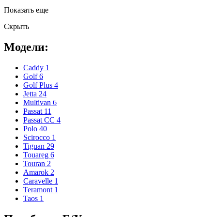
Показать еще
Скрыть
Модели:
Caddy
1
Golf
6
Golf Plus
4
Jetta
24
Multivan
6
Passat
11
Passat CC
4
Polo
40
Scirocco
1
Tiguan
29
Touareg
6
Touran
2
Amarok
2
Caravelle
1
Teramont
1
Taos
1