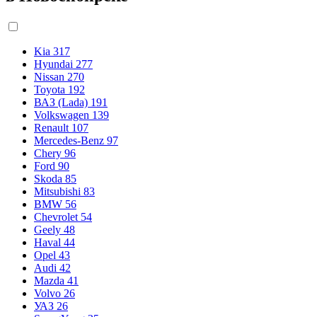
Kia
317
Hyundai
277
Nissan
270
Toyota
192
ВАЗ (Lada)
191
Volkswagen
139
Renault
107
Mercedes-Benz
97
Chery
96
Ford
90
Skoda
85
Mitsubishi
83
BMW
56
Chevrolet
54
Geely
48
Haval
44
Opel
43
Audi
42
Mazda
41
Volvo
26
УАЗ
26